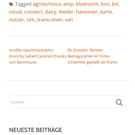
Tagged
agritechnica
,
amp
,
bluetooth
,
box
,
bvl
,
cloud
,
connect
,
dairy
,
feeder
,
hannover
,
karte
,
nutzer
,
sim
,
transceiver
,
van
BEITRAGSNAVIGATION
Großes Geschmackskino:
ifo Dresden: Renten-
Krunchy Salted Caramel Chunks
Beitragszahler im Osten
von Barnhouse
schlechter gestellt als früher
NEUESTE BEITRÄGE