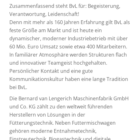
Zusammenfassend steht BvL für: Begeisterung,
Verantwortung, Leidenschaft!
Denn mit mehr als 160 Jahren Erfahrung gilt BvL als
feste Größe am Markt und ist heute ein
dynamischer, moderner Industriebetrieb mit über
60 Mio. Euro Umsatz sowie etwa 400 Mitarbeitern.
In familiärer Atmosphäre werden Strukturen flach
und innovativer Teamgeist hochgehalten.
Persönlicher Kontakt und eine gute
Kommunikationskultur haben eine lange Tradition
bei BvL.
Die Bernard van Lengerich Maschinenfabrik GmbH
und Co. KG zählt zu den weltweit führenden
Herstellern von Lösungen in der
Fütterungstechnik. Neben Futtermischwagen
gehören moderne Entnahmetechnik,
Einstreutechnik, Biogastechnik und digitale