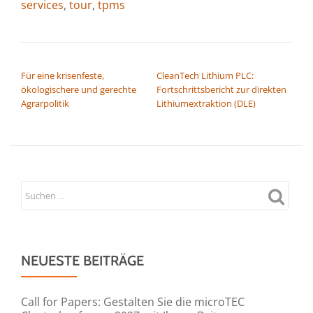
services
,
tour
,
tpms
BEITRAGSNAVIGATION
Für eine krisenfeste,
CleanTech Lithium PLC:
ökologischere und gerechte
Fortschrittsbericht zur direkten
Agrarpolitik
Lithiumextraktion (DLE)
NEUESTE BEITRÄGE
Call for Papers: Gestalten Sie die microTEC