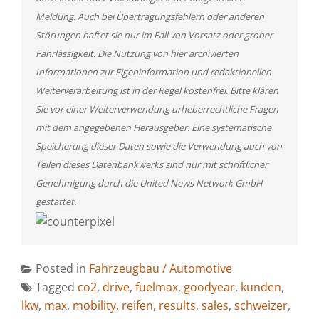
Meldung. Auch bei Übertragungsfehlern oder anderen
Störungen haftet sie nur im Fall von Vorsatz oder grober
Fahrlässigkeit. Die Nutzung von hier archivierten
Informationen zur Eigeninformation und redaktionellen
Weiterverarbeitung ist in der Regel kostenfrei. Bitte klären
Sie vor einer Weiterverwendung urheberrechtliche Fragen
mit dem angegebenen Herausgeber. Eine systematische
Speicherung dieser Daten sowie die Verwendung auch von
Teilen dieses Datenbankwerks sind nur mit schriftlicher
Genehmigung durch die United News Network GmbH
gestattet.
Posted in
Fahrzeugbau / Automotive
Tagged
co2
,
drive
,
fuelmax
,
goodyear
,
kunden
,
lkw
,
max
,
mobility
,
reifen
,
results
,
sales
,
schweizer
,