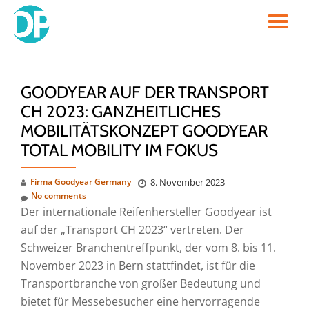
TO
Skip
to
NA
content
GOODYEAR AUF DER TRANSPORT
CH 2023: GANZHEITLICHES
MOBILITÄTSKONZEPT GOODYEAR
TOTAL MOBILITY IM FOKUS
Firma Goodyear Germany
8. November 2023
No comments
Der internationale Reifenhersteller Goodyear ist
auf der „Transport CH 2023“ vertreten. Der
Schweizer Branchentreffpunkt, der vom 8. bis 11.
November 2023 in Bern stattfindet, ist für die
Transportbranche von großer Bedeutung und
bietet für Messebesucher eine hervorragende