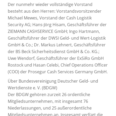
Der nunmehr wieder vollständige Vorstand
besteht aus den Herren: Vorstandsvorsitzender
Michael Mewes, Vorstand der Cash Logistik
Security AG; Hans-Jörg Hisam, Geschäftsführer der
ZIEMANN CASHSERVICE GmbH; Ingo Hartmann,
Geschäftsführer der DWSI Geld- und Wert-Logistik
GmbH & Co.; Dr. Markus Lehnert, Geschäftsführer
der BS Beck Sicherheitsdienst GmbH & Co. KG.;
Uwe Wendorf, Geschäftsführer der ExSiRo GmbH
Rostock und Hasan Celebi, Chief Operations Officer
(COO) der Prosegur Cash Services Germany GmbH.
Über Bundesvereinigung Deutscher Geld- und
Wertdienste e. V. (BDGW)
Der BDGW gehören zurzeit 26 ordentliche
Mitgliedsunternehmen, mit insgesamt 76
Niederlassungen, und 25 außerordentliche
Mitgliedsunternehmen an. Insgesamt verfügt die