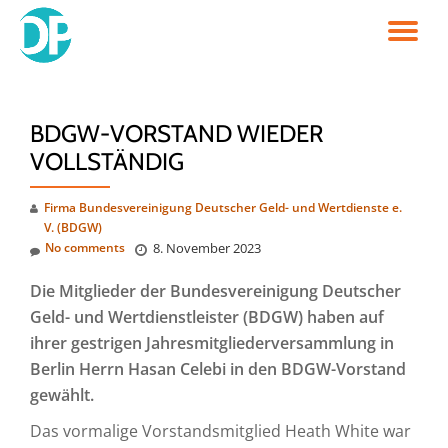
TO
Skip
to
NA
content
BDGW-VORSTAND WIEDER
VOLLSTÄNDIG
Firma Bundesvereinigung Deutscher Geld- und Wertdienste e.
V. (BDGW)
No comments
8. November 2023
Die Mitglieder der Bundesvereinigung Deutscher
Geld- und Wertdienstleister (BDGW) haben auf
ihrer gestrigen Jahresmitgliederversammlung in
Berlin Herrn Hasan Celebi in den BDGW-Vorstand
gewählt.
Das vormalige Vorstandsmitglied Heath White war