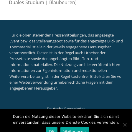
Duales Studium | Blaubeuren)
Für die oben stehenden Pressemitteilungen, das angezeigte
Event bzw. das Stellenangebot sowie für das angezeigte Bild- und
Tonmaterial ist allein der jeweils angegebene Herausgeber
verantwortlich. Dieser ist in der Regel auch Urheber der
Pressetexte sowie der angehängten Bild-, Ton- und
Informationsmaterialien. Die Nutzung von hier veröffentlichten
Informationen zur Eigeninformation und redaktionellen
Weiterverarbeitung ist in der Regel kostenfrei. Bitte klären Sie vor
einer Weiterverwendung urheberrechtliche Fragen mit dem
angegebenen Herausgeber.
Deutsche Presseindex
Secondary
Durch die Nutzung dieser Website erklären Sie sich damit
einverstanden, dass unsere Dienste Cookies verwenden.
Menu
Llorix One Lite
powered by
WordPress
OK
Weiterlesen