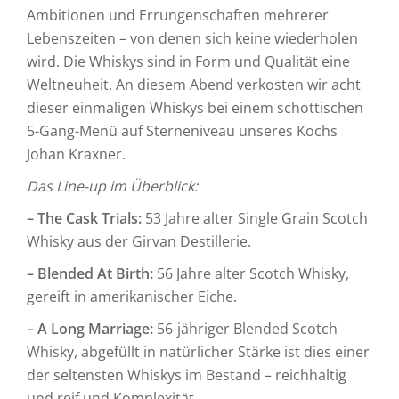
Ambitionen und Errungenschaften mehrerer
Lebenszeiten – von denen sich keine wiederholen
wird. Die Whiskys sind in Form und Qualität eine
Weltneuheit. An diesem Abend verkosten wir acht
dieser einmaligen Whiskys bei einem schottischen
5-Gang-Menü auf Sterneniveau unseres Kochs
Johan Kraxner.
Das Line-up im Überblick:
– The Cask Trials:
53 Jahre alter Single Grain Scotch
Whisky aus der Girvan Destillerie.
– Blended At Birth:
56 Jahre alter Scotch Whisky,
gereift in amerikanischer Eiche.
– A Long Marriage:
56-jähriger Blended Scotch
Whisky, abgefüllt in natürlicher Stärke ist dies einer
der seltensten Whiskys im Bestand – reichhaltig
und reif und Komplexität.