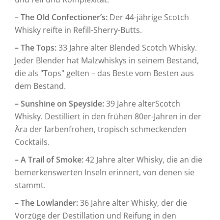
– The Old Confectioner’s:
Der 44-jährige Scotch
Whisky reifte in Refill-Sherry-Butts.
– The Tops:
33 Jahre alter Blended Scotch Whisky.
Jeder Blender hat Malzwhiskys in seinem Bestand,
die als "Tops" gelten – das Beste vom Besten aus
dem Bestand.
– Sunshine on Speyside:
39 Jahre alterScotch
Whisky. Destilliert in den frühen 80er-Jahren in der
Ära der farbenfrohen, tropisch schmeckenden
Cocktails.
– A Trail of Smoke:
42 Jahre alter Whisky, die an die
bemerkenswerten Inseln erinnert, von denen sie
stammt.
– The Lowlander:
36 Jahre alter Whisky, der die
Vorzüge der Destillation und Reifung in den