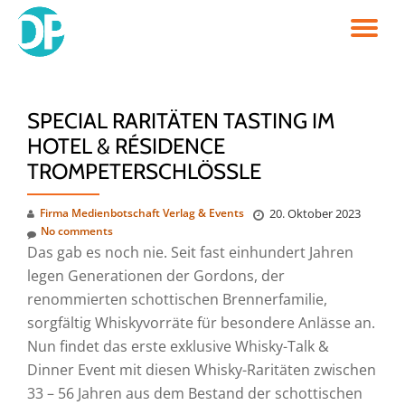
TO
Skip
to
NA
content
SPECIAL RARITÄTEN TASTING IM
HOTEL & RÉSIDENCE
TROMPETERSCHLÖSSLE
Firma Medienbotschaft Verlag & Events
20. Oktober 2023
No comments
Das gab es noch nie. Seit fast einhundert Jahren
legen Generationen der Gordons, der
renommierten schottischen Brennerfamilie,
sorgfältig Whiskyvorräte für besondere Anlässe an.
Nun findet das erste exklusive Whisky-Talk &
Dinner Event mit diesen Whisky-Raritäten zwischen
33 – 56 Jahren aus dem Bestand der schottischen