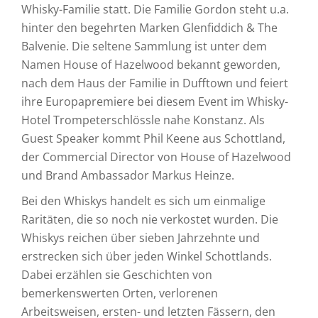
Whisky-Familie statt. Die Familie Gordon steht u.a.
hinter den begehrten Marken Glenfiddich & The
Balvenie. Die seltene Sammlung ist unter dem
Namen House of Hazelwood bekannt geworden,
nach dem Haus der Familie in Dufftown und feiert
ihre Europapremiere bei diesem Event im Whisky-
Hotel Trompeterschlössle nahe Konstanz. Als
Guest Speaker kommt Phil Keene aus Schottland,
der Commercial Director von House of Hazelwood
und Brand Ambassador Markus Heinze.
Bei den Whiskys handelt es sich um einmalige
Raritäten, die so noch nie verkostet wurden. Die
Whiskys reichen über sieben Jahrzehnte und
erstrecken sich über jeden Winkel Schottlands.
Dabei erzählen sie Geschichten von
bemerkenswerten Orten, verlorenen
Arbeitsweisen, ersten- und letzten Fässern, den