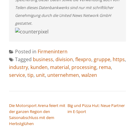
Teilen dieses Datenbankwerks sind nur mit schriftlicher
Genehmigung durch die United News Network GmbH
gestattet.
Posted in
Firmenintern
Tagged
business
,
division
,
flexpro
,
gruppe
,
https
,
industry
,
kunden
,
material
,
processing
,
rema
,
service
,
tip
,
unit
,
unternehmen
,
walzen
BEITRAGSNAVIGATION
Die Motorsport Arena feiert mit
Big und Pizza Hut: Neue Partner
der ganzen Region den
im E-Sport
Saisonabschluss mit dem
Herbstglühen