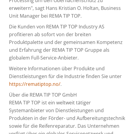
Processing um den Oberflächenschutz zu
erweitern", sagt Hans Kristian O. Holtan, Business
Unit Manager bei REMA TIP TOP.
Die Kunden von REMA TIP TOP Industry AS
profitieren ab sofort von der breiten
Produktpalette und der gemeinsamen Kompetenz
und Erfahrung der REMA TIP TOP Gruppe als
globalem Full-Service-Anbieter.
Weitere Informationen über Produkte und
Dienstleistungen für die Industrie finden Sie unter
https://rematiptop.no/
.
Über die REMA TIP TOP GmbH
REMA TIP TOP ist ein weltweit tätiger
Systemanbieter von Dienstleistungen und
Produkten in der Förder- und Aufbereitungstechnik
sowie für die Reifenreparatur. Das Unternehmen
verfügt über ein globales Servicenetzwerk und