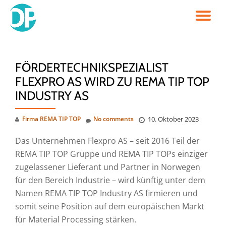
TO
Skip
to
NA
content
FÖRDERTECHNIKSPEZIALIST
FLEXPRO AS WIRD ZU REMA TIP TOP
INDUSTRY AS
Firma REMA TIP TOP
No comments
10. Oktober 2023
Das Unternehmen Flexpro AS – seit 2016 Teil der
REMA TIP TOP Gruppe und REMA TIP TOPs einziger
zugelassener Lieferant und Partner in Norwegen
für den Bereich Industrie – wird künftig unter dem
Namen REMA TIP TOP Industry AS firmieren und
somit seine Position auf dem europäischen Markt
für Material Processing stärken.