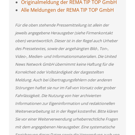
Originalmeldung der REMA TIP TOP GmbH
Alle Meldungen der REMA TIP TOP GmbH
Für die oben stehende Pressemitteilung ist allein der
jeweils angegebene Herausgeber (siehe Firmenkontakt
oben) verantwortlich. Dieser ist in der Regel auch Urheber
des Pressetextes, sowie der angehängten Bild-, Ton-,
Video-, Medien- und Informationsmaterialien. Die United
News Network GmbH übernimmt keine Haftung für die
Korrektheit oder Vollständigkeit der dargestellten
Meldung. Auch bei Übertragungsfehlern oder anderen
Störungen haftet sie nur im Fall von Vorsatz oder grober
Fahrlässigkeit. Die Nutzung von hier archivierten
Informationen zur Eigeninformation und redaktionellen
Weiterverarbeitung ist in der Regel kostenfrei. Bitte klären
Sie vor einer Weiterverwendung urheberrechtliche Fragen
mit dem angegebenen Herausgeber. Eine systematische
Speicherung dieser Daten sowie die Verwendung auch von