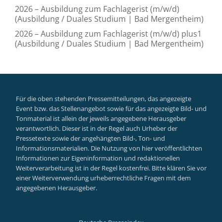
2026 – Ausbildung zum Fachlagerist (m/w/d)
(Ausbildung / Duales Studium | Bad Mergentheim)
2026 – Ausbildung zum Fachlagerist (m/w/d) plus1
(Ausbildung / Duales Studium | Bad Mergentheim)
Für die oben stehenden Pressemitteilungen, das angezeigte
Event bzw. das Stellenangebot sowie für das angezeigte Bild- und
Tonmaterial ist allein der jeweils angegebene Herausgeber
verantwortlich. Dieser ist in der Regel auch Urheber der
Pressetexte sowie der angehängten Bild-, Ton- und
Informationsmaterialien. Die Nutzung von hier veröffentlichten
Informationen zur Eigeninformation und redaktionellen
Weiterverarbeitung ist in der Regel kostenfrei. Bitte klären Sie vor
einer Weiterverwendung urheberrechtliche Fragen mit dem
angegebenen Herausgeber.