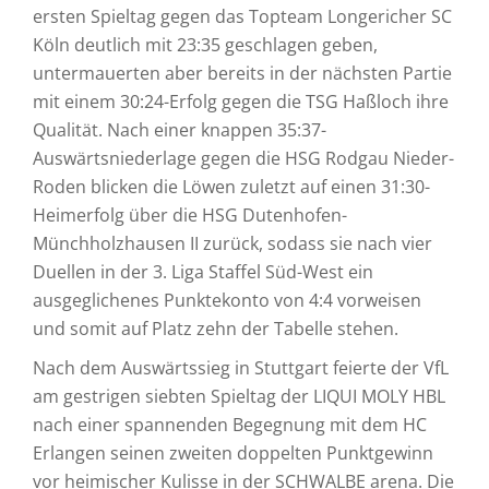
ersten Spieltag gegen das Topteam Longericher SC
Köln deutlich mit 23:35 geschlagen geben,
untermauerten aber bereits in der nächsten Partie
mit einem 30:24-Erfolg gegen die TSG Haßloch ihre
Qualität. Nach einer knappen 35:37-
Auswärtsniederlage gegen die HSG Rodgau Nieder-
Roden blicken die Löwen zuletzt auf einen 31:30-
Heimerfolg über die HSG Dutenhofen-
Münchholzhausen II zurück, sodass sie nach vier
Duellen in der 3. Liga Staffel Süd-West ein
ausgeglichenes Punktekonto von 4:4 vorweisen
und somit auf Platz zehn der Tabelle stehen.
Nach dem Auswärtssieg in Stuttgart feierte der VfL
am gestrigen siebten Spieltag der LIQUI MOLY HBL
nach einer spannenden Begegnung mit dem HC
Erlangen seinen zweiten doppelten Punktgewinn
vor heimischer Kulisse in der SCHWALBE arena. Die