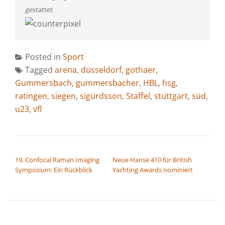
gestattet.
Posted in
Sport
Tagged
arena
,
düsseldorf
,
gothaer
,
Gummersbach
,
gummersbacher
,
HBL
,
hsg
,
ratingen
,
siegen
,
sigurdsson
,
Staffel
,
stuttgart
,
süd
,
u23
,
vfl
BEITRAGSNAVIGATION
19. Confocal Raman Imaging
Neue Hanse 410 für British
Symposium: Ein Rückblick
Yachting Awards nominiert