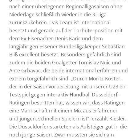
nach einer überlegenen Regionalligasaison ohne
Niederlage schließlich wieder in die 3. Liga
zurückzukehren. Das Team ist international
besetzt und gerade auf der Torhüterposition mit
dem Ex-Eisenacher Denis Karic und dem
langjährigen Essener Bundesligakeeper Sebastian
Bliß exzellent besetzt. Besonders gefährlich sind
zudem die beiden Goalgetter Tomislav Nuic und
Ante Grbavac, die beide international erfahren und
extrem torgefährlich sind. „Durch Moritz Köster,
der in der Saisonvorbereitung mit unserer U23 ein
Testspiel gegen interaktiv.Handball Düsseldorf-
Ratingen bestritten hat, wissen wir, dass Ratingen
eine Mannschaft mit einem Mix aus erfahrenen
und jungen, schnellen Spielern ist“, erzählt Kiesler.
Die Düsseldorfer starteten als Aufsteiger gut in die
noch junge Saison. Zwar mussten sie sich am