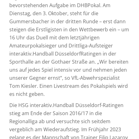
bevorstehenden Aufgabe im DHBPokal. Am
Dienstag, den 3. Oktober, steht für die
Gummersbacher in der dritten Runde – erst dann
steigen die Erstligisten in den Wettbewerb ein – um
16 Uhr das Duell mit dem letztjährigen
Amateurpokalsieger und Drittliga-Aufsteiger
interaktiv.Handball DüsseldorfRatingen in der
Sporthalle an der Gothaer Straße an. „Wir bereiten
uns auf jedes Spiel intensiv vor und nehmen jeden
unserer Gegner ernst“, so VfL-Abwehrspezialist
Tom Kiesler. Einen Livestream des Pokalspiels wird
es nicht geben.
Die HSG interaktiv.Handball Düsseldorf-Ratingen
stieg am Ende der Saison 2016/17 in die
Regionalliga ab und versuchte sich seitdem
vergeblich am Wiederaufstieg. Im Frühjahr 2023
gelang es der Mannschaft von Trainer Filip Lazarov