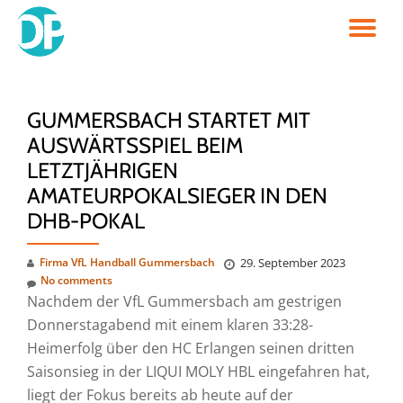
TO
Skip
to
NA
content
GUMMERSBACH STARTET MIT
AUSWÄRTSSPIEL BEIM
LETZTJÄHRIGEN
AMATEURPOKALSIEGER IN DEN
DHB-POKAL
Firma VfL Handball Gummersbach
29. September 2023
No comments
Nachdem der VfL Gummersbach am gestrigen
Donnerstagabend mit einem klaren 33:28-
Heimerfolg über den HC Erlangen seinen dritten
Saisonsieg in der LIQUI MOLY HBL eingefahren hat,
liegt der Fokus bereits ab heute auf der