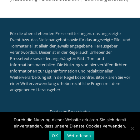
Für die oben stehenden Pressemitteilungen, das angezeigte
Event bzw. das Stellenangebot sowie für das angezeigte Bild- und
Tonmaterial ist allein der jeweils angegebene Herausgeber
verantwortlich. Dieser ist in der Regel auch Urheber der
Pressetexte sowie der angehängten Bild-, Ton- und
Informationsmaterialien. Die Nutzung von hier veröffentlichten
Informationen zur Eigeninformation und redaktionellen
Weiterverarbeitung ist in der Regel kostenfrei. Bitte klären Sie vor
einer Weiterverwendung urheberrechtliche Fragen mit dem
angegebenen Herausgeber.
Deutsche Presseindex
Secondary
Durch die Nutzung dieser Website erklären Sie sich damit
einverstanden, dass unsere Dienste Cookies verwenden.
Menu
Llorix One Lite
powered by
WordPress
OK
Weiterlesen