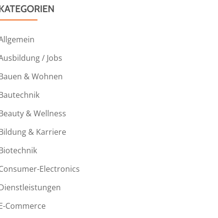
KATEGORIEN
Allgemein
Ausbildung / Jobs
Bauen & Wohnen
Bautechnik
Beauty & Wellness
Bildung & Karriere
Biotechnik
Consumer-Electronics
Dienstleistungen
E-Commerce