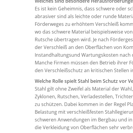
Welches sind besondere Herausforderungen
Es ist kein Geheimnis, dass schwere oder sc
abrasiver sind als leichte oder runde Mater
Förderweges zu erhöhtem Verschleiß komme
wo das schwere Material beispielsweise von
Rutsche übertragen wird. Je nach Förderges
der Verschleiß an den Oberflächen von Kom
Instandhaltungsund Wartungskosten nach ob
Manche Firmen müssen den Betrieb ihrer F
den Verschleißschutz an kritischen Stellen 
Welche Rolle spielt Stahl beim Schutz vor V
Stahl gilt ohne Zweifel als Material der Wah
Zyklonen, Rutschen, Verladestellen, Tricht
zu schützen. Dabei kommen in der Regel Plat
Belastung mit verschleißfesten Stahllegieru
schweren Anwendungen im Bergbau und in St
die Verkleidung von Oberflächen sehr verbre