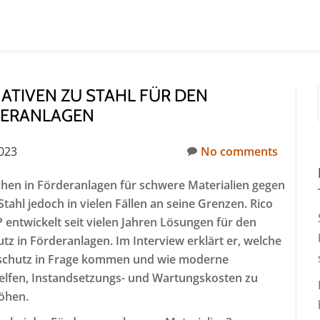
ATIVEN ZU STAHL FÜR DEN
ERANLAGEN
023
No comments
ächen in Förderanlagen für schwere Materialien gegen
Stahl jedoch in vielen Fällen an seine Grenzen. Rico
entwickelt seit vielen Jahren Lösungen für den
tz in Förderanlagen. Im Interview erklärt er, welche
ißschutz in Frage kommen und wie moderne
fen, Instandsetzungs- und Wartungskosten zu
höhen.