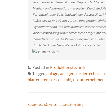
verantwortlich. Dieser ist in der Regel auch Urheber 
Medien- und Informationsmaterialien. Die United 
Korrektheit oder Vollständigkeit der dargestellten
haftet sie nur im Fall von Vorsatz oder grober Fahrlä
Eigeninformation und redaktionellen Weiterverarbeitun
Weiterverwendung urheberrechtliche Fragen mit de
dieser Daten sowie die Verwendung auch von Teilen
durch die United News Network GmbH gestattet.
Posted in
Produktionstechnik
Tagged
anlage
,
anlagen
,
fördertechnik
,
h
platten
,
rema
,
rico
,
stahl
,
tip
,
unternehmen
BEITRAGSNAVIGATION
Kostenlose Kfz Verschrottung in Krefeld