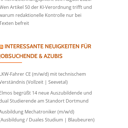
Wen Artikel 50 der KI-Verordnung trifft und
warum redaktionelle Kontrolle nur bei
Texten befreit
INTERESSANTE NEUIGKEITEN FÜR
JOBSUCHENDE & AZUBIS
LKW-Fahrer CE (m/w/d) mit technischem
Verständnis (Vollzeit | Seevetal)
Elmos begrüßt 14 neue Auszubildende und
dual Studierende am Standort Dortmund
Ausbildung Mechatroniker (m/w/d)
(Ausbildung / Duales Studium | Blaubeuren)