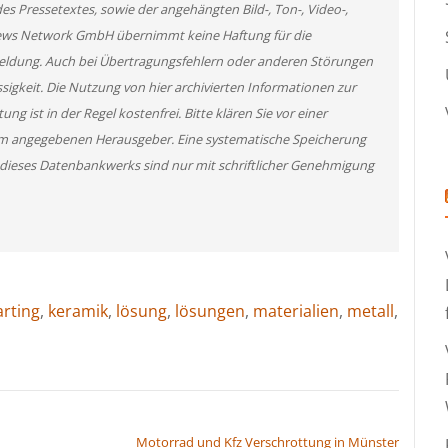
des Pressetextes, sowie der angehängten Bild-, Ton-, Video-,
News Network GmbH übernimmt keine Haftung für die
 Meldung. Auch bei Übertragungsfehlern oder anderen Störungen
ssigkeit. Die Nutzung von hier archivierten Informationen zur
g ist in der Regel kostenfrei. Bitte klären Sie vor einer
m angegebenen Herausgeber. Eine systematische Speicherung
 dieses Datenbankwerks sind nur mit schriftlicher Genehmigung
arting
,
keramik
,
lösung
,
lösungen
,
materialien
,
metall
,
Motorrad und Kfz Verschrottung in Münster