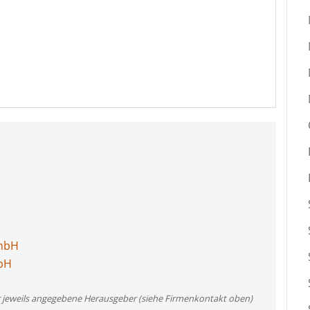
GmbH
bH
er jeweils angegebene Herausgeber (siehe Firmenkontakt oben)