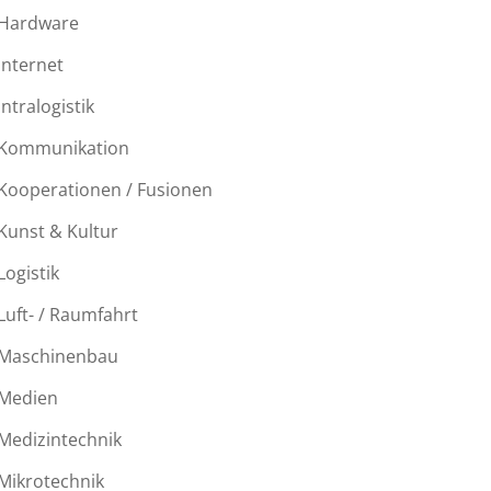
Hardware
Internet
Intralogistik
Kommunikation
Kooperationen / Fusionen
Kunst & Kultur
Logistik
Luft- / Raumfahrt
Maschinenbau
Medien
Medizintechnik
Mikrotechnik