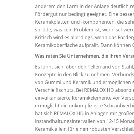
anderem den Lärm in der Anlage deutlich re
Fördergut nur bedingt geeignet. Eine besser
Keramikplatten und -komponenten, die sehr w
spröde, was kein Problem ist, wenn schweres 
Kritisch wird es allerdings, wenn das Förde
Keramikoberfläche aufprallt. Dann können 
Was raten Sie Unternehmen, die ihren Vers
Es lohnt sich, über den Tellerrand von St
Konzepte in den Blick zu nehmen. Verbund
von Gummi und Keramik und ermöglichen so
Verschleißschutz. Bei REMALOX HD absorbie
einvulkanisierte Keramikelemente vor Versc
ermöglicht die unkomplizierte Schraubverb
hat sich REMALOX HD in Anlagen mit große
Instandhaltungsintervallen von 12-15 Mona
Keramik allein für einen robusten Verschleiß