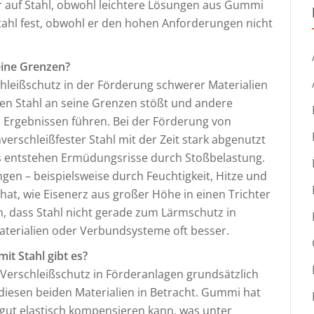
er auf Stahl, obwohl leichtere Lösungen aus Gummi
tahl fest, obwohl er den hohen Anforderungen nicht
eine Grenzen?
chleißschutz in der Förderung schwerer Materialien
nen Stahl an seine Grenzen stößt und andere
 Ergebnissen führen. Bei der Förderung von
erschleißfester Stahl mit der Zeit stark abgenutzt
s entstehen Ermüdungsrisse durch Stoßbelastung.
en – beispielsweise durch Feuchtigkeit, Hitze und
hat, wie Eisenerz aus großer Höhe in einen Trichter
n, dass Stahl nicht gerade zum Lärmschutz in
Materialien oder Verbundsysteme oft besser.
it Stahl gibt es?
Verschleißschutz in Förderanlagen grundsätzlich
esen beiden Materialien in Betracht. Gummi hat
rgut elastisch kompensieren kann, was unter