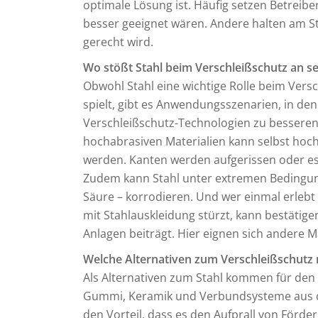
optimale Lösung ist. Häufig setzen Betreib
besser geeignet wären. Andere halten am S
gerecht wird.
Wo stößt Stahl beim Verschleißschutz an s
Obwohl Stahl eine wichtige Rolle beim Vers
spielt, gibt es Anwendungsszenarien, in de
Verschleißschutz-Technologien zu besseren
hochabrasiven Materialien kann selbst hochv
werden. Kanten werden aufgerissen oder e
Zudem kann Stahl unter extremen Bedingung
Säure – korrodieren. Und wer einmal erlebt 
mit Stahlauskleidung stürzt, kann bestätige
Anlagen beiträgt. Hier eignen sich andere 
Welche Alternativen zum Verschleißschutz m
Als Alternativen zum Stahl kommen für den 
Gummi, Keramik und Verbundsysteme aus di
den Vorteil, dass es den Aufprall von Förde