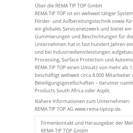
Über die REMA TIP TOP GmbH
REMA TIP TOP ist ein weltweit tätiger Syst
Förder- und Aufbereitungstechnik sowie fü
ein globales Servicenetzwerk und bietet ei
Gummierungen und Beschichtungen für die 
Unternehmen hat in fast hundert Jahren eine
und bei Industriedienstleistungen aufgebaut
Processing, Surface Protection und Automot
REMA TIP TOP einen Umsatz von mehr als 1,
beschäftigt weltweit circa 8.000 Mitarbeite
Beteiligungsgesellschaften – darunter namh
Products South Africa oder Asplit.
Nähere Informationen zum Unternehmen:
REMA TIP TOP AG www.rema-tiptop.de.
Firmenkontakt und Herausgeber der Mel
REMA TIP TOP GmbH