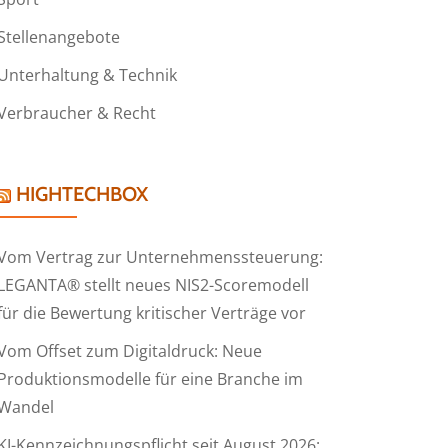
Stellenangebote
Unterhaltung & Technik
Verbraucher & Recht
HIGHTECHBOX
Vom Vertrag zur Unternehmenssteuerung:
LEGANTA® stellt neues NIS2-Scoremodell
für die Bewertung kritischer Verträge vor
Vom Offset zum Digitaldruck: Neue
Produktionsmodelle für eine Branche im
Wandel
KI-Kennzeichnungspflicht seit August 2026: