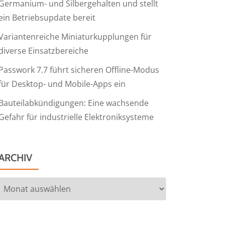
Germanium- und Silbergehalten und stellt
ein Betriebsupdate bereit
Variantenreiche Miniaturkupplungen für
diverse Einsatzbereiche
Passwork 7.7 führt sicheren Offline-Modus
für Desktop- und Mobile-Apps ein
Bauteilabkündigungen: Eine wachsende
Gefahr für industrielle Elektroniksysteme
ARCHIV
Archiv