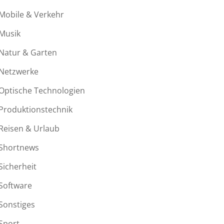
Mobile & Verkehr
Musik
Natur & Garten
Netzwerke
Optische Technologien
Produktionstechnik
Reisen & Urlaub
Shortnews
Sicherheit
Software
Sonstiges
Sport