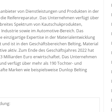
emanbieter von Dienstleistungen und Produkten in der
r die Reifenreparatur. Das Unternehmen verfügt über
n breites Spektrum von Kautschukprodukten,
Industrie sowie im Automotive-Bereich. Das
 einzigartige Expertise in der Materialentwicklung
 und ist in den Geschäftsbereichen Belting, Material
ive aktiv. Zum Ende des Geschäftsjahres 2022 hat
3 Milliarden Euro erwirtschaftet. Das Unternehmen
r und verfügt über mehr als 190 Tochter- und
afte Marken wie beispielsweise Dunlop Belting
dung: