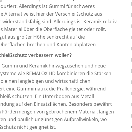
duziert. Allerdings ist Gummi für schweres
e Alternative ist hier der Verschleißschutz aus
iderstandsfähig sind. Allerdings ist Keramik relativ
Material über die Oberfläche gleitet oder rollt.
rgut aus großer Höhe senkrecht auf die
Oberflächen brechen und Kanten abplatzen.
chleißschutz verbessern wollen?
ahl, Gummi und Keramik hinwegzusehen und neue
systeme wie REMALOX HD kombinieren die Stärken
 einen langlebigen und wirtschaftlichen
rt eine Gummimatrix die Prallenergie, während
hleiß schützen. Ein Unterboden aus Metall
indung auf den Einsatzflächen. Besonders bewährt
n Fördermengen von gebrochenem Material, langen
ten und baulich ungünstigen Aufprallwinkeln, wo
schutz nicht geeignet ist.