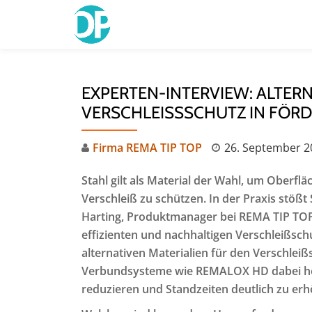
Skip
to
content
EXPERTEN-INTERVIEW: ALTERN
VERSCHLEISSSCHUTZ IN FÖRD
Firma REMA TIP TOP
26. September 2
Stahl gilt als Material der Wahl, um Oberfl
Verschleiß zu schützen. In der Praxis stößt 
Harting, Produktmanager bei REMA TIP TOP 
effizienten und nachhaltigen Verschleißschu
alternativen Materialien für den Verschle
Verbundsysteme wie REMALOX HD dabei hel
reduzieren und Standzeiten deutlich zu er