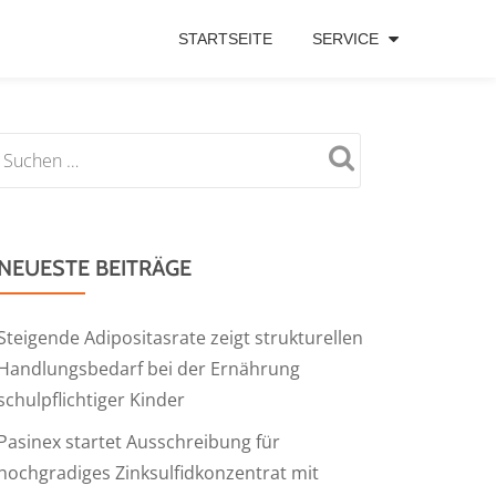
STARTSEITE
SERVICE
NEUESTE BEITRÄGE
Steigende Adipositasrate zeigt strukturellen
Handlungsbedarf bei der Ernährung
schulpflichtiger Kinder
Pasinex startet Ausschreibung für
hochgradiges Zinksulfidkonzentrat mit