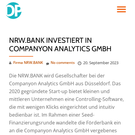
TO
Skip
to
NA
content
NRW.BANK INVESTIERT IN
COMPANYON ANALYTICS GMBH
Firma NRW.BANK
No comments
20. September 2023
Die NRW.BANK wird Gesellschafter bei der
Companyon Analytics GmbH aus Düsseldorf. Das
2020 gegründete Start-up bietet kleinen und
mittleren Unternehmen eine Controlling-Software,
die mit wenigen Klicks eingerichtet und intuitiv
bedienbar ist. Im Rahmen einer Seed-
Finanzierungsrunde wandelte die Förderbank ein
an die Companyon Analytics GmbH vergebenes