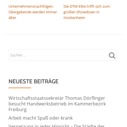
BEITRAGSNAVIGATION
Unternehmensnachfolgen:
Die DTM-Elite trifft sich zum
Übergebende werden immer
großen Showdown in
älter
Hockenheim
NEUESTE BEITRÄGE
Wirtschaftsstaatssekretär Thomas Dörflinger
besucht Handwerksbetrieb im Kammerbezirk
Freiburg
Arbeit macht Spaß oder krank
Vernetzung in jeder Hinsicht – Die Städte der