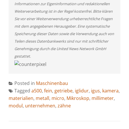
Informationen zur Eigeninformation und redaktionellen
Weiterverarbeitung ist in der Regel kostenfrei. Bitte klären
Sie vor einer Weiterverwendung urheberrechtliche Fragen
mit dem angegebenen Herausgeber. Eine systematische
Speicherung dieser Daten sowie die Verwendung auch von
Teilen dieses Datenbankwerks sind nur mit schriftlicher
Genehmigung durch die United News Network GmbH
gestattet.
Posted in
Maschinenbau
Tagged
a500
,
fein
,
getriebe
,
iglidur
,
igus
,
kamera
,
materialien
,
metall
,
micro
,
Mikroskop
,
millimeter
,
modul
,
unternehmen
,
zähne
BEITRAGSNAVIGATION