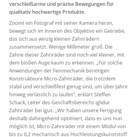
verschleißarme und präzise Bewegungen für
qualitativ hochwertige Produkte.
Zoomt ein Fotograf mit seiner Kamera heran,
bewegt sich im Inneren des Objektivs ein Getriebe,
das sich aus winzig kleinen Zahnrädern
zusammensetzt. Wenige Millimeter groß. Die
Zähne dieser Zahnräder sind noch viel kleiner, mit
dem bloßen Auge kaum zu erkennen. „Für solche
Anwendungen der Feinmechanik benötigen
Konstrukteure Micro-Zahnräder, die trotzdem
stabil und verschleißfest genug sind, um über Jahre
hinweg verlässlich zu laufen“, erklärt Steffen
Schack, Leiter des Geschäftsbereichs iglidur
Zahnräder bei igus. „Wir haben unsere Fertigung
deshalb dahingehend optimiert, dass es uns nun
möglich ist, Micro-Zahnräder mit einem Modul von
bis zu 0,2 mechanisch aus Hochleistungskunststoff