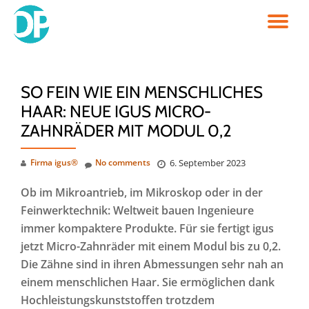
TO
Skip
to
NA
content
SO FEIN WIE EIN MENSCHLICHES
HAAR: NEUE IGUS MICRO-
ZAHNRÄDER MIT MODUL 0,2
Firma igus®
No comments
6. September 2023
Ob im Mikroantrieb, im Mikroskop oder in der
Feinwerktechnik: Weltweit bauen Ingenieure
immer kompaktere Produkte. Für sie fertigt igus
jetzt Micro-Zahnräder mit einem Modul bis zu 0,2.
Die Zähne sind in ihren Abmessungen sehr nah an
einem menschlichen Haar. Sie ermöglichen dank
Hochleistungskunststoffen trotzdem