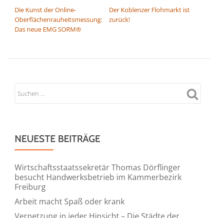
Die Kunst der Online-
Der Koblenzer Flohmarkt ist
Oberflächenrauheitsmessung:
zurück!
Das neue EMG SORM®
NEUESTE BEITRÄGE
Wirtschaftsstaatssekretär Thomas Dörflinger
besucht Handwerksbetrieb im Kammerbezirk
Freiburg
Arbeit macht Spaß oder krank
Vernetzung in jeder Hinsicht – Die Städte der