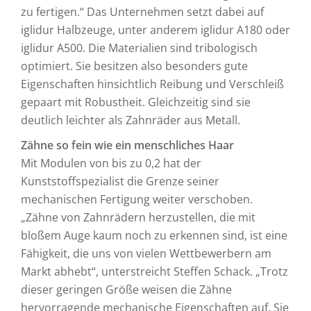
zu fertigen.“ Das Unternehmen setzt dabei auf
iglidur Halbzeuge, unter anderem iglidur A180 oder
iglidur A500. Die Materialien sind tribologisch
optimiert. Sie besitzen also besonders gute
Eigenschaften hinsichtlich Reibung und Verschleiß
gepaart mit Robustheit. Gleichzeitig sind sie
deutlich leichter als Zahnräder aus Metall.
Zähne
so fein wie ein menschliches Haar
Mit Modulen von bis zu 0,2 hat der
Kunststoffspezialist die Grenze seiner
mechanischen Fertigung weiter verschoben.
„Zähne von Zahnrädern herzustellen, die mit
bloßem Auge kaum noch zu erkennen sind, ist eine
Fähigkeit, die uns von vielen Wettbewerbern am
Markt abhebt“, unterstreicht Steffen Schack. „Trotz
dieser geringen Größe weisen die Zähne
hervorragende mechanische Eigenschaften auf. Sie