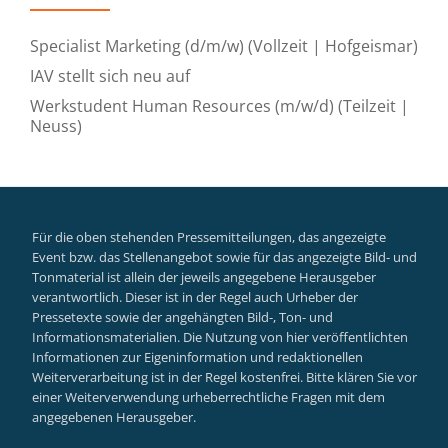
Specialist Marketing (d/m/w) (Vollzeit | Hofgeismar)
IAV stellt sich neu auf
Werkstudent Human Resources (m/w/d) (Teilzeit |
Neuss)
Für die oben stehenden Pressemitteilungen, das angezeigte
Event bzw. das Stellenangebot sowie für das angezeigte Bild- und
Tonmaterial ist allein der jeweils angegebene Herausgeber
verantwortlich. Dieser ist in der Regel auch Urheber der
Pressetexte sowie der angehängten Bild-, Ton- und
Informationsmaterialien. Die Nutzung von hier veröffentlichten
Informationen zur Eigeninformation und redaktionellen
Weiterverarbeitung ist in der Regel kostenfrei. Bitte klären Sie vor
einer Weiterverwendung urheberrechtliche Fragen mit dem
angegebenen Herausgeber.