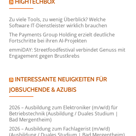
HIGHTECHBOX
Zu viele Tools, zu wenig Überblick? Welche
Software IT-Dienstleister wirklich brauchen
The Payments Group Holding erzielt deutliche
Fortschritte bei ihren AI-Projekten
emmiDAY: Streetfoodfestival verbindet Genuss mit
Engagement gegen Brustkrebs
INTERESSANTE NEUIGKEITEN FÜR
JOBSUCHENDE & AZUBIS
2026 – Ausbildung zum Elektroniker (m/w/d) für
Betriebstechnik (Ausbildung / Duales Studium |
Bad Mergentheim)
2026 – Ausbildung zum Fachlagerist (m/w/d)
(Ausbildung / Duales Studium | Bad Mergentheim)