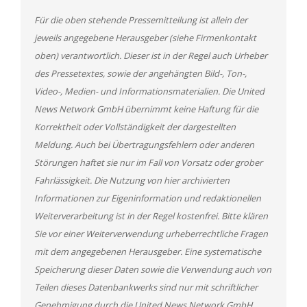
Für die oben stehende Pressemitteilung ist allein der
jeweils angegebene Herausgeber (siehe Firmenkontakt
oben) verantwortlich. Dieser ist in der Regel auch Urheber
des Pressetextes, sowie der angehängten Bild-, Ton-,
Video-, Medien- und Informationsmaterialien. Die United
News Network GmbH übernimmt keine Haftung für die
Korrektheit oder Vollständigkeit der dargestellten
Meldung. Auch bei Übertragungsfehlern oder anderen
Störungen haftet sie nur im Fall von Vorsatz oder grober
Fahrlässigkeit. Die Nutzung von hier archivierten
Informationen zur Eigeninformation und redaktionellen
Weiterverarbeitung ist in der Regel kostenfrei. Bitte klären
Sie vor einer Weiterverwendung urheberrechtliche Fragen
mit dem angegebenen Herausgeber. Eine systematische
Speicherung dieser Daten sowie die Verwendung auch von
Teilen dieses Datenbankwerks sind nur mit schriftlicher
Genehmigung durch die United News Network GmbH