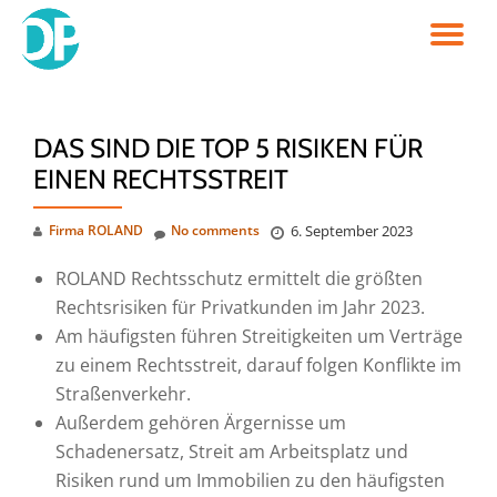
TO
Skip
to
NA
content
DAS SIND DIE TOP 5 RISIKEN FÜR
EINEN RECHTSSTREIT
Firma ROLAND
No comments
6. September 2023
ROLAND Rechtsschutz ermittelt die größten
Rechtsrisiken für Privatkunden im Jahr 2023.
Am häufigsten führen Streitigkeiten um Verträge
zu einem Rechtsstreit, darauf folgen Konflikte im
Straßenverkehr.
Außerdem gehören Ärgernisse um
Schadenersatz, Streit am Arbeitsplatz und
Risiken rund um Immobilien zu den häufigsten