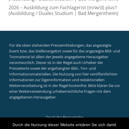
2026 – Ausbildung zum Fachlagerist (m/w/d) plus1
(Ausbildung / Duales Studium | Bad Mergentheim)
Für die oben stehenden Pressemitteilungen, das angezeigte
Event bzw. das Stellenangebot sowie für das angezeigte Bild- und
Tonmaterial ist allein der jeweils angegebene Herausgeber
verantwortlich. Dieser ist in der Regel auch Urheber der
Pressetexte sowie der angehängten Bild-, Ton- und
Informationsmaterialien. Die Nutzung von hier veröffentlichten
Informationen zur Eigeninformation und redaktionellen
Weiterverarbeitung ist in der Regel kostenfrei. Bitte klären Sie vor
einer Weiterverwendung urheberrechtliche Fragen mit dem
angegebenen Herausgeber.
Deutsche Presseindex
Secondary
Durch die Nutzung dieser Website erklären Sie sich damit