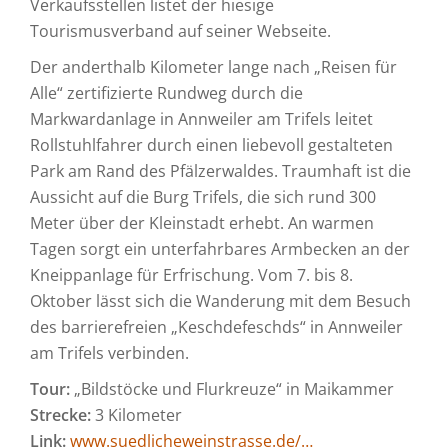
Verkaufsstellen listet der hiesige
Tourismusverband auf seiner Webseite.
Der anderthalb Kilometer lange nach „Reisen für
Alle“ zertifizierte Rundweg durch die
Markwardanlage in Annweiler am Trifels leitet
Rollstuhlfahrer durch einen liebevoll gestalteten
Park am Rand des Pfälzerwaldes. Traumhaft ist die
Aussicht auf die Burg Trifels, die sich rund 300
Meter über der Kleinstadt erhebt. An warmen
Tagen sorgt ein unterfahrbares Armbecken an der
Kneippanlage für Erfrischung. Vom 7. bis 8.
Oktober lässt sich die Wanderung mit dem Besuch
des barrierefreien „Keschdefeschds“ in Annweiler
am Trifels verbinden.
Tour:
„Bildstöcke und Flurkreuze“ in Maikammer
Strecke:
3 Kilometer
Link:
www.suedlicheweinstrasse.de/…