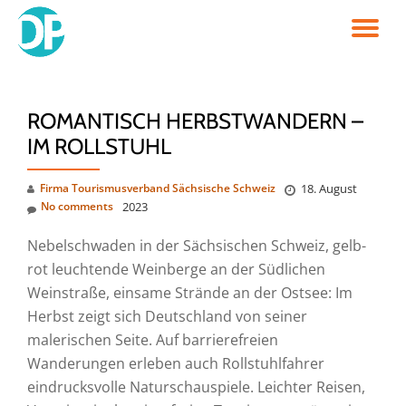
TO
Skip
to
NA
content
ROMANTISCH HERBSTWANDERN –
IM ROLLSTUHL
Firma Tourismusverband Sächsische Schweiz
18. August
No comments
2023
Nebelschwaden in der Sächsischen Schweiz, gelb-
rot leuchtende Weinberge an der Südlichen
Weinstraße, einsame Strände an der Ostsee: Im
Herbst zeigt sich Deutschland von seiner
malerischen Seite. Auf barrierefreien
Wanderungen erleben auch Rollstuhlfahrer
eindrucksvolle Naturschauspiele. Leichter Reisen,