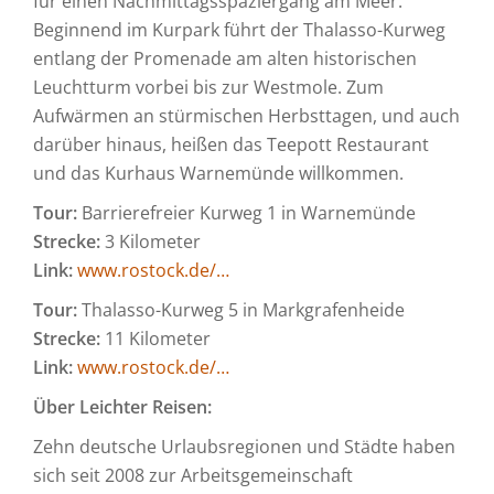
für einen Nachmittagsspaziergang am Meer.
Beginnend im Kurpark führt der Thalasso-Kurweg
entlang der Promenade am alten historischen
Leuchtturm vorbei bis zur Westmole. Zum
Aufwärmen an stürmischen Herbsttagen, und auch
darüber hinaus, heißen das Teepott Restaurant
und das Kurhaus Warnemünde willkommen.
Tour:
Barrierefreier Kurweg 1 in Warnemünde
Strecke:
3 Kilometer
Link:
www.rostock.de/…
Tour:
Thalasso-Kurweg 5 in Markgrafenheide
Strecke:
11 Kilometer
Link:
www.rostock.de/…
Über Leichter Reisen:
Zehn deutsche Urlaubsregionen und Städte haben
sich seit 2008 zur Arbeitsgemeinschaft