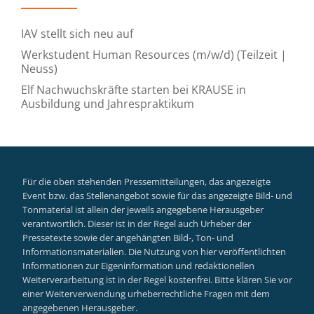
IAV stellt sich neu auf
Werkstudent Human Resources (m/w/d) (Teilzeit |
Neuss)
Elf Nachwuchskräfte starten bei KRAUSE in
Ausbildung und Jahrespraktikum
Für die oben stehenden Pressemitteilungen, das angezeigte
Event bzw. das Stellenangebot sowie für das angezeigte Bild- und
Tonmaterial ist allein der jeweils angegebene Herausgeber
verantwortlich. Dieser ist in der Regel auch Urheber der
Pressetexte sowie der angehängten Bild-, Ton- und
Informationsmaterialien. Die Nutzung von hier veröffentlichten
Informationen zur Eigeninformation und redaktionellen
Weiterverarbeitung ist in der Regel kostenfrei. Bitte klären Sie vor
einer Weiterverwendung urheberrechtliche Fragen mit dem
angegebenen Herausgeber.