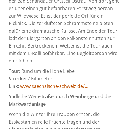
der Bad Schandauer Ortsteil Ostrau. Von dort geht
es über einen gut befahrbaren Forstweg bergan
zur Wildwiese. Es ist der perfekte Ort für ein
Picknick. Die zerklüfteten Schrammsteine bieten
dafür eine dramatische Kulisse. Am Ende der Tour
lädt der Biergarten an den Falkensteinhütten zur
Einkehr. Bei trockenem Wetter ist die Tour auch
mit dem E-Rolli befahrbar. Eine Begleitperson wird
empfohlen.
Tour:
Rund um die Hohe Liebe
Strecke:
7 Kilometer
Link:
www.saechsische-schweiz.de/…
Südliche Weinstraße: durch Weinberge und die
Markwardanlage
Wenn die Winzer ihre Trauben ernten, die
Esskastanien reife Früchte tragen und der