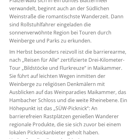
Pfälzerwald sich in ein buntes Blättermeer
verwandelt, beginnt auch an der Südlichen
Weinstraße die romantischste Wanderzeit. Dann
sind Rollstuhlfahrer eingeladen die
sonnenverwöhnte Region bei Touren durch
Weinberge und Parks zu erkunden.
Im Herbst besonders reizvoll ist die barrierearme,
nach „Reisen für Alle“ zertifizierte Drei-Kilometer-
Tour „Bildstöcke und Flurkreuze“ in Maikammer.
Sie führt auf leichten Wegen inmitten der
Weinberge zu religiösen Denkmälern mit
Ausblicken auf das Weinparadies Maikammer, das
Hambacher Schloss und die weite Rheinebene. Ein
Höhepunkt ist das „SÜW-Picknick“: An
barrierefreien Rastplätzen genießen Wanderer
regionale Produkte, die sie sich zuvor bei einem
lokalen Picknickanbieter geholt haben.