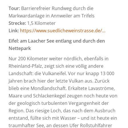
Tour:
Barrierefreier Rundweg durch die
Markwardanlage in Annweiler am Trifels
Strecke:
1,5 Kilometer
Link:
https://www.suedlicheweinstrasse.de/…
Eifel:
am Laacher See entlang und durch den
Nettepark
Nur 200 Kilometer weiter nördlich, ebenfalls in
Rheinland-Pfalz, zeigt sich eine völlig andere
Landschaft: die Vulkaneifel. Vor nur knapp 13 000
Jahren brach hier der letzte Vulkan aus. Zurück
blieb eine Mondlandschaft. Erkaltete Lavaströme,
Maare und Schlackenkegel zeugen noch heute von
der geologisch turbulenten Vergangenheit der
Region. Das riesige Loch, das nach dem Ausbruch
entstand, füllte sich mit Wasser – und ist heute ein
traumhafter See, an dessen Ufer Rollstuhlfahrer