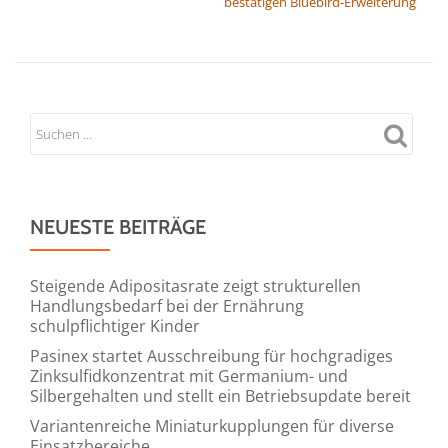
bestätigen Bluebird-Erweiterung
NEUESTE BEITRÄGE
Steigende Adipositasrate zeigt strukturellen
Handlungsbedarf bei der Ernährung
schulpflichtiger Kinder
Pasinex startet Ausschreibung für hochgradiges
Zinksulfidkonzentrat mit Germanium- und
Silbergehalten und stellt ein Betriebsupdate bereit
Variantenreiche Miniaturkupplungen für diverse
Einsatzbereiche