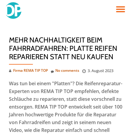
TO
Skip
to
NA
content
MEHR NACHHALTIGKEIT BEIM
FAHRRADFAHREN: PLATTE REIFEN
REPARIEREN STATT NEU KAUFEN
Firma REMA TIP TOP
No comments
3. August 2023
Was tun bei einem "Platten"? Die Reifenreparatur-
Experten von REMA TIP TOP empfehlen, defekte
Schläuche zu reparieren, statt diese vorschnell zu
entsorgen. REMA TIP TOP entwickelt seit über 100
Jahren hochwertige Produkte für die Reparatur
von Fahrradreifen und zeigt in seinem neuen
Video, wie die Reparatur einfach und schnell