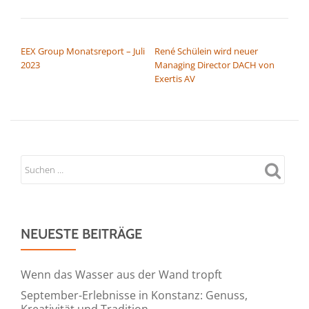
BEITRAGSNAVIGATION
EEX Group Monatsreport – Juli
René Schülein wird neuer
2023
Managing Director DACH von
Exertis AV
NEUESTE BEITRÄGE
Wenn das Wasser aus der Wand tropft
September-Erlebnisse in Konstanz: Genuss,
Kreativität und Tradition