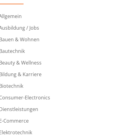
Allgemein
Ausbildung / Jobs
Bauen & Wohnen
Bautechnik
Beauty & Wellness
Bildung & Karriere
Biotechnik
Consumer-Electronics
Dienstleistungen
E-Commerce
Elektrotechnik