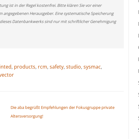
g ist in der Regel kostenfrei. Bitte klären Sie vor einer
m angegebenen Herausgeber. Eine systematische Speicherung
 dieses Datenbankwerks sind nur mit schriftlicher Genehmigung
inted
,
products
,
rcm
,
safety
,
studio
,
sysmac
,
vector
Die aba begrüßt Empfehlungen der Fokusgruppe private
Altersversorgung!