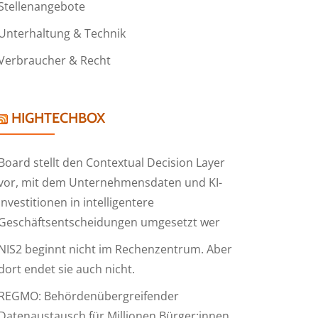
Stellenangebote
Unterhaltung & Technik
Verbraucher & Recht
HIGHTECHBOX
Board stellt den Contextual Decision Layer
vor, mit dem Unternehmensdaten und KI-
Investitionen in intelligentere
Geschäftsentscheidungen umgesetzt wer
NIS2 beginnt nicht im Rechenzentrum. Aber
dort endet sie auch nicht.
REGMO: Behördenübergreifender
Datenaustausch für Millionen Bürger:innen