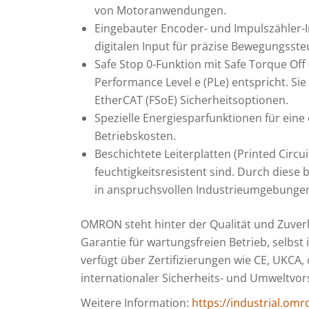
von Motoranwendungen.
Eingebauter Encoder- und Impulszähler-
digitalen Input für präzise Bewegungsst
Safe Stop 0-Funktion mit Safe Torque Off (
Performance Level e (PLe) entspricht. Sie 
EtherCAT (FSoE) Sicherheitsoptionen.
Spezielle Energiesparfunktionen für ein
Betriebskosten.
Beschichtete Leiterplatten (Printed Circu
feuchtigkeitsresistent sind. Durch diese 
in anspruchsvollen Industrieumgebungen
OMRON steht hinter der Qualität und Zuverl
Garantie für wartungsfreien Betrieb, selbs
verfügt über Zertifizierungen wie CE, UKCA,
internationaler Sicherheits- und Umweltvor
Weitere Information:
https://industrial.om