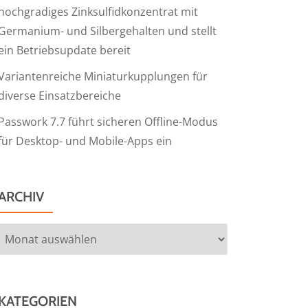
hochgradiges Zinksulfidkonzentrat mit
Germanium- und Silbergehalten und stellt
ein Betriebsupdate bereit
Variantenreiche Miniaturkupplungen für
diverse Einsatzbereiche
Passwork 7.7 führt sicheren Offline-Modus
für Desktop- und Mobile-Apps ein
ARCHIV
Archiv
KATEGORIEN