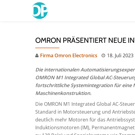
Skip
to
content
OMRON PRÄSENTIERT NEUE IN
Firma Omron Electronics
18. Juli 2023
Die internationalen Automatisierungsexpe
OMRON M1 Integrated Global AC-Steuerun
fortschrittliche Systemintegration für eine 
Maschinenkonstruktion.
Die OMRON M1 Integrated Global AC-Steueru
Standard in Motorsteuerung und Antriebstec
deutlich mehr Motoren für das Antriebssy
Induktionsmotoren (IM), Permanentmagnetm