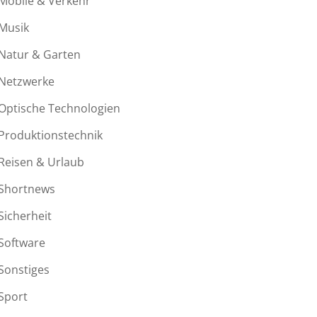
Mobile & Verkehr
Musik
Natur & Garten
Netzwerke
Optische Technologien
Produktionstechnik
Reisen & Urlaub
Shortnews
Sicherheit
Software
Sonstiges
Sport