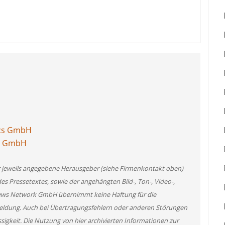
ics GmbH
cs GmbH
er jeweils angegebene Herausgeber (siehe Firmenkontakt oben)
des Pressetextes, sowie der angehängten Bild-, Ton-, Video-,
News Network GmbH übernimmt keine Haftung für die
 Meldung. Auch bei Übertragungsfehlern oder anderen Störungen
ssigkeit. Die Nutzung von hier archivierten Informationen zur