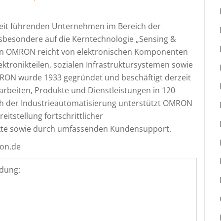
weit führenden Unternehmen im Bereich der
nsbesondere auf die Kerntechnologie „Sensing &
von OMRON reicht von elektronischen Komponenten
ektronikteilen, sozialen Infrastruktursystemen sowie
ON wurde 1933 gegründet und beschäftigt derzeit
 arbeiten, Produkte und Dienstleistungen in 120
ich der Industrieautomatisierung unterstützt OMRON
eitstellung fortschrittlicher
kte sowie durch umfassenden Kundensupport.
ron.de
dung: