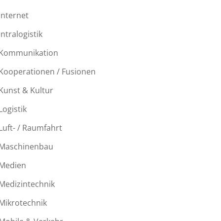
Internet
Intralogistik
Kommunikation
Kooperationen / Fusionen
Kunst & Kultur
Logistik
Luft- / Raumfahrt
Maschinenbau
Medien
Medizintechnik
Mikrotechnik