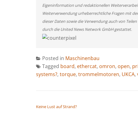
Eigeninformation und redaktionellen Weiterverarbeitun
Weiterverwendung urheberrechtliche Fragen mit de
dieser Daten sowie die Verwendung auch von Teilen
durch die United News Network GmbH gestattet.
Posted in
Maschinenbau
Tagged
board
,
ethercat
,
omron
,
open
,
pr
systems?
,
torque
,
trommelmotoren
,
UKCA
,
BEITRAGSNAVIGATION
Keine Lust auf Strand?