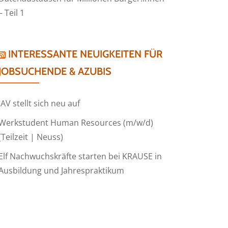
– Teil 1
INTERESSANTE NEUIGKEITEN FÜR
JOBSUCHENDE & AZUBIS
IAV stellt sich neu auf
Werkstudent Human Resources (m/w/d)
(Teilzeit | Neuss)
Elf Nachwuchskräfte starten bei KRAUSE in
Ausbildung und Jahrespraktikum