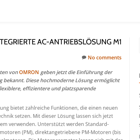
TEGRIERTE AC-ANTRIEBSLÖSUNG M1
No comments
rten von
OMRON
geben jetzt die Einführung der
g bekannt. Diese hochmoderne Lösung ermöglicht
flexiblere, effizientere und platzsparende
ng bietet zahlreiche Funktionen, die einen neuen
hnik setzen. Mit dieser Lösung lassen sich jetzt
stem verwenden. Unterstützt werden Standard-
otoren (PM), direktangetriebene PM-Motoren (bis