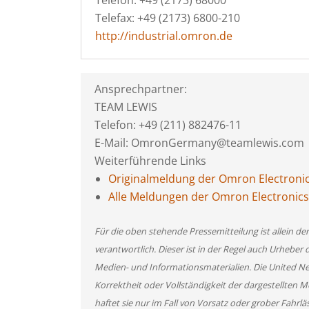
Telefon: +49 (2173) 68000
Telefax: +49 (2173) 6800-210
http://industrial.omron.de
Ansprechpartner:
TEAM LEWIS
Telefon: +49 (211) 882476-11
E-Mail: OmronGermany@teamlewis.com
Weiterführende Links
Originalmeldung der Omron Electron
Alle Meldungen der Omron Electroni
Für die oben stehende Pressemitteilung ist allein d
verantwortlich. Dieser ist in der Regel auch Urheber 
Medien- und Informationsmaterialien. Die United 
Korrektheit oder Vollständigkeit der dargestellten
haftet sie nur im Fall von Vorsatz oder grober Fahrlä