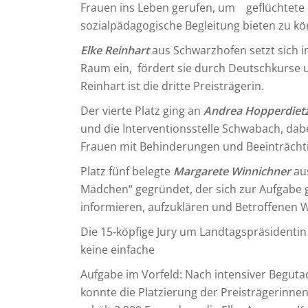
Frauen ins Leben gerufen, um geflüchtet
sozialpädagogische Begleitung bieten zu k
Elke Reinhart
aus Schwarzhofen setzt sich i
Raum ein, fördert sie durch Deutschkurse u
Reinhart ist die dritte Preisträgerin.
Der vierte Platz ging an
Andrea Hopperdiet
und die Interventionsstelle Schwabach, dab
Frauen mit Behinderungen und Beeinträcht
Platz fünf belegte
Margarete Winnichner
au
Mädchen“ gegründet, der sich zur Aufgabe g
informieren, aufzuklären und Betroffenen 
Die 15-köpfige Jury um Landtagspräsidentin I
keine einfache
Aufgabe im Vorfeld: Nach intensiver Begu
konnte die Platzierung der Preisträgerinn