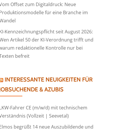
Vom Offset zum Digitaldruck: Neue
Produktionsmodelle für eine Branche im
Wandel
KI-Kennzeichnungspflicht seit August 2026:
Wen Artikel 50 der KI-Verordnung trifft und
warum redaktionelle Kontrolle nur bei
Texten befreit
INTERESSANTE NEUIGKEITEN FÜR
JOBSUCHENDE & AZUBIS
LKW-Fahrer CE (m/w/d) mit technischem
Verständnis (Vollzeit | Seevetal)
Elmos begrüßt 14 neue Auszubildende und