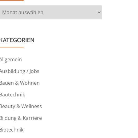
Archiv
KATEGORIEN
Allgemein
Ausbildung / Jobs
Bauen & Wohnen
Bautechnik
Beauty & Wellness
Bildung & Karriere
Biotechnik