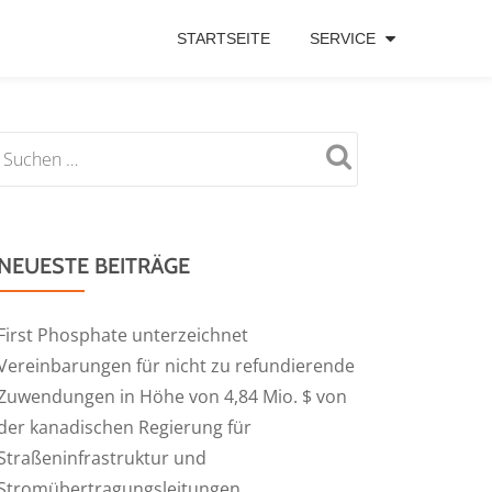
STARTSEITE
SERVICE
NEUESTE BEITRÄGE
First Phosphate unterzeichnet
Vereinbarungen für nicht zu refundierende
Zuwendungen in Höhe von 4,84 Mio. $ von
der kanadischen Regierung für
Straßeninfrastruktur und
Stromübertragungsleitungen