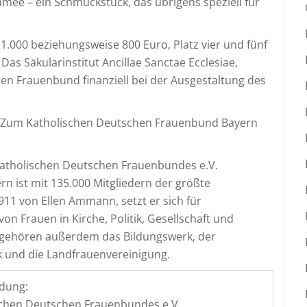
mee – ein Schmuckstück, das übrigens speziell für
 1.000 beziehungsweise 800 Euro, Platz vier und fünf
Das Säkularinstitut Ancillae Sanctae Ecclesiae,
en Frauenbund finanziell bei der Ausgestaltung des
Zum Katholischen Deutschen Frauenbund Bayern
atholischen Deutschen Frauenbundes e.V.
 ist mit 135.000 Mitgliedern der größte
11 von Ellen Ammann, setzt er sich für
n Frauen in Kirche, Politik, Gesellschaft und
 gehören außerdem das Bildungswerk, der
k und die Landfrauenvereinigung.
dung:
schen Deutschen Frauenbundes e.V.