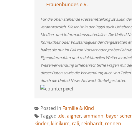
Frauenbundes e.V.
Für die oben stehende Pressemitteilung ist allein d
verantwortlich. Dieser ist in der Regel auch Urheber 
Medien- und Informationsmaterialien. Die United 
Korrektheit oder Vollständigkeit der dargestellten
haftet sie nur im Fall von Vorsatz oder grober Fahrlä
Eigeninformation und redaktionellen Weiterverarbeitun
Weiterverwendung urheberrechtliche Fragen mit de
dieser Daten sowie die Verwendung auch von Teilen
durch die United News Network GmbH gestattet.
Posted in
Familie & Kind
Tagged
.de
,
aigner
,
ammann
,
bayerische
kinder
,
klinikum
,
rali
,
reinhardt
,
rennen