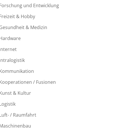
Forschung und Entwicklung
Freizeit & Hobby
Gesundheit & Medizin
Hardware
Internet
Intralogistik
Kommunikation
Kooperationen / Fusionen
Kunst & Kultur
Logistik
Luft- / Raumfahrt
Maschinenbau