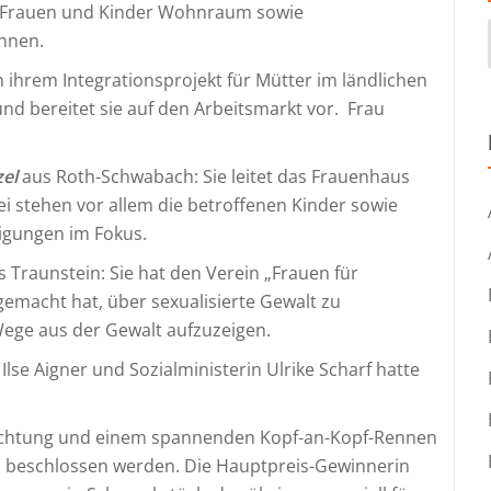
e Frauen und Kinder Wohnraum sowie
önnen.
n ihrem Integrationsprojekt für Mütter im ländlichen
nd bereitet sie auf den Arbeitsmarkt vor. Frau
zel
aus Roth-Schwabach: Sie leitet das Frauenhaus
ei stehen vor allem die betroffenen Kinder sowie
igungen im Fokus.
s Traunstein: Sie hat den Verein „Frauen für
emacht hat, über sexualisierte Gewalt zu
Wege aus der Gewalt aufzuzeigen.
lse Aigner und Sozialministerin Ulrike Scharf hatte
tachtung und einem spannenden Kopf-an-Kopf-Rennen
en beschlossen werden. Die Hauptpreis-Gewinnerin