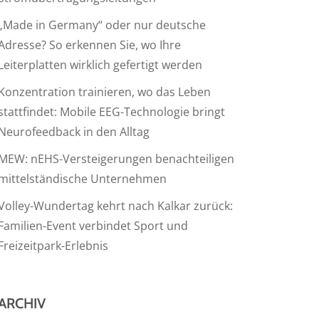
„Made in Germany“ oder nur deutsche
Adresse? So erkennen Sie, wo Ihre
Leiterplatten wirklich gefertigt werden
Konzentration trainieren, wo das Leben
stattfindet: Mobile EEG-Technologie bringt
Neurofeedback in den Alltag
MEW: nEHS-Versteigerungen benachteiligen
mittelständische Unternehmen
Volley-Wundertag kehrt nach Kalkar zurück:
Familien-Event verbindet Sport und
Freizeitpark-Erlebnis
ARCHIV