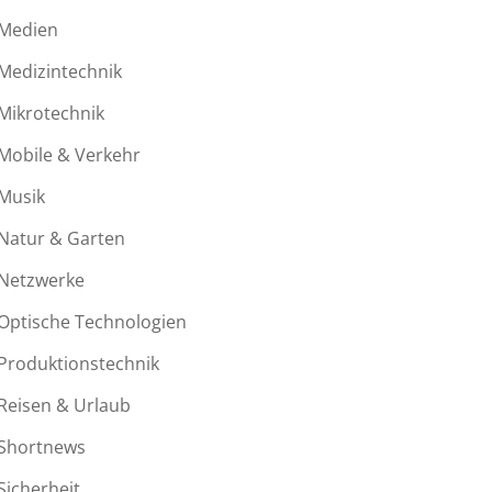
Medien
Medizintechnik
Mikrotechnik
Mobile & Verkehr
Musik
Natur & Garten
Netzwerke
Optische Technologien
Produktionstechnik
Reisen & Urlaub
Shortnews
Sicherheit