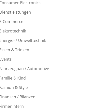
Consumer-Electronics
Dienstleistungen
E-Commerce
Elektrotechnik
Energie- / Umwelttechnik
Essen & Trinken
Events
Fahrzeugbau / Automotive
Familie & Kind
Fashion & Style
Finanzen / Bilanzen
Firmenintern