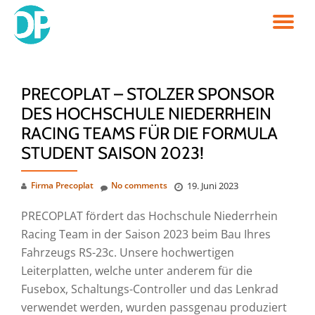
TO
Skip
to
NA
content
PRECOPLAT – STOLZER SPONSOR
DES HOCHSCHULE NIEDERRHEIN
RACING TEAMS FÜR DIE FORMULA
STUDENT SAISON 2023!
Firma Precoplat
No comments
19. Juni 2023
PRECOPLAT fördert das Hochschule Niederrhein
Racing Team in der Saison 2023 beim Bau Ihres
Fahrzeugs RS-23c. Unsere hochwertigen
Leiterplatten, welche unter anderem für die
Fusebox, Schaltungs-Controller und das Lenkrad
verwendet werden, wurden passgenau produziert