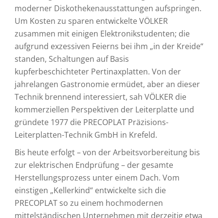
moderner Diskothekenausstattungen aufspringen.
Um Kosten zu sparen entwickelte VÖLKER
zusammen mit einigen Elektronikstudenten; die
aufgrund exzessiven Feierns bei ihm „in der Kreide“
standen, Schaltungen auf Basis
kupferbeschichteter Pertinaxplatten. Von der
jahrelangen Gastronomie ermüdet, aber an dieser
Technik brennend interessiert, sah VÖLKER die
kommerziellen Perspektiven der Leiterplatte und
gründete 1977 die PRECOPLAT Präzisions-
Leiterplatten-Technik GmbH in Krefeld.
Bis heute erfolgt – von der Arbeitsvorbereitung bis
zur elektrischen Endprüfung – der gesamte
Herstellungsprozess unter einem Dach. Vom
einstigen „Kellerkind“ entwickelte sich die
PRECOPLAT so zu einem hochmodernen
mittelständischen Unternehmen mit derzeitig etwa