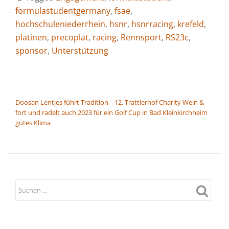
formulastudentgermany
,
fsae
,
hochschuleniederrhein
,
hsnr
,
hsnrracing
,
krefeld
,
platinen
,
precoplat
,
racing
,
Rennsport
,
RS23c
,
sponsor
,
Unterstützung
BEITRAGSNAVIGATION
Doosan Lentjes führt Tradition
12. Trattlerhof Charity Wein &
fort und radelt auch 2023 für ein
Golf Cup in Bad Kleinkirchheim
gutes Klima