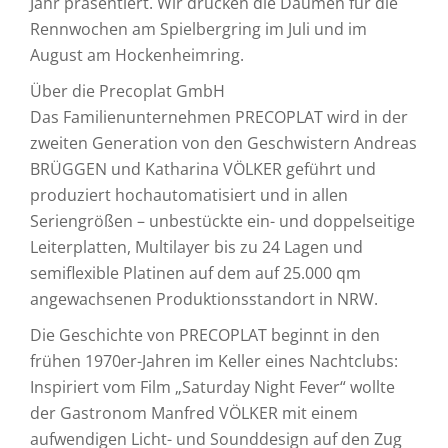
Jahr präsentiert. Wir drücken die Daumen für die
Rennwochen am Spielbergring im Juli und im
August am Hockenheimring.
Über die Precoplat GmbH
Das Familienunternehmen PRECOPLAT wird in der
zweiten Generation von den Geschwistern Andreas
BRÜGGEN und Katharina VÖLKER geführt und
produziert hochautomatisiert und in allen
Seriengrößen – unbestückte ein- und doppelseitige
Leiterplatten, Multilayer bis zu 24 Lagen und
semiflexible Platinen auf dem auf 25.000 qm
angewachsenen Produktionsstandort in NRW.
Die Geschichte von PRECOPLAT beginnt in den
frühen 1970er-Jahren im Keller eines Nachtclubs:
Inspiriert vom Film „Saturday Night Fever“ wollte
der Gastronom Manfred VÖLKER mit einem
aufwendigen Licht- und Sounddesign auf den Zug