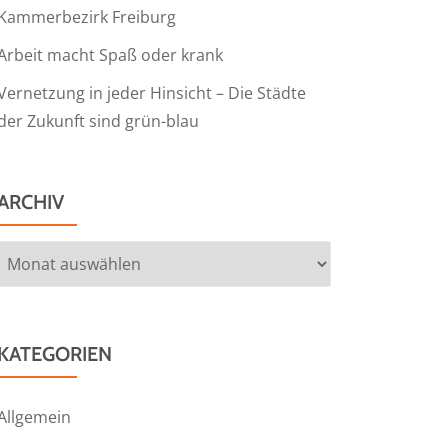
Kammerbezirk Freiburg
Arbeit macht Spaß oder krank
Vernetzung in jeder Hinsicht – Die Städte
der Zukunft sind grün-blau
ARCHIV
Archiv
KATEGORIEN
Allgemein