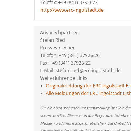
Telefax: +49 (841) 3792622
http://www.erc-ingolstadt.de
Ansprechpartner:
Stefan Ried
Pressesprecher
Telefon: +49 (841) 37926-26
Fax: +49 (841) 37926-22
E-Mail: stefan.ried@erc-ingolstadt.de
Weiterführende Links
Originalmeldung der ERC Ingolstadt 
Alle Meldungen der ERC Ingolstadt E
Für die oben stehende Pressemitteilung ist allein d
verantwortlich. Dieser ist in der Regel auch Urheber 
Medien- und Informationsmaterialien. Die United 
Korrektheit oder Vollständigkeit der dargestellten