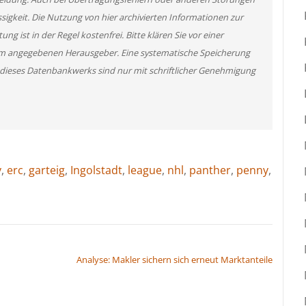
ssigkeit. Die Nutzung von hier archivierten Informationen zur
g ist in der Regel kostenfrei. Bitte klären Sie vor einer
m angegebenen Herausgeber. Eine systematische Speicherung
 dieses Datenbankwerks sind nur mit schriftlicher Genehmigung
y
,
erc
,
garteig
,
Ingolstadt
,
league
,
nhl
,
panther
,
penny
,
Analyse: Makler sichern sich erneut Marktanteile