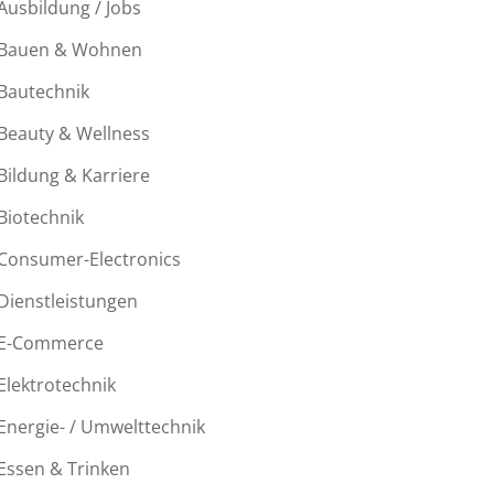
Ausbildung / Jobs
Bauen & Wohnen
Bautechnik
Beauty & Wellness
Bildung & Karriere
Biotechnik
Consumer-Electronics
Dienstleistungen
E-Commerce
Elektrotechnik
Energie- / Umwelttechnik
Essen & Trinken