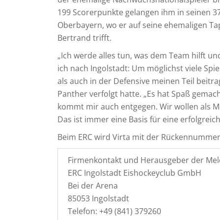
199 Scorerpunkte gelangen ihm in seinen 379
Oberbayern, wo er auf seine ehemaligen Ta
Bertrand trifft.
„Ich werde alles tun, was dem Team hilft 
ich nach Ingolstadt: Um möglichst viele Spie
als auch in der Defensive meinen Teil beitrag
Panther verfolgt hatte. „Es hat Spaß gemach
kommt mir auch entgegen. Wir wollen als 
Das ist immer eine Basis für eine erfolgreic
Beim ERC wird Virta mit der Rückennummer 
Firmenkontakt und Herausgeber der Mel
ERC Ingolstadt Eishockeyclub GmbH
Bei der Arena
85053 Ingolstadt
Telefon: +49 (841) 379260