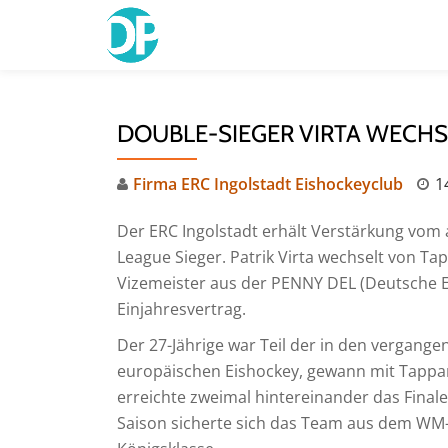
Skip
to
content
DOUBLE-SIEGER VIRTA WECHS
Firma ERC Ingolstadt Eishockeyclub
1
Der ERC Ingolstadt erhält Verstärkung vom
League Sieger. Patrik Virta wechselt von 
Vizemeister aus der PENNY DEL (Deutsche Ei
Einjahresvertrag.
Der 27-Jährige war Teil der in den vergang
europäischen Eishockey, gewann mit Tappar
erreichte zweimal hintereinander das Fina
Saison sicherte sich das Team aus dem WM-S