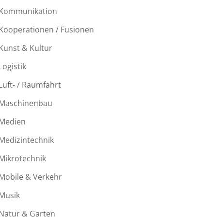
Kommunikation
Kooperationen / Fusionen
Kunst & Kultur
Logistik
Luft- / Raumfahrt
Maschinenbau
Medien
Medizintechnik
Mikrotechnik
Mobile & Verkehr
Musik
Natur & Garten