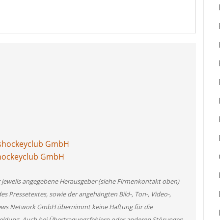
Eishockeyclub GmbH
ishockeyclub GmbH
er jeweils angegebene Herausgeber (siehe Firmenkontakt oben)
des Pressetextes, sowie der angehängten Bild-, Ton-, Video-,
News Network GmbH übernimmt keine Haftung für die
 Meldung. Auch bei Übertragungsfehlern oder anderen Störungen