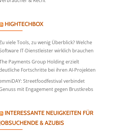
Verbraucher & Recht
HIGHTECHBOX
Zu viele Tools, zu wenig Überblick? Welche
Software IT-Dienstleister wirklich brauchen
The Payments Group Holding erzielt
deutliche Fortschritte bei ihren AI-Projekten
emmiDAY: Streetfoodfestival verbindet
Genuss mit Engagement gegen Brustkrebs
INTERESSANTE NEUIGKEITEN FÜR
JOBSUCHENDE & AZUBIS