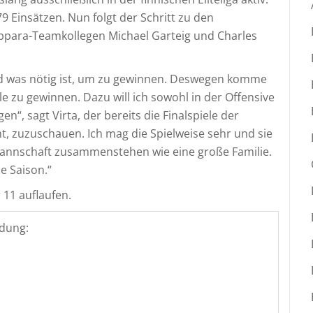
 Einsätzen. Nun folgt der Schritt zu den
ppara-Teamkollegen Michael Garteig und Charles
und was nötig ist, um zu gewinnen. Deswegen komme
le zu gewinnen. Dazu will ich sowohl in der Offensive
en“, sagt Virta, der bereits die Finalspiele der
t, zuzuschauen. Ich mag die Spielweise sehr und sie
Mannschaft zusammenstehen wie eine große Familie.
he Saison.“
11 auflaufen.
dung: