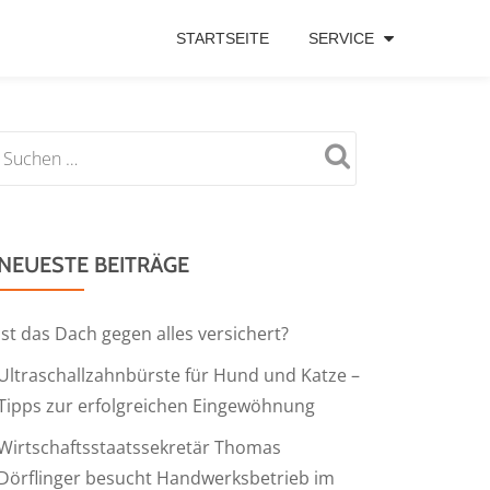
STARTSEITE
SERVICE
NEUESTE BEITRÄGE
Ist das Dach gegen alles versichert?
Ultraschallzahnbürste für Hund und Katze –
Tipps zur erfolgreichen Eingewöhnung
Wirtschaftsstaatssekretär Thomas
Dörflinger besucht Handwerksbetrieb im