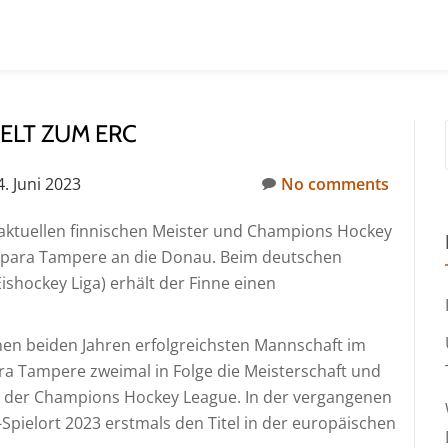
ELT ZUM ERC
4. Juni 2023
No comments
 aktuellen finnischen Meister und Champions Hockey
Tappara Tampere an die Donau. Beim deutschen
shockey Liga) erhält der Finne einen
enen beiden Jahren erfolgreichsten Mannschaft im
a Tampere zweimal in Folge die Meisterschaft und
le der Champions Hockey League. In der vergangenen
pielort 2023 erstmals den Titel in der europäischen