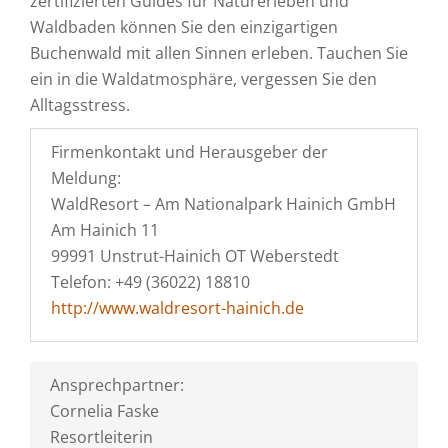
zertifizierten Guides für Naturerleben und
Waldbaden können Sie den einzigartigen
Buchenwald mit allen Sinnen erleben. Tauchen Sie
ein in die Waldatmosphäre, vergessen Sie den
Alltagsstress.
Firmenkontakt und Herausgeber der
Meldung:
WaldResort – Am Nationalpark Hainich GmbH
Am Hainich 11
99991 Unstrut-Hainich OT Weberstedt
Telefon: +49 (36022) 18810
http://www.waldresort-hainich.de
Ansprechpartner:
Cornelia Faske
Resortleiterin