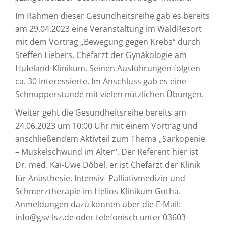
Im Rahmen dieser Gesundheitsreihe gab es bereits
am 29.04.2023 eine Veranstaltung im WaldResort
mit dem Vortrag „Bewegung gegen Krebs“ durch
Steffen Liebers, Chefarzt der Gynäkologie am
Hufeland-Klinikum. Seinen Ausführungen folgten
ca. 30 Interessierte. Im Anschluss gab es eine
Schnupperstunde mit vielen nützlichen Übungen.
Weiter geht die Gesundheitsreihe bereits am
24.06.2023 um 10:00 Uhr mit einem Vortrag und
anschließendem Aktivteil zum Thema „Sarkopenie
– Muskelschwund im Alter“. Der Referent hier ist
Dr. med. Kai-Uwe Döbel, er ist Chefarzt der Klinik
für Anästhesie, Intensiv- Palliativmedizin und
Schmerztherapie im Helios Klinikum Gotha.
Anmeldungen dazu können über die E-Mail:
info@gsv-lsz.de oder telefonisch unter 03603-