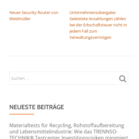
BEITRAGSNAVIGATION
Neuer Security Router von
Unternehmensübergabe:
Weidmüller
Geleistete Anzahlungen zählen
bei der Erbschaftsteuer nicht in
jedem Fall zum
Verwaltungsvermögen
NEUESTE BEITRÄGE
Materialtests für Recycling, Rohstoffaufbereitung
und Lebensmittelindustrie: Wie das TRENNSO-
TECHNIK® Testcenter Investitionsrisiken minimiert