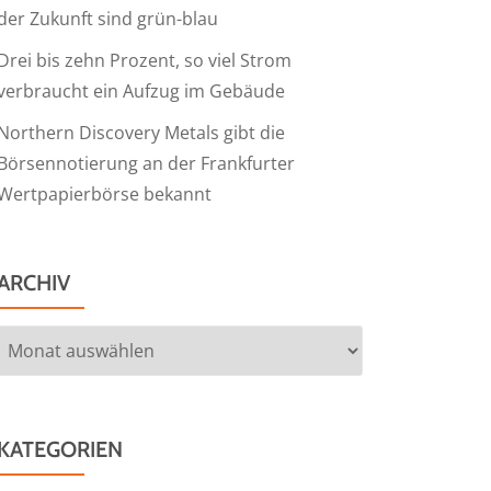
der Zukunft sind grün-blau
Drei bis zehn Prozent, so viel Strom
verbraucht ein Aufzug im Gebäude
Northern Discovery Metals gibt die
Börsennotierung an der Frankfurter
Wertpapierbörse bekannt
ARCHIV
Archiv
KATEGORIEN