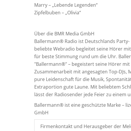
Marry – „Lebende Legenden“
Zipfelbuben – „Olivia“
Über die BMR Media GmbH
Ballermann® Radio ist Deutschlands Party-
beliebte Webradio begleitet seine Hörer mit
für beste Stimmung rund um die Uhr. Ball
"Ballermann®" – begeistert seine Hörer m
Zusammenarbeit mit angesagten Top-DJs, M
pure Leidenschaft für die Musik, Spontanität
Extraportion gute Laune. Mit beliebtem Sc
lässt der Radiosender jede Feier zu einem 
Ballermann® ist eine geschützte Marke – li
GmbH
Firmenkontakt und Herausgeber der Mel