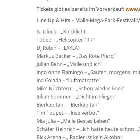
Tickets gibt es bereits im Vorverkauf
:
www.
Line Up & Hits – Malle-Mega-Park-Festival
Isi Glück – „Knicklicht“
Tobee – „Helicopter 117“
DJ Robin – „LAYLA“
Markus Becker – „Das Rote Pferd“
Julian Benz – „Malle und ich“
Ingo ohne Flamingo – „Saufen, morgens, mi
Ina Colada – “Luftmatratze”
Mike Nüchtern – „Schon wieder Bock“
Julian Sommer – „Dicht im Flieger“
Bierkapitän – „Bierkäpitän“
Tim Toupet – „Inselverbot“
Mia Julia – „Malle Bestes Leben”
Schäfer Heinrich – „Ich hatte heute schon …
Rick Arena – „ Radler ist kein Alkohol“