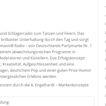
 und Schlagerradio zum Tanzen und Feiern. Das
 brillianter Unterhaltung durch den Tag und sorgt
ermann® Radio – von Deutschlands Partymarke Nr. 1
it einem abwechslungsreichen Programm in
oderatoren und Künstlern. Das Erfolgskonzept:
, Kreativität, Aufgeschlossenheit und eine
hlager, deutschem Pop und einer guten Prise Humor
unvergesslichen Erlebnis werden.
zenziert durch die A. Engelhardt – Markenkonzepte
dung: