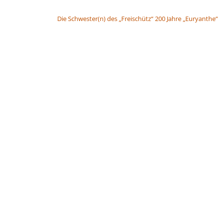
BEITRAGSNAVIGATION
Die Schwester(n) des „Freischütz“ 200 Jahre „Euryanthe“