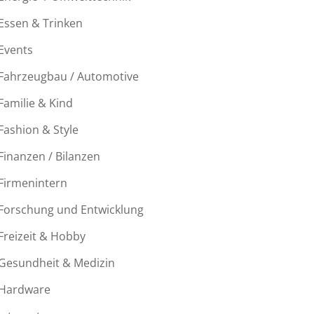
Essen & Trinken
Events
Fahrzeugbau / Automotive
Familie & Kind
Fashion & Style
Finanzen / Bilanzen
Firmenintern
Forschung und Entwicklung
Freizeit & Hobby
Gesundheit & Medizin
Hardware