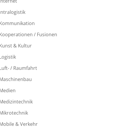
Internet
Intralogistik
Kommunikation
Kooperationen / Fusionen
Kunst & Kultur
Logistik
Luft- / Raumfahrt
Maschinenbau
Medien
Medizintechnik
Mikrotechnik
Mobile & Verkehr