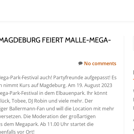
MAGDEBURG FEIERT MALLE-MEGA-P
No comments
Mega-Park-Festival auch! Partyfreunde aufgepasst! Es
nn nimmt Kurs auf Magdeburg. Am 19. August 2023
Mega-Park-Festival in dem Elbauenpark. Ihr könnt
 Glück, Tobee, DJ Robin und viele mehr. Der
esiger Ballermann-Fan und will die Location mit mehr
versetzen. Die Moderation der großartigen
 dem Megapark. Ab 11.00 Uhr startet die
enfalls vor Ort!