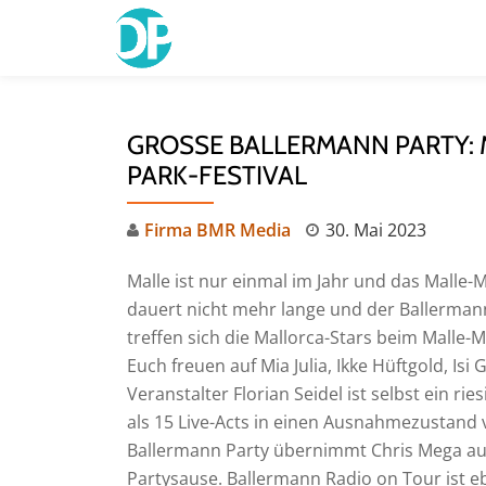
Skip
to
content
GROSSE BALLERMANN PARTY: 
ARK-FESTIVAL
Firma BMR Media
30. Mai 2023
Malle ist nur einmal im Jahr und das Malle-
dauert nicht mehr lange und der Ballerma
treffen sich die Mallorca-Stars beim Malle-
Euch freuen auf Mia Julia, Ikke Hüftgold, Isi
Veranstalter Florian Seidel ist selbst ein ri
als 15 Live-Acts in einen Ausnahmezustand 
Ballermann Party übernimmt Chris Mega aus
Partysause. Ballermann Radio on Tour ist eb