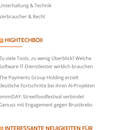
Unterhaltung & Technik
Verbraucher & Recht
HIGHTECHBOX
Zu viele Tools, zu wenig Überblick? Welche
Software IT-Dienstleister wirklich brauchen
The Payments Group Holding erzielt
deutliche Fortschritte bei ihren AI-Projekten
emmiDAY: Streetfoodfestival verbindet
Genuss mit Engagement gegen Brustkrebs
INTERESSANTE NEUIGKEITEN FÜR