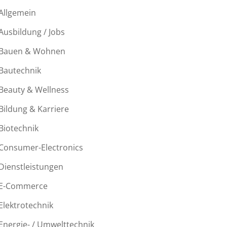
Allgemein
Ausbildung / Jobs
Bauen & Wohnen
Bautechnik
Beauty & Wellness
Bildung & Karriere
Biotechnik
Consumer-Electronics
Dienstleistungen
E-Commerce
Elektrotechnik
Energie- / Umwelttechnik