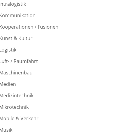
Intralogistik
Kommunikation
Kooperationen / Fusionen
Kunst & Kultur
Logistik
Luft- / Raumfahrt
Maschinenbau
Medien
Medizintechnik
Mikrotechnik
Mobile & Verkehr
Musik