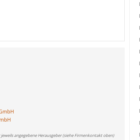
e GmbH
 GmbH
er jeweils angegebene Herausgeber (siehe Firmenkontakt oben)