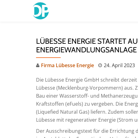
Skip
to
content
LÜBESSE ENERGIE STARTET A
ENERGIEWANDLUNGSANLAGE
Firma Lübesse Energie
24. April 2023
Die Lübesse Energie GmbH schreibt derzeit 
Lübesse (Mecklenburg-Vorpommern) aus. Ziel
Bau einer Wasserstoff- und Methanerzeugun
Kraftstoffen (eFuels) zu vergeben. Die Ene
(Liquefied Natural Gas) liefern. Zudem so
Lübesse mit regenerativer Energie (Strom 
Der Ausschreibungstext für die Errichtung 