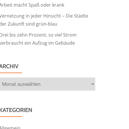
Arbeit macht Spaß oder krank
Vernetzung in jeder Hinsicht – Die Städte
der Zukunft sind grün-blau
Drei bis zehn Prozent, so viel Strom
verbraucht ein Aufzug im Gebäude
ARCHIV
Archiv
KATEGORIEN
Allgemein