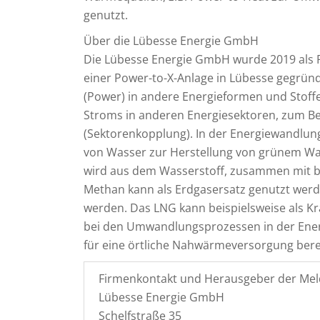
genutzt.
Über die Lübesse Energie GmbH
Die Lübesse Energie GmbH wurde 2019 als Pr
einer Power-to-X-Anlage in Lübesse gegrün
(Power) in andere Energieformen und Stoffe
Stroms in anderen Energiesektoren, zum Be
(Sektorenkopplung). In der Energiewandlun
von Wasser zur Herstellung von grünem Was
wird aus dem Wasserstoff, zusammen mit b
Methan kann als Erdgasersatz genutzt werde
werden. Das LNG kann beispielsweise als Kr
bei den Umwandlungsprozessen in der Ener
für eine örtliche Nahwärmeversorgung berei
Firmenkontakt und Herausgeber der Mel
Lübesse Energie GmbH
Schelfstraße 35