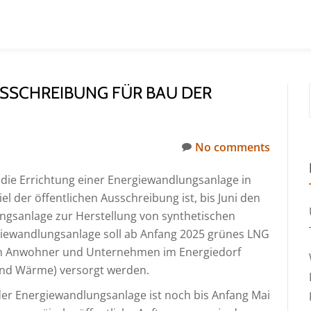
USSCHREIBUNG FÜR BAU DER
No comments
die Errichtung einer Energiewandlungsanlage in
 der öffentlichen Ausschreibung ist, bis Juni den
gsanlage zur Herstellung von synthetischen
rgiewandlungsanlage soll ab Anfang 2025 grünes LNG
llen Anwohner und Unternehmen im Energiedorf
und Wärme) versorgt werden.
der Energiewandlungsanlage ist noch bis Anfang Mai