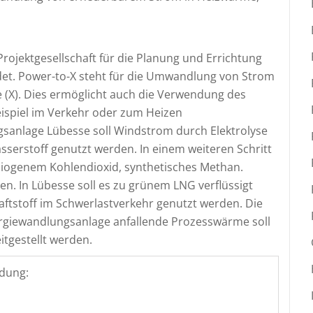
ojektgesellschaft für die Planung und Errichtung
det. Power-to-X steht für die Umwandlung von Strom
 (X). Dies ermöglicht auch die Verwendung des
ispiel im Verkehr oder zum Heizen
gsanlage Lübesse soll Windstrom durch Elektrolyse
serstoff genutzt werden. In einem weiteren Schritt
iogenem Kohlendioxid, synthetisches Methan.
n. In Lübesse soll es zu grünem LNG verflüssigt
aftstoff im Schwerlastverkehr genutzt werden. Die
giewandlungsanlage anfallende Prozesswärme soll
tgestellt werden.
dung: