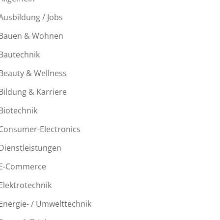
Ausbildung / Jobs
Bauen & Wohnen
Bautechnik
Beauty & Wellness
Bildung & Karriere
Biotechnik
Consumer-Electronics
Dienstleistungen
E-Commerce
Elektrotechnik
Energie- / Umwelttechnik