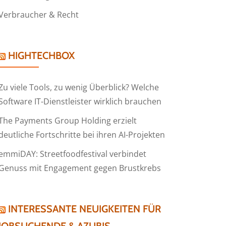
Verbraucher & Recht
HIGHTECHBOX
Zu viele Tools, zu wenig Überblick? Welche
Software IT-Dienstleister wirklich brauchen
The Payments Group Holding erzielt
deutliche Fortschritte bei ihren AI-Projekten
emmiDAY: Streetfoodfestival verbindet
Genuss mit Engagement gegen Brustkrebs
INTERESSANTE NEUIGKEITEN FÜR