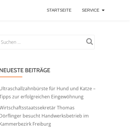
STARTSEITE
SERVICE
NEUESTE BEITRÄGE
Ultraschallzahnbürste für Hund und Katze –
Tipps zur erfolgreichen Eingewöhnung
Wirtschaftsstaatssekretär Thomas
Dörflinger besucht Handwerksbetrieb im
Kammerbezirk Freiburg