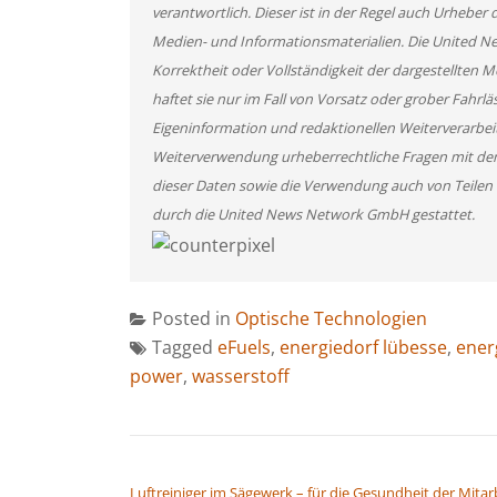
verantwortlich. Dieser ist in der Regel auch Urheber 
Medien- und Informationsmaterialien. Die United 
Korrektheit oder Vollständigkeit der dargestellten
haftet sie nur im Fall von Vorsatz oder grober Fahrlä
Eigeninformation und redaktionellen Weiterverarbeitun
Weiterverwendung urheberrechtliche Fragen mit de
dieser Daten sowie die Verwendung auch von Teilen
durch die United News Network GmbH gestattet.
Posted in
Optische Technologien
Tagged
eFuels
,
energiedorf lübesse
,
ener
power
,
wasserstoff
BEITRAGSNAVIGATION
Luftreiniger im Sägewerk – für die Gesundheit der Mitar