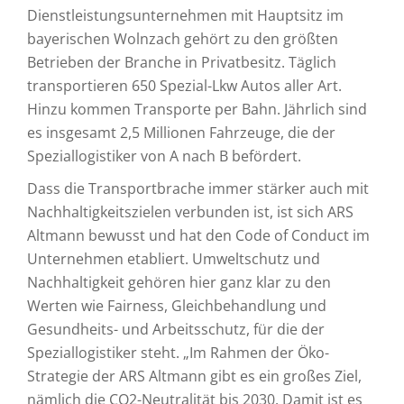
Dienstleistungsunternehmen mit Hauptsitz im
bayerischen Wolnzach gehört zu den größten
Betrieben der Branche in Privatbesitz. Täglich
transportieren 650 Spezial-Lkw Autos aller Art.
Hinzu kommen Transporte per Bahn. Jährlich sind
es insgesamt 2,5 Millionen Fahrzeuge, die der
Speziallogistiker von A nach B befördert.
Dass die Transportbrache immer stärker auch mit
Nachhaltigkeitszielen verbunden ist, ist sich ARS
Altmann bewusst und hat den Code of Conduct im
Unternehmen etabliert. Umweltschutz und
Nachhaltigkeit gehören hier ganz klar zu den
Werten wie Fairness, Gleichbehandlung und
Gesundheits- und Arbeitsschutz, für die der
Speziallogistiker steht. „Im Rahmen der Öko-
Strategie der ARS Altmann gibt es ein großes Ziel,
nämlich die CO2-Neutralität bis 2030. Damit ist es