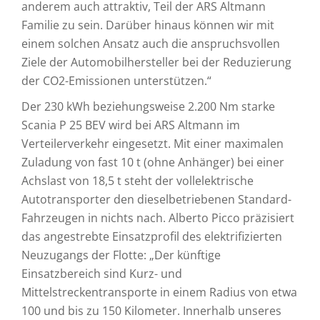
anderem auch attraktiv, Teil der ARS Altmann
Familie zu sein. Darüber hinaus können wir mit
einem solchen Ansatz auch die anspruchsvollen
Ziele der Automobilhersteller bei der Reduzierung
der CO2-Emissionen unterstützen.“
Der 230 kWh beziehungsweise 2.200 Nm starke
Scania P 25 BEV wird bei ARS Altmann im
Verteilerverkehr eingesetzt. Mit einer maximalen
Zuladung von fast 10 t (ohne Anhänger) bei einer
Achslast von 18,5 t steht der vollelektrische
Autotransporter den dieselbetriebenen Standard-
Fahrzeugen in nichts nach. Alberto Picco präzisiert
das angestrebte Einsatzprofil des elektrifizierten
Neuzugangs der Flotte: „Der künftige
Einsatzbereich sind Kurz- und
Mittelstreckentransporte in einem Radius von etwa
100 und bis zu 150 Kilometer. Innerhalb unseres