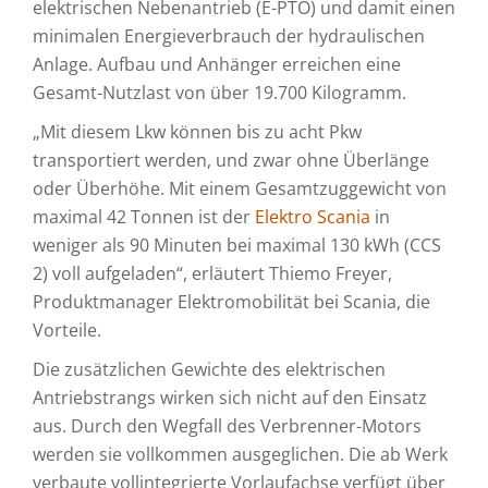
elektrischen Nebenantrieb (E-PTO) und damit einen
minimalen Energieverbrauch der hydraulischen
Anlage. Aufbau und Anhänger erreichen eine
Gesamt-Nutzlast von über 19.700 Kilogramm.
„Mit diesem Lkw können bis zu acht Pkw
transportiert werden, und zwar ohne Überlänge
oder Überhöhe. Mit einem Gesamtzuggewicht von
maximal 42 Tonnen ist der
Elektro Scania
in
weniger als 90 Minuten bei maximal 130 kWh (CCS
2) voll aufgeladen“, erläutert Thiemo Freyer,
Produktmanager Elektromobilität bei Scania, die
Vorteile.
Die zusätzlichen Gewichte des elektrischen
Antriebstrangs wirken sich nicht auf den Einsatz
aus. Durch den Wegfall des Verbrenner-Motors
werden sie vollkommen ausgeglichen. Die ab Werk
verbaute vollintegrierte Vorlaufachse verfügt über