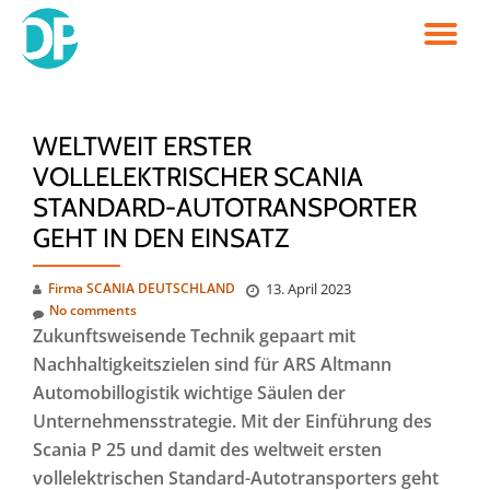
TO
Skip
to
NA
content
WELTWEIT ERSTER
VOLLELEKTRISCHER SCANIA
STANDARD-AUTOTRANSPORTER
GEHT IN DEN EINSATZ
Firma SCANIA DEUTSCHLAND
13. April 2023
No comments
Zukunftsweisende Technik gepaart mit
Nachhaltigkeitszielen sind für ARS Altmann
Automobillogistik wichtige Säulen der
Unternehmensstrategie. Mit der Einführung des
Scania P 25 und damit des weltweit ersten
vollelektrischen Standard-Autotransporters geht