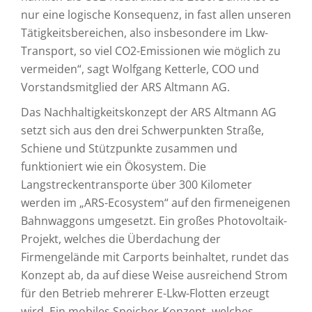
nur eine logische Konsequenz, in fast allen unseren
Tätigkeitsbereichen, also insbesondere im Lkw-
Transport, so viel CO2-Emissionen wie möglich zu
vermeiden“, sagt Wolfgang Ketterle, COO und
Vorstandsmitglied der ARS Altmann AG.
Das Nachhaltigkeitskonzept der ARS Altmann AG
setzt sich aus den drei Schwerpunkten Straße,
Schiene und Stützpunkte zusammen und
funktioniert wie ein Ökosystem. Die
Langstreckentransporte über 300 Kilometer
werden im „ARS-Ecosystem“ auf den firmeneigenen
Bahnwaggons umgesetzt. Ein großes Photovoltaik-
Projekt, welches die Überdachung der
Firmengelände mit Carports beinhaltet, rundet das
Konzept ab, da auf diese Weise ausreichend Strom
für den Betrieb mehrerer E-Lkw-Flotten erzeugt
wird. Ein mobiles Speicher-Konzept, welches