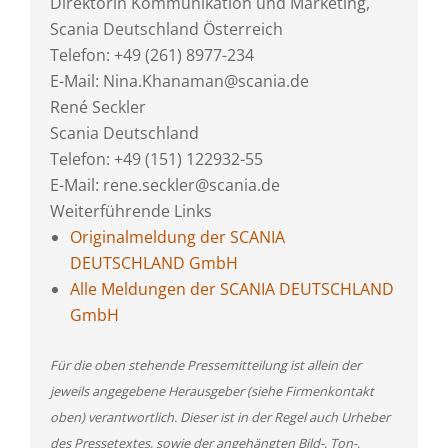
Direktorin Kommunikation und Marketing,
Scania Deutschland Österreich
Telefon: +49 (261) 8977-234
E-Mail: Nina.Khanaman@scania.de
René Seckler
Scania Deutschland
Telefon: +49 (151) 122932-55
E-Mail: rene.seckler@scania.de
Weiterführende Links
Originalmeldung der SCANIA
DEUTSCHLAND GmbH
Alle Meldungen der SCANIA DEUTSCHLAND
GmbH
Für die oben stehende Pressemitteilung ist allein der
jeweils angegebene Herausgeber (siehe Firmenkontakt
oben) verantwortlich. Dieser ist in der Regel auch Urheber
des Pressetextes, sowie der angehängten Bild-, Ton-,