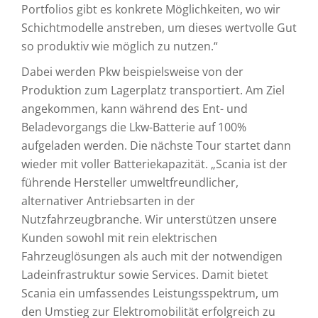
Portfolios gibt es konkrete Möglichkeiten, wo wir
Schichtmodelle anstreben, um dieses wertvolle Gut
so produktiv wie möglich zu nutzen.“
Dabei werden Pkw beispielsweise von der
Produktion zum Lagerplatz transportiert. Am Ziel
angekommen, kann während des Ent- und
Beladevorgangs die Lkw-Batterie auf 100%
aufgeladen werden. Die nächste Tour startet dann
wieder mit voller Batteriekapazität. „Scania ist der
führende Hersteller umweltfreundlicher,
alternativer Antriebsarten in der
Nutzfahrzeugbranche. Wir unterstützen unsere
Kunden sowohl mit rein elektrischen
Fahrzeuglösungen als auch mit der notwendigen
Ladeinfrastruktur sowie Services. Damit bietet
Scania ein umfassendes Leistungsspektrum, um
den Umstieg zur Elektromobilität erfolgreich zu