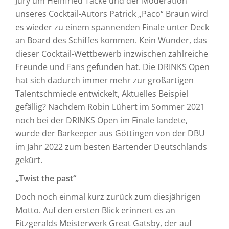
Jury um Heinfried Tacke und der Moderation
unseres Cocktail-Autors Patrick „Paco“ Braun wird
es wieder zu einem spannenden Finale unter Deck
an Board des Schiffes kommen. Kein Wunder, das
dieser Cocktail-Wettbewerb inzwischen zahlreiche
Freunde und Fans gefunden hat. Die DRINKS Open
hat sich dadurch immer mehr zur großartigen
Talentschmiede entwickelt, Aktuelles Beispiel
gefällig? Nachdem Robin Lühert im Sommer 2021
noch bei der DRINKS Open im Finale landete,
wurde der Barkeeper aus Göttingen von der DBU
im Jahr 2022 zum besten Bartender Deutschlands
gekürt.
„Twist the past“
Doch noch einmal kurz zurück zum diesjährigen
Motto. Auf den ersten Blick erinnert es an
Fitzgeralds Meisterwerk Great Gatsby, der auf