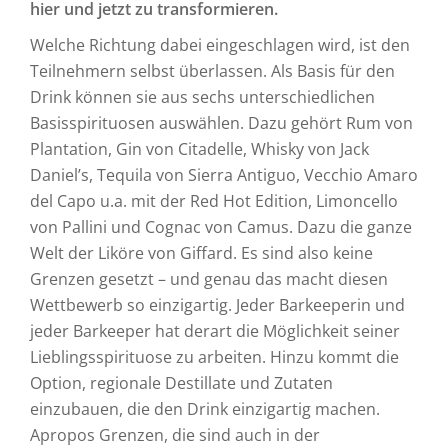
hier und jetzt zu transformieren.
Welche Richtung dabei eingeschlagen wird, ist den
Teilnehmern selbst überlassen. Als Basis für den
Drink können sie aus sechs unterschiedlichen
Basisspirituosen auswählen. Dazu gehört Rum von
Plantation, Gin von Citadelle, Whisky von Jack
Daniel’s, Tequila von Sierra Antiguo, Vecchio Amaro
del Capo u.a. mit der Red Hot Edition, Limoncello
von Pallini und Cognac von Camus. Dazu die ganze
Welt der Liköre von Giffard. Es sind also keine
Grenzen gesetzt – und genau das macht diesen
Wettbewerb so einzigartig. Jeder Barkeeperin und
jeder Barkeeper hat derart die Möglichkeit seiner
Lieblingsspirituose zu arbeiten. Hinzu kommt die
Option, regionale Destillate und Zutaten
einzubauen, die den Drink einzigartig machen.
Apropos Grenzen, die sind auch in der