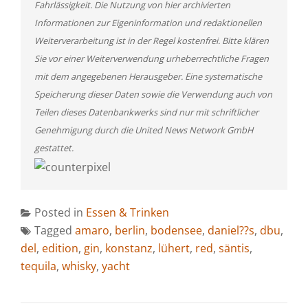
Fahrlässigkeit. Die Nutzung von hier archivierten
Informationen zur Eigeninformation und redaktionellen
Weiterverarbeitung ist in der Regel kostenfrei. Bitte klären
Sie vor einer Weiterverwendung urheberrechtliche Fragen
mit dem angegebenen Herausgeber. Eine systematische
Speicherung dieser Daten sowie die Verwendung auch von
Teilen dieses Datenbankwerks sind nur mit schriftlicher
Genehmigung durch die United News Network GmbH
gestattet.
Posted in
Essen & Trinken
Tagged
amaro
,
berlin
,
bodensee
,
daniel??s
,
dbu
,
del
,
edition
,
gin
,
konstanz
,
lühert
,
red
,
säntis
,
tequila
,
whisky
,
yacht