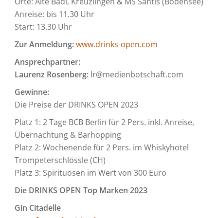
Orte: Alte Badi, Kreuzlingen & MS Säntis (Bodensee)
Anreise: bis 11.30 Uhr
Start: 13.30 Uhr
Zur Anmeldung:
www.drinks-open.com
Ansprechpartner:
Laurenz Rosenberg:
lr@medienbotschaft.com
Gewinne:
Die Preise der DRINKS OPEN 2023
Platz 1: 2 Tage BCB Berlin für 2 Pers. inkl. Anreise,
Übernachtung & Barhopping
Platz 2: Wochenende für 2 Pers. im Whiskyhotel
Trompeterschlössle (CH)
Platz 3: Spirituosen im Wert von 300 Euro
Die DRINKS OPEN Top Marken 2023
Gin Citadelle