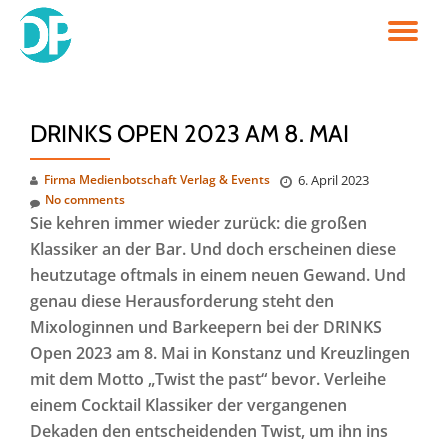
TO
Skip
to
NA
content
DRINKS OPEN 2023 AM 8. MAI
Firma Medienbotschaft Verlag & Events
6. April 2023
No comments
Sie kehren immer wieder zurück: die großen
Klassiker an der Bar. Und doch erscheinen diese
heutzutage oftmals in einem neuen Gewand. Und
genau diese Herausforderung steht den
Mixologinnen und Barkeepern bei der DRINKS
Open 2023 am 8. Mai in Konstanz und Kreuzlingen
mit dem Motto „Twist the past“ bevor. Verleihe
einem Cocktail Klassiker der vergangenen
Dekaden den entscheidenden Twist, um ihn ins