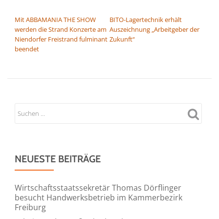
BEITRAGSNAVIGATION
Mit ABBAMANIA THE SHOW
BITO-Lagertechnik erhält
werden die Strand Konzerte am
Auszeichnung „Arbeitgeber der
Niendorfer Freistrand fulminant
Zukunft“
beendet
NEUESTE BEITRÄGE
Wirtschaftsstaatssekretär Thomas Dörflinger
besucht Handwerksbetrieb im Kammerbezirk
Freiburg