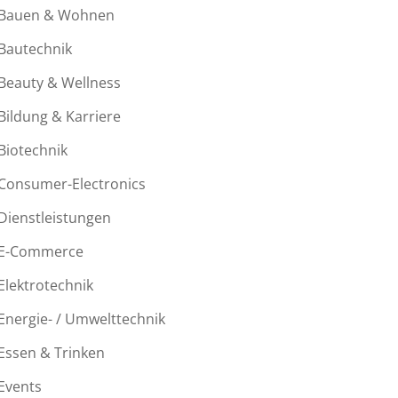
Bauen & Wohnen
Bautechnik
Beauty & Wellness
Bildung & Karriere
Biotechnik
Consumer-Electronics
Dienstleistungen
E-Commerce
Elektrotechnik
Energie- / Umwelttechnik
Essen & Trinken
Events