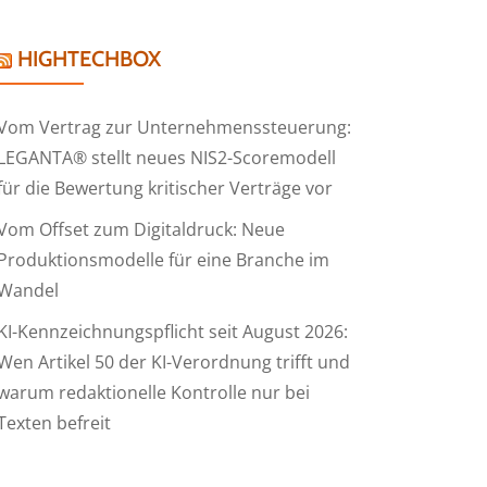
HIGHTECHBOX
Vom Vertrag zur Unternehmenssteuerung:
LEGANTA® stellt neues NIS2-Scoremodell
für die Bewertung kritischer Verträge vor
Vom Offset zum Digitaldruck: Neue
Produktionsmodelle für eine Branche im
Wandel
KI-Kennzeichnungspflicht seit August 2026:
Wen Artikel 50 der KI-Verordnung trifft und
warum redaktionelle Kontrolle nur bei
Texten befreit