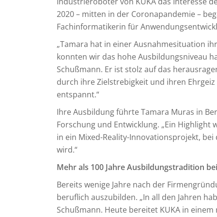
Industrieroboter von KUKA das Interesse 
2020 – mitten in der Coronapandemie – beg
Fachinformatikerin für Anwendungsentwick
„Tamara hat in einer Ausnahmesituation ih
konnten wir das hohe Ausbildungsniveau ha
Schußmann. Er ist stolz auf das herausrage
durch ihre Zielstrebigkeit und ihren Ehrgeiz
entspannt.“
Ihre Ausbildung führte Tamara Muras in Ber
Forschung und Entwicklung. „Ein Highlight 
in ein Mixed-Reality-Innovationsprojekt, bei
wird.“
Mehr als 100 Jahre Ausbildungstradition b
Bereits wenige Jahre nach der Firmengrün
beruflich auszubilden. „In all den Jahren ha
Schußmann. Heute bereitet KUKA in einem 