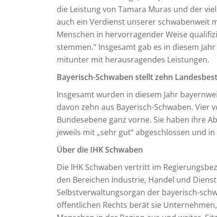
die Leistung von Tamara Muras und der vie
auch ein Verdienst unserer schwabenweit me
Menschen in hervorragender Weise qualifiz
stemmen.“ Insgesamt gab es in diesem Jahr
mitunter mit herausragendes Leistungen.
Bayerisch-Schwaben stellt zehn Landesbes
Insgesamt wurden in diesem Jahr bayernwei
davon zehn aus Bayerisch-Schwaben. Vier v
Bundesebene ganz vorne. Sie haben ihre Abs
jeweils mit „sehr gut“ abgeschlossen und in
Über die IHK Schwaben
Die IHK Schwaben vertritt im Regierungsbe
den Bereichen Industrie, Handel und Dienstle
Selbstverwaltungsorgan der bayerisch-schw
öffentlichen Rechts berät sie Unternehmen, 