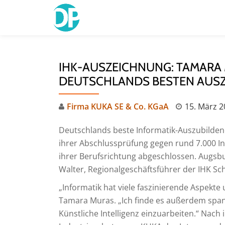
Skip
to
content
IHK-AUSZEICHNUNG: TAMARA
DEUTSCHLANDS BESTEN AUS
Firma KUKA SE & Co. KGaA
15. März 2
Deutschlands beste Informatik-Auszubilde
ihrer Abschlussprüfung gegen rund 7.000 I
ihrer Berufsrichtung abgeschlossen. Augsb
Walter, Regionalgeschäftsführer der IHK Sc
„Informatik hat viele faszinierende Aspekte 
Tamara Muras. „Ich finde es außerdem spa
Künstliche Intelligenz einzuarbeiten.“ Nac