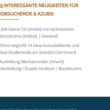
INTERESSANTE NEUIGKEITEN FÜR
JOBSUCHENDE & AZUBIS
LKW-Fahrer CE (m/w/d) mit technischem
Verständnis (Vollzeit | Seevetal)
Elmos begrüßt 14 neue Auszubildende und
dual Studierende am Standort Dortmund
Ausbildung Mechatroniker (m/w/d)
(Ausbildung / Duales Studium | Blaubeuren)