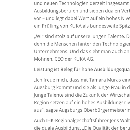
und neuen Technologien derzeit insgesamt
Ausbildungsberufen und sieben dualen Verb
vor – und legt dabei Wert auf ein hohes Ni
ein Prüfling von KUKA als bundesweite Spit
„Wir sind stolz auf unsere jungen Talente. 
denn die Menschen hinter den Technologien
Unternehmens. Und das sieht man auch an d
Mohnen, CEO der KUKA AG.
Leistung ist Beleg für hohe Ausbildungsqual
„Ich freue mich, dass mit Tamara Muras ei
Augsburg kommt und sie als junge Frau in d
Junge Talente sind die Zukunft der Wirtsc
Region setzen auf ein hohes Ausbildungsniv
aus“, sagte Augsburgs Oberbürgermeisteri
Auch IHK-Regionalgeschäftsführer Jens Wa
die duale Ausbildung. „Die Qualität der beru