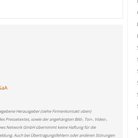
GaA
angegebene Herausgeber (siehe Firmenkontakt oben)
des Pressetextes, sowie der angehängten Bild-, Ton-, Video-,
News Network GmbH übernimmt keine Haftung für die
 Meldung. Auch bei Übertragungsfehlern oder anderen Störungen