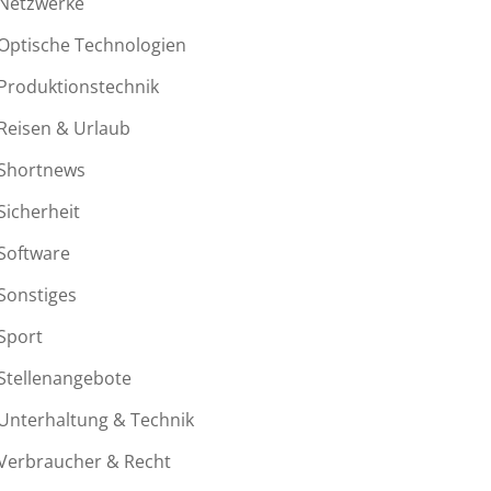
Netzwerke
Optische Technologien
Produktionstechnik
Reisen & Urlaub
Shortnews
Sicherheit
Software
Sonstiges
Sport
Stellenangebote
Unterhaltung & Technik
Verbraucher & Recht