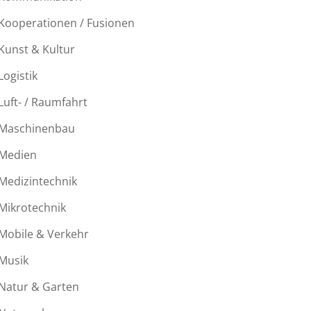
Kooperationen / Fusionen
Kunst & Kultur
Logistik
Luft- / Raumfahrt
Maschinenbau
Medien
Medizintechnik
Mikrotechnik
Mobile & Verkehr
Musik
Natur & Garten