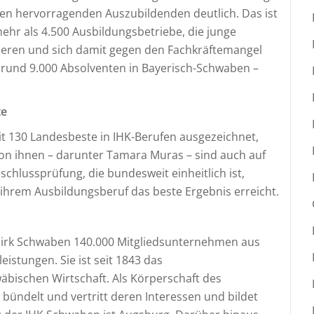
len hervorragenden Auszubildenden deutlich. Das ist
hr als 4.500 Ausbildungsbetriebe, die junge
ieren und sich damit gegen den Fachkräftemangel
 rund 9.000 Absolventen in Bayerisch-Schwaben –
te
t 130 Landesbeste in IHK-Berufen ausgezeichnet,
on ihnen – darunter Tamara Muras – sind auch auf
chlussprüfung, die bundesweit einheitlich ist,
 ihrem Ausbildungsberuf das beste Ergebnis erreicht.
zirk Schwaben 140.000 Mitgliedsunternehmen aus
istungen. Sie ist seit 1843 das
äbischen Wirtschaft. Als Körperschaft des
bündelt und vertritt deren Interessen und bildet