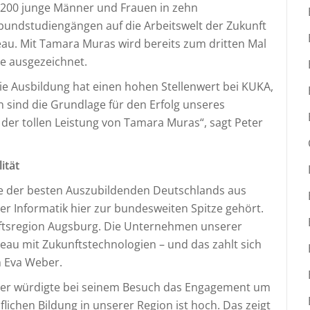
 200 junge Männer und Frauen in zehn
undstudiengängen auf die Arbeitswelt der Zukunft
veau. Mit Tamara Muras wird bereits zum dritten Mal
ze ausgezeichnet.
Die Ausbildung hat einen hohen Stellenwert bei KUKA,
 sind die Grundlage für den Erfolg unseres
er tollen Leistung von Tamara Muras“, sagt Peter
ität
ne der besten Auszubildenden Deutschlands aus
er Informatik hier zur bundesweiten Spitze gehört.
haftsregion Augsburg. Die Unternehmen unserer
eau mit Zukunftstechnologien – und das zahlt sich
n Eva Weber.
lter würdigte bei seinem Besuch das Engagement um
flichen Bildung in unserer Region ist hoch. Das zeigt