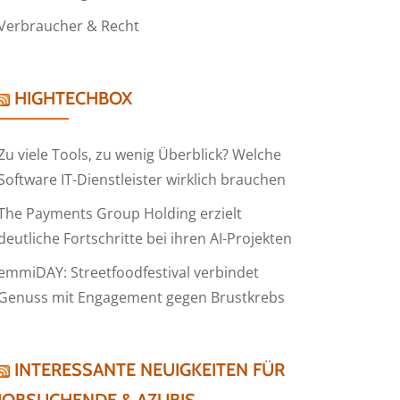
Verbraucher & Recht
HIGHTECHBOX
Zu viele Tools, zu wenig Überblick? Welche
Software IT-Dienstleister wirklich brauchen
The Payments Group Holding erzielt
deutliche Fortschritte bei ihren AI-Projekten
emmiDAY: Streetfoodfestival verbindet
Genuss mit Engagement gegen Brustkrebs
INTERESSANTE NEUIGKEITEN FÜR