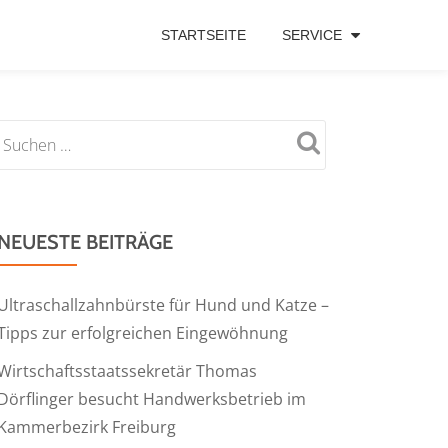
STARTSEITE
SERVICE
NEUESTE BEITRÄGE
Ultraschallzahnbürste für Hund und Katze –
Tipps zur erfolgreichen Eingewöhnung
Wirtschaftsstaatssekretär Thomas
Dörflinger besucht Handwerksbetrieb im
Kammerbezirk Freiburg