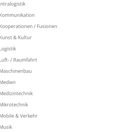
Intralogistik
Kommunikation
Kooperationen / Fusionen
Kunst & Kultur
Logistik
Luft- / Raumfahrt
Maschinenbau
Medien
Medizintechnik
Mikrotechnik
Mobile & Verkehr
Musik