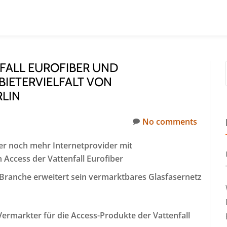
FALL EUROFIBER UND
IETERVIELFALT VON
RLIN
No comments
er noch mehr Internetprovider mit
Access der Vattenfall Eurofiber
 Branche erweitert sein vermarktbares Glasfasernetz
 Vermarkter für die Access-Produkte der Vattenfall