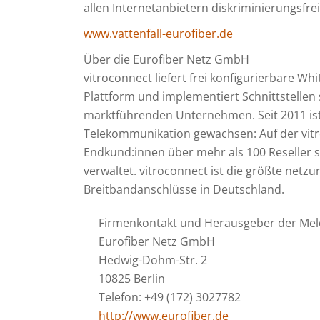
allen Internetanbietern diskriminierungsfre
www.vattenfall-eurofiber.de
Über die Eurofiber Netz GmbH
vitroconnect liefert frei konfigurierbare W
Plattform und implementiert Schnittstellen
marktführenden Unternehmen. Seit 2011 ist
Telekommunikation gewachsen: Auf der vitr
Endkund:innen über mehr als 100 Reseller 
verwaltet. vitroconnect ist die größte netz
Breitbandanschlüsse in Deutschland.
Firmenkontakt und Herausgeber der Mel
Eurofiber Netz GmbH
Hedwig-Dohm-Str. 2
10825 Berlin
Telefon: +49 (172) 3027782
http://www.eurofiber.de