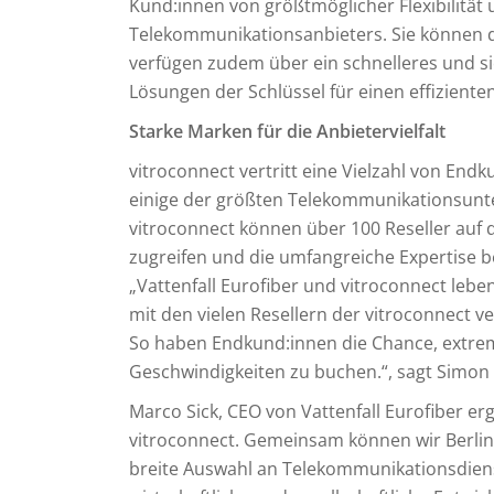
Kund:innen von größtmöglicher Flexibilität 
Telekommunikationsanbieters. Sie können d
verfügen zudem über ein schnelleres und s
Lösungen der Schlüssel für einen effizient
Starke Marken für die Anbietervielfalt
vitroconnect vertritt eine Vielzahl von En
einige der größten Telekommunikationsunt
vitroconnect können über 100 Reseller auf da
zugreifen und die umfangreiche Expertise be
„Vattenfall Eurofiber und vitroconnect leb
mit den vielen Resellern der vitroconnect v
So haben Endkund:innen die Chance, extre
Geschwindigkeiten zu buchen.“, sagt Simon S
Marco Sick, CEO von Vattenfall Eurofiber er
vitroconnect. Gemeinsam können wir Berlin e
breite Auswahl an Telekommunikationsdienst