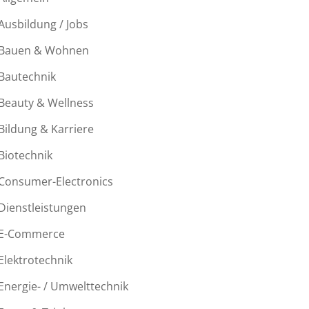
Ausbildung / Jobs
Bauen & Wohnen
Bautechnik
Beauty & Wellness
Bildung & Karriere
Biotechnik
Consumer-Electronics
Dienstleistungen
E-Commerce
Elektrotechnik
Energie- / Umwelttechnik