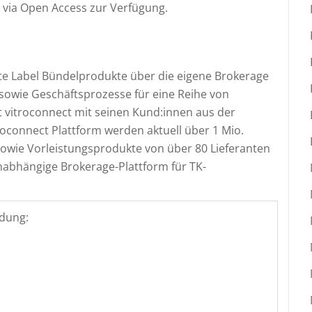
i via Open Access zur Verfügung.
hite Label Bündelprodukte über die eigene Brokerage
 sowie Geschäftsprozesse für eine Reihe von
 vitroconnect mit seinen Kund:innen aus der
oconnect Plattform werden aktuell über 1 Mio.
sowie Vorleistungsprodukte von über 80 Lieferanten
unabhängige Brokerage-Plattform für TK-
dung: