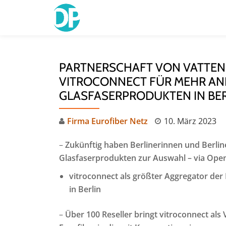
Skip
to
content
PARTNERSCHAFT VON VATTEN
VITROCONNECT FÜR MEHR ANB
GLASFASERPRODUKTEN IN BE
Firma Eurofiber Netz
10. März 2023
–
Zukünftig haben Berlinerinnen und Berlin
Glasfaserprodukten zur Auswahl – via Open 
vitroconnect als größter Aggregator der
in Berlin
–
Über 100 Reseller bringt vitroconnect als