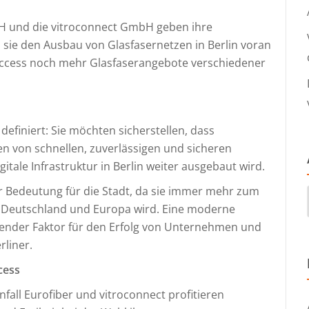
H und die vitroconnect GmbH geben ihre
sie den Ausbau von Glasfasernetzen in Berlin voran
Access noch mehr Glasfaserangebote verschiedener
definiert: Sie möchten sicherstellen, dass
 von schnellen, zuverlässigen und sicheren
itale Infrastruktur in Berlin weiter ausgebaut wird.
er Bedeutung für die Stadt, da sie immer mehr zum
n Deutschland und Europa wird. Eine moderne
eidender Faktor für den Erfolg von Unternehmen und
rliner.
cess
all Eurofiber und vitroconnect profitieren