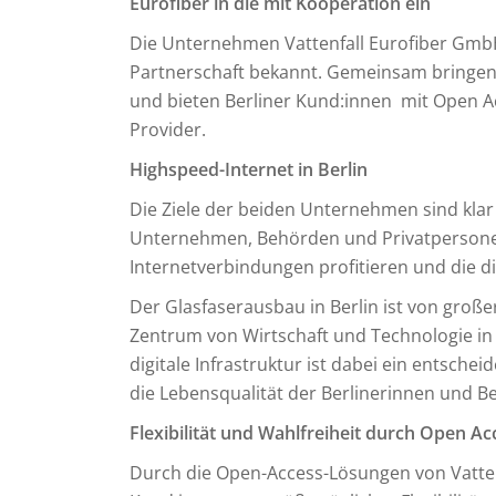
Eurofiber in die mit Kooperation ein
Die Unternehmen Vattenfall Eurofiber Gmb
Partnerschaft bekannt. Gemeinsam bringen 
und bieten Berliner Kund:innen mit Open 
Provider.
Highspeed-Internet in Berlin
Die Ziele der beiden Unternehmen sind klar 
Unternehmen, Behörden und Privatpersonen
Internetverbindungen profitieren und die dig
Der Glasfaserausbau in Berlin ist von groß
Zentrum von Wirtschaft und Technologie i
digitale Infrastruktur ist dabei ein entsch
die Lebensqualität der Berlinerinnen und Be
Flexibilität und Wahlfreiheit durch Open Ac
Durch die Open-Access-Lösungen von Vattenf