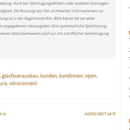
 Meldung. Auch bei Übertragungsfehlern oder anderen Störungen
ssigkeit. Die Nutzung von hier archivierten Informationen zur
g ist in der Regel kostenfrei. Bitte klären Sie vor einer
m angegebenen Herausgeber. Eine systematische Speicherung
 dieses Datenbankwerks sind nur mit schriftlicher Genehmigung
,
glasfaserausbau
,
kunden
,
kundinnen
,
open
,
ure
,
vitroconnect
n in
AGFEO DECT 44 IP