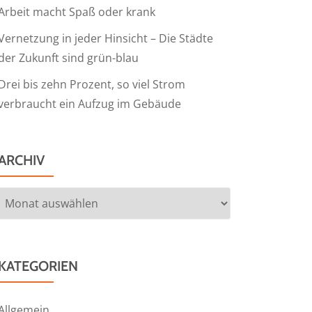
Arbeit macht Spaß oder krank
Vernetzung in jeder Hinsicht – Die Städte
der Zukunft sind grün-blau
Drei bis zehn Prozent, so viel Strom
verbraucht ein Aufzug im Gebäude
ARCHIV
Archiv
KATEGORIEN
Allgemein