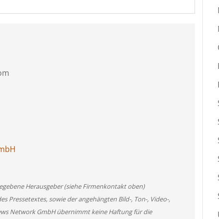
com
GmbH
angegebene Herausgeber (siehe Firmenkontakt oben)
des Pressetextes, sowie der angehängten Bild-, Ton-, Video-,
News Network GmbH übernimmt keine Haftung für die