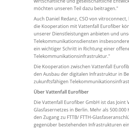
wirtschaftliche und gesellschaftliche Entwi
möchten unseren Teil dazu beitragen."
Auch Daniel Redanz, CSO von vitroconnect
die Kooperation mit Vattenfall Eurofiber k
unserer Dienstleistungen anbieten und uns
Telekommunikationsdiensten insbesondere i
ein wichtiger Schritt in Richtung einer offe
Telekommunikationsinfrastruktur."
Die Kooperation zwischen Vattenfall Eurofibe
den Ausbau der digitalen Infrastruktur in Be
zukunftsfähigen Telekommunikationsinfrast
Über Vattenfall Eurofiber
Die Vattenfall Eurofiber GmbH ist das Join
Glasfasernetzes in Berlin. Mehr als 500.0
den Zugang zu FTTB/ FTTH-Glasfaseranschlü
gegenüber bestehenden Infrastrukturen ein