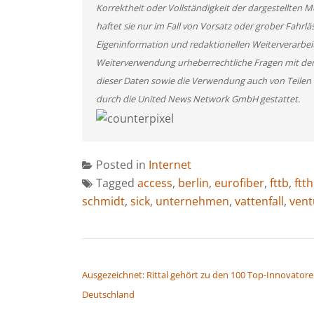
Korrektheit oder Vollständigkeit der dargestellten
haftet sie nur im Fall von Vorsatz oder grober Fahrlä
Eigeninformation und redaktionellen Weiterverarbeitun
Weiterverwendung urheberrechtliche Fragen mit de
dieser Daten sowie die Verwendung auch von Teilen
durch die United News Network GmbH gestattet.
Posted in
Internet
Tagged
access
,
berlin
,
eurofiber
,
fttb
,
ftth
schmidt
,
sick
,
unternehmen
,
vattenfall
,
vent
BEITRAGSNAVIGATION
Ausgezeichnet: Rittal gehört zu den 100 Top-Innovatore
Deutschland