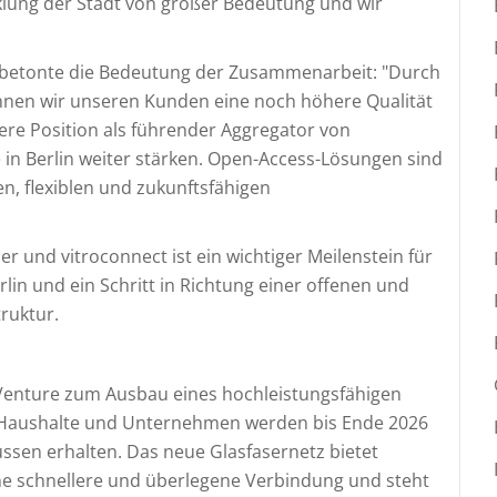
cklung der Stadt von großer Bedeutung und wir
, betonte die Bedeutung der Zusammenarbeit: "Durch
önnen wir unseren Kunden eine noch höhere Qualität
ere Position als führender Aggregator von
n Berlin weiter stärken. Open-Access-Lösungen sind
nen, flexiblen und zukunftsfähigen
r und vitroconnect ist ein wichtiger Meilenstein für
rlin und ein Schritt in Richtung einer offenen und
ruktur.
t Venture zum Ausbau eines hochleistungsfähigen
00 Haushalte und Unternehmen werden bis Ende 2026
ssen erhalten. Das neue Glasfasernetz bietet
e schnellere und überlegene Verbindung und steht