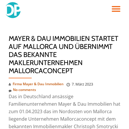
TO
Skip
to
NA
content
MAYER & DAU IMMOBILIEN STARTET
AUF MALLORCA UND ÜBERNIMMT
DAS BEKANNTE
MAKLERUNTERNEHMEN
MALLORCACONCEPT
Firma Mayer & Dau Immobilien
7. März 2023
No comments
Das in Deutschland ansässige
Familienunternehmen Mayer & Dau Immobilien hat
zum 01.04.2023 das im Nordosten von Mallorca
liegende Unternehmen Mallorcaconcept mit dem
bekannten Immobilienmakler Christoph Smotrycki