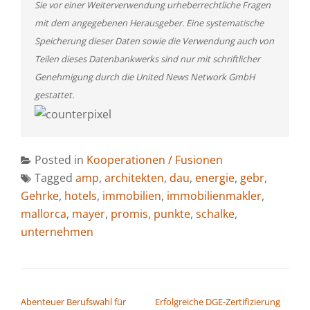
Sie vor einer Weiterverwendung urheberrechtliche Fragen
mit dem angegebenen Herausgeber. Eine systematische
Speicherung dieser Daten sowie die Verwendung auch von
Teilen dieses Datenbankwerks sind nur mit schriftlicher
Genehmigung durch die United News Network GmbH
gestattet.
Posted in
Kooperationen / Fusionen
Tagged
amp
,
architekten
,
dau
,
energie
,
gebr
,
Gehrke
,
hotels
,
immobilien
,
immobilienmakler
,
mallorca
,
mayer
,
promis
,
punkte
,
schalke
,
unternehmen
BEITRAGSNAVIGATION
Abenteuer Berufswahl für
Erfolgreiche DGE-Zertifizierung