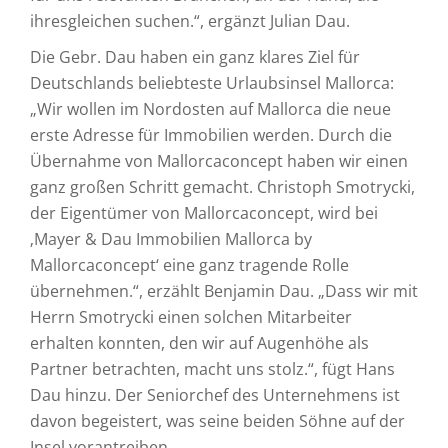
ihresgleichen suchen.“, ergänzt Julian Dau.
Die Gebr. Dau haben ein ganz klares Ziel für
Deutschlands beliebteste Urlaubsinsel Mallorca:
„Wir wollen im Nordosten auf Mallorca die neue
erste Adresse für Immobilien werden. Durch die
Übernahme von Mallorcaconcept haben wir einen
ganz großen Schritt gemacht. Christoph Smotrycki,
der Eigentümer von Mallorcaconcept, wird bei
‚Mayer & Dau Immobilien Mallorca by
Mallorcaconcept‘ eine ganz tragende Rolle
übernehmen.“, erzählt Benjamin Dau. „Dass wir mit
Herrn Smotrycki einen solchen Mitarbeiter
erhalten konnten, den wir auf Augenhöhe als
Partner betrachten, macht uns stolz.“, fügt Hans
Dau hinzu. Der Seniorchef des Unternehmens ist
davon begeistert, was seine beiden Söhne auf der
Insel vorantreiben.