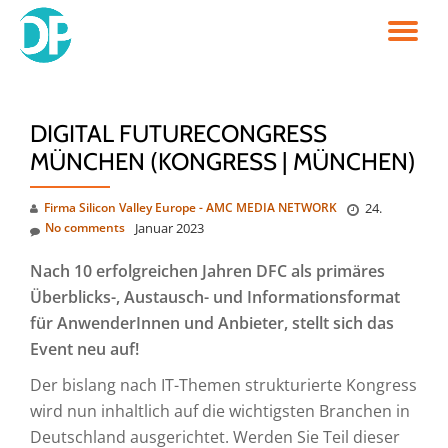
TO
Skip
to
NA
content
DIGITAL FUTURECONGRESS
MÜNCHEN (KONGRESS | MÜNCHEN)
Firma Silicon Valley Europe - AMC MEDIA NETWORK
24.
No comments
Januar 2023
Nach 10 erfolgreichen Jahren DFC als primäres
Überblicks-, Austausch- und Informationsformat
für AnwenderInnen und Anbieter, stellt sich das
Event neu auf!
Der bislang nach IT-Themen strukturierte Kongress
wird nun inhaltlich auf die wichtigsten Branchen in
Deutschland ausgerichtet. Werden Sie Teil dieser