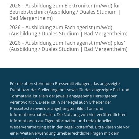
2026 – Ausbildung zum Elektroniker (m/w/d) für
Betriebstechnik (Ausbildung / Duales Studium |
Bad Mergentheim)
2026 – Ausbildung zum Fachlagerist (m/w/d)
(Ausbildung / Duales Studium | Bad Mergentheim)
2026 – Ausbildung zum Fachlagerist (m/w/d) plus1
(Ausbildung / Duales Studium | Bad Mergentheim)
Für die oben stehenden Pressemitteilungen, das angezeigte
Event bzw. das Stellenangebot sowie für das angezeigte Bild- und
Tonmaterial ist allein der jeweils angegebene Herausgeber
verantwortlich. Dieser ist in der Regel auch Urheber der
Pressetexte sowie der angehängten Bild-, Ton- und
Informationsmaterialien. Die Nutzung von hier veröffentlichten
Informationen zur Eigeninformation und redaktionellen
Weiterverarbeitung ist in der Regel kostenfrei. Bitte klären Sie vor
einer Weiterverwendung urheberrechtliche Fragen mit dem