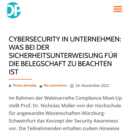
TO
Skip
to
NA
content
CYBERSECURITY IN UNTERNEHMEN:
WAS BEI DER
SICHERHEITSUNTERWEISUNG FÜR
DIE BELEGSCHAFT ZU BEACHTEN
IST
Firma domeba
No comments
24. November 2022
Im Rahmen der Webinarreihe Compliance Meet-Up
stellt Prof. Dr. Nicholas Müller von der Hochschule
für angewandte Wissenschaften Würzburg-
Schweinfurt das Konzept der Security Awareness
vor. Die Teilnehmenden erhalten zudem Hinweise