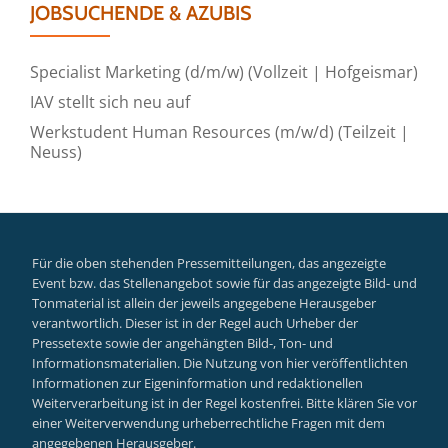
JOBSUCHENDE & AZUBIS
Specialist Marketing (d/m/w) (Vollzeit | Hofgeismar)
IAV stellt sich neu auf
Werkstudent Human Resources (m/w/d) (Teilzeit |
Neuss)
Für die oben stehenden Pressemitteilungen, das angezeigte
Event bzw. das Stellenangebot sowie für das angezeigte Bild- und
Tonmaterial ist allein der jeweils angegebene Herausgeber
verantwortlich. Dieser ist in der Regel auch Urheber der
Pressetexte sowie der angehängten Bild-, Ton- und
Informationsmaterialien. Die Nutzung von hier veröffentlichten
Informationen zur Eigeninformation und redaktionellen
Weiterverarbeitung ist in der Regel kostenfrei. Bitte klären Sie vor
einer Weiterverwendung urheberrechtliche Fragen mit dem
angegebenen Herausgeber.