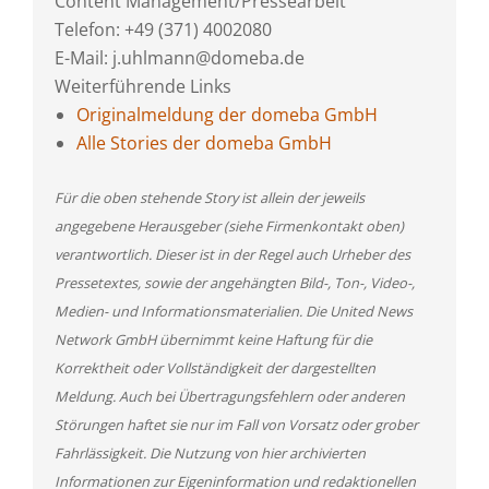
Content Management/Pressearbeit
Telefon: +49 (371) 4002080
E-Mail: j.uhlmann@domeba.de
Weiterführende Links
Originalmeldung der domeba GmbH
Alle Stories der domeba GmbH
Für die oben stehende Story ist allein der jeweils
angegebene Herausgeber (siehe Firmenkontakt oben)
verantwortlich. Dieser ist in der Regel auch Urheber des
Pressetextes, sowie der angehängten Bild-, Ton-, Video-,
Medien- und Informationsmaterialien. Die United News
Network GmbH übernimmt keine Haftung für die
Korrektheit oder Vollständigkeit der dargestellten
Meldung. Auch bei Übertragungsfehlern oder anderen
Störungen haftet sie nur im Fall von Vorsatz oder grober
Fahrlässigkeit. Die Nutzung von hier archivierten
Informationen zur Eigeninformation und redaktionellen