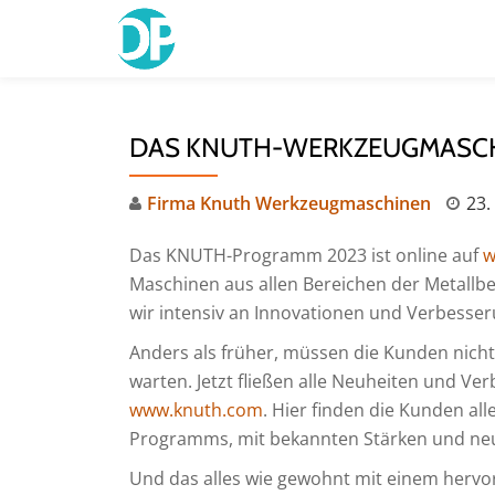
Skip
to
content
DAS KNUTH-WERKZEUGMASCHI
Firma Knuth Werkzeugmaschinen
23.
Das KNUTH-Programm 2023 ist online auf
w
Maschinen aus allen Bereichen der Metallb
wir intensiv an Innovationen und Verbesser
Anders als früher, müssen die Kunden nicht
warten. Jetzt fließen alle Neuheiten und Ve
www.knuth.com
. Hier finden die Kunden al
Programms, mit bekannten Stärken und ne
Und das alles wie gewohnt mit einem hervor