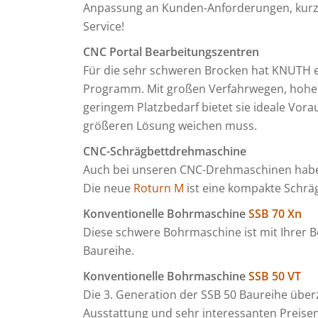
Anpassung an Kunden-Anforderungen, kurze
Service!
CNC Portal Bearbeitungszentren
Für die sehr schweren Brocken hat KNUTH 
Programm. Mit großen Verfahrwegen, hohe
geringem Platzbedarf bietet sie ideale Vor
größeren Lösung weichen muss.
CNC-Schrägbettdrehmaschine
Auch bei unseren CNC-Drehmaschinen haben w
Die neue
Roturn M
ist eine kompakte Schr
Konventionelle Bohrmaschine
SSB 70 Xn
Diese schwere Bohrmaschine ist mit Ihrer 
Baureihe.
Konventionelle Bohrmaschine
SSB 50 VT
Die 3. Generation der SSB 50 Baureihe übe
Ausstattung und sehr interessanten Preisen