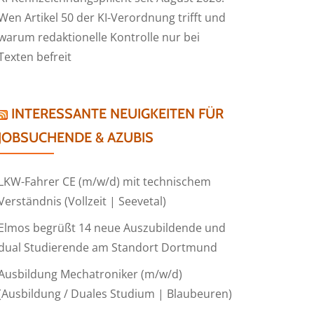
Wen Artikel 50 der KI-Verordnung trifft und
warum redaktionelle Kontrolle nur bei
Texten befreit
INTERESSANTE NEUIGKEITEN FÜR
JOBSUCHENDE & AZUBIS
LKW-Fahrer CE (m/w/d) mit technischem
Verständnis (Vollzeit | Seevetal)
Elmos begrüßt 14 neue Auszubildende und
dual Studierende am Standort Dortmund
Ausbildung Mechatroniker (m/w/d)
(Ausbildung / Duales Studium | Blaubeuren)