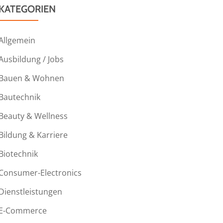
KATEGORIEN
Allgemein
Ausbildung / Jobs
Bauen & Wohnen
Bautechnik
Beauty & Wellness
Bildung & Karriere
Biotechnik
Consumer-Electronics
Dienstleistungen
E-Commerce