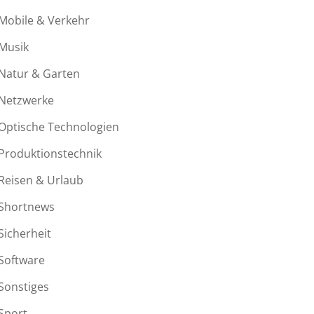
Mobile & Verkehr
Musik
Natur & Garten
Netzwerke
Optische Technologien
Produktionstechnik
Reisen & Urlaub
Shortnews
Sicherheit
Software
Sonstiges
Sport