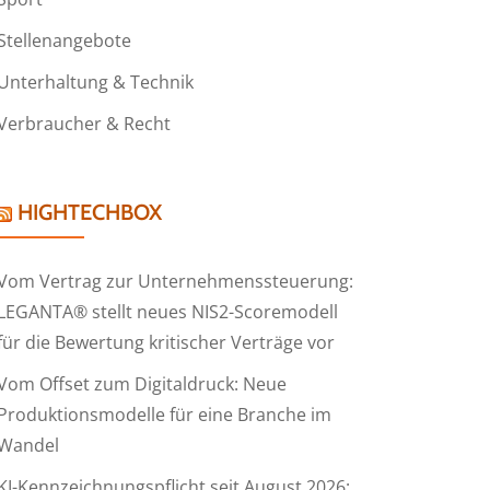
Stellenangebote
Unterhaltung & Technik
Verbraucher & Recht
HIGHTECHBOX
Vom Vertrag zur Unternehmenssteuerung:
LEGANTA® stellt neues NIS2-Scoremodell
für die Bewertung kritischer Verträge vor
Vom Offset zum Digitaldruck: Neue
Produktionsmodelle für eine Branche im
Wandel
KI-Kennzeichnungspflicht seit August 2026: