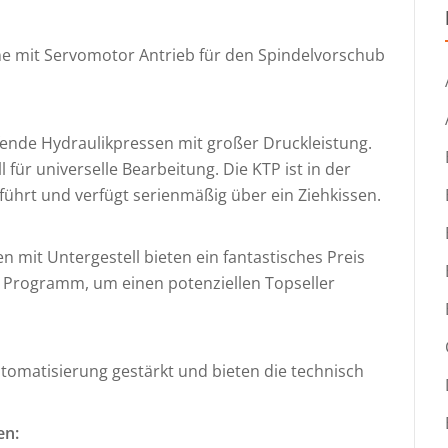
e mit Servomotor Antrieb für den Spindelvorschub
fende Hydraulikpressen mit großer Druckleistung.
für universelle Bearbeitung. Die KTP ist in der
ührt und verfügt serienmäßig über ein Ziehkissen.
 mit Untergestell bieten ein fantastisches Preis
as Programm, um einen potenziellen Topseller
utomatisierung gestärkt und bieten die technisch
en: