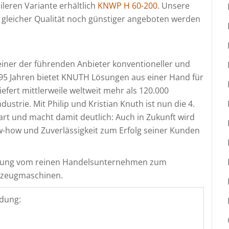
ileren Variante erhältlich
KNWP H 60-200
. Unsere
gleicher Qualität noch günstiger angeboten werden
er der führenden Anbieter konventioneller und
95 Jahren bietet KNUTH Lösungen aus einer Hand für
efert mittlerweile weltweit mehr als 120.000
strie. Mit Philip und Kristian Knuth ist nun die 4.
t und macht damit deutlich: Auch in Zukunft wird
-how und Zuverlässigkeit zum Erfolg seiner Kunden
cklung vom reinen Handelsunternehmen zum
rkzeugmaschinen.
dung: