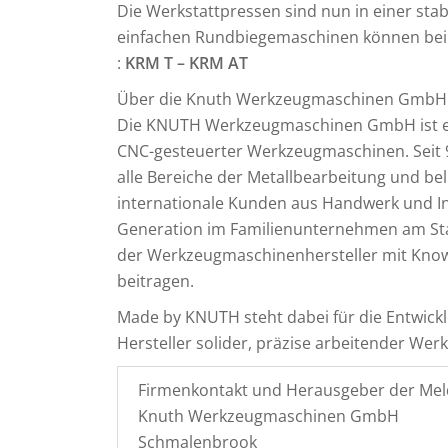
Die Werkstattpressen sind nun in einer stab
einfachen Rundbiegemaschinen können bei 
:
KRM T – KRM AT
Über die Knuth Werkzeugmaschinen GmbH
Die KNUTH Werkzeugmaschinen GmbH ist ein
CNC-gesteuerter Werkzeugmaschinen. Seit 
alle Bereiche der Metallbearbeitung und beli
internationale Kunden aus Handwerk und Indu
Generation im Familienunternehmen am Star
der Werkzeugmaschinenhersteller mit Know
beitragen.
Made by KNUTH steht dabei für die Entwi
Hersteller solider, präzise arbeitender We
Firmenkontakt und Herausgeber der Mel
Knuth Werkzeugmaschinen GmbH
Schmalenbrook