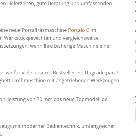
n Lieferzeiten, gute Beratung und umfassenden
eine neue Portalfräsmaschine
Portalo C
im
n Werkstückgewichten und vergleichsweise
aussetzungen, wenn Ihre bisherige Maschine einer
ir für viele unserer Bestseller ein Upgrade parat.
ägbett-Drehmaschine mit angetriebenen Werkzeugen.
Bohrleistung von 70 mm das neue Topmodell der
rzeugt mit moderner Bedientechnik, umfangreicher
.