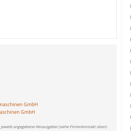
gmaschinen GmbH
maschinen GmbH
er jeweils angegebene Herausgeber (siehe Firmenkontakt oben)