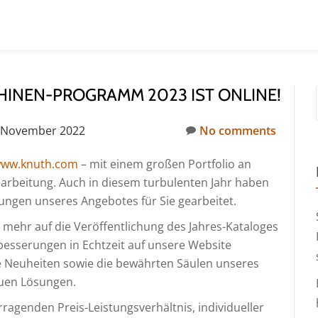
NEN-PROGRAMM 2023 IST ONLINE!
 November 2022
No comments
ww.knuth.com
– mit einem großen Portfolio an
earbeitung. Auch in diesem turbulenten Jahr haben
ungen unseres Angebotes für Sie gearbeitet.
 mehr auf die Veröffentlichung des Jahres-Kataloges
rbesserungen in Echtzeit auf unsere Website
le Neuheiten sowie die bewährten Säulen unseres
uen Lösungen.
ragenden Preis-Leistungsverhältnis, individueller