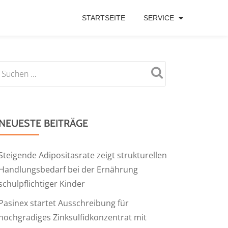
STARTSEITE
SERVICE
NEUESTE BEITRÄGE
Steigende Adipositasrate zeigt strukturellen
Handlungsbedarf bei der Ernährung
schulpflichtiger Kinder
Pasinex startet Ausschreibung für
hochgradiges Zinksulfidkonzentrat mit