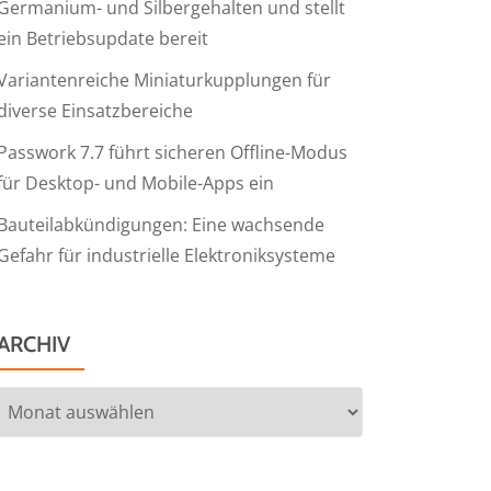
Germanium- und Silbergehalten und stellt
ein Betriebsupdate bereit
Variantenreiche Miniaturkupplungen für
diverse Einsatzbereiche
Passwork 7.7 führt sicheren Offline-Modus
für Desktop- und Mobile-Apps ein
Bauteilabkündigungen: Eine wachsende
Gefahr für industrielle Elektroniksysteme
ARCHIV
Archiv