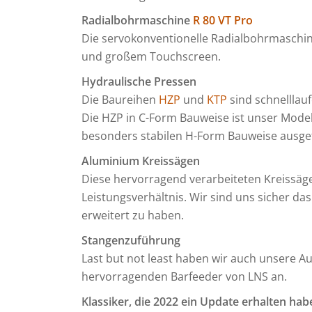
Radialbohrmaschine
R 80 VT Pro
Die servokonventionelle Radialbohrmaschin
und großem Touchscreen.
Hydraulische Pressen
Die Baureihen
HZP
und
KTP
sind schnelllau
Die HZP in C-Form Bauweise ist unser Modell 
besonders stabilen H-Form Bauweise ausgef
Aluminium Kreissägen
Diese hervorragend verarbeiteten Kreissägen
Leistungsverhältnis. Wir sind uns sicher d
erweitert zu haben.
Stangenzuführung
Last but not least haben wir auch unsere A
hervorragenden Barfeeder von LNS an.
Klassiker, die 2022 ein Update erhalten hab