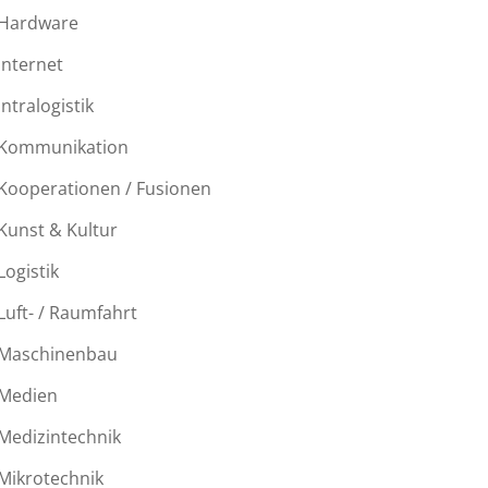
Hardware
Internet
Intralogistik
Kommunikation
Kooperationen / Fusionen
Kunst & Kultur
Logistik
Luft- / Raumfahrt
Maschinenbau
Medien
Medizintechnik
Mikrotechnik