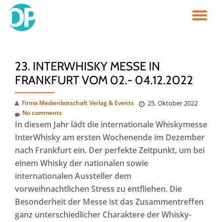
TO
Skip
to
NA
content
23. INTERWHISKY MESSE IN
FRANKFURT VOM 02.- 04.12.2022
Firma Medienbotschaft Verlag & Events
25. Oktober 2022
No comments
In diesem Jahr lädt die internationale Whiskymesse
InterWhisky am ersten Wochenende im Dezember
nach Frankfurt ein. Der perfekte Zeitpunkt, um bei
einem Whisky der nationalen sowie
internationalen Aussteller dem
vorweihnachtlichen Stress zu entfliehen. Die
Besonderheit der Messe ist das Zusammentreffen
ganz unterschiedlicher Charaktere der Whisky-