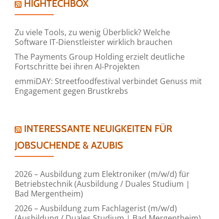
HIGHTECHBOX
Zu viele Tools, zu wenig Überblick? Welche
Software IT-Dienstleister wirklich brauchen
The Payments Group Holding erzielt deutliche
Fortschritte bei ihren AI-Projekten
emmiDAY: Streetfoodfestival verbindet Genuss mit
Engagement gegen Brustkrebs
INTERESSANTE NEUIGKEITEN FÜR
JOBSUCHENDE & AZUBIS
2026 – Ausbildung zum Elektroniker (m/w/d) für
Betriebstechnik (Ausbildung / Duales Studium |
Bad Mergentheim)
2026 – Ausbildung zum Fachlagerist (m/w/d)
(Ausbildung / Duales Studium | Bad Mergentheim)