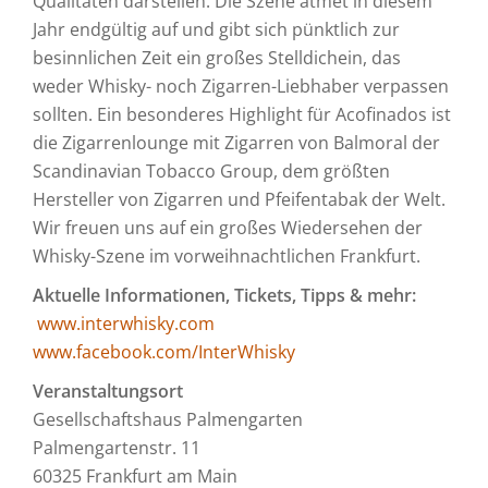
Qualitäten darstellen. Die Szene atmet in diesem
Jahr endgültig auf und gibt sich pünktlich zur
besinnlichen Zeit ein großes Stelldichein, das
weder Whisky- noch Zigarren-Liebhaber verpassen
sollten. Ein besonderes Highlight für Acofinados ist
die Zigarrenlounge mit Zigarren von Balmoral der
Scandinavian Tobacco Group, dem größten
Hersteller von Zigarren und Pfeifentabak der Welt.
Wir freuen uns auf ein großes Wiedersehen der
Whisky-Szene im vorweihnachtlichen Frankfurt.
Aktuelle Informationen, Tickets, Tipps & mehr:
www.interwhisky.com
www.facebook.com/InterWhisky
Veranstaltungsort
Gesellschaftshaus Palmengarten
Palmengartenstr. 11
60325 Frankfurt am Main