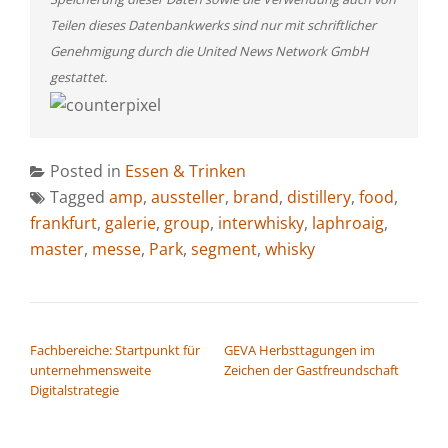
Teilen dieses Datenbankwerks sind nur mit schriftlicher
Genehmigung durch die United News Network GmbH
gestattet.
Posted in
Essen & Trinken
Tagged
amp
,
aussteller
,
brand
,
distillery
,
food
,
frankfurt
,
galerie
,
group
,
interwhisky
,
laphroaig
,
master
,
messe
,
Park
,
segment
,
whisky
BEITRAGSNAVIGATION
Fachbereiche: Startpunkt für
GEVA Herbsttagungen im
unternehmensweite
Zeichen der Gastfreundschaft
Digitalstrategie