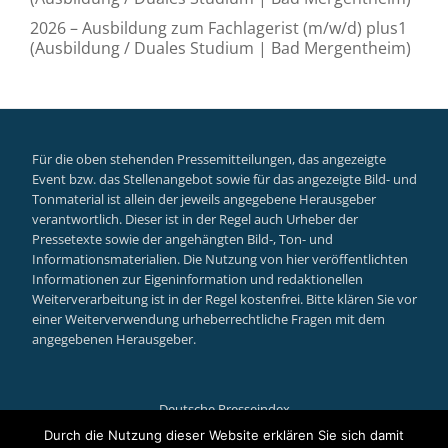
2026 – Ausbildung zum Fachlagerist (m/w/d) plus1
(Ausbildung / Duales Studium | Bad Mergentheim)
Für die oben stehenden Pressemitteilungen, das angezeigte
Event bzw. das Stellenangebot sowie für das angezeigte Bild- und
Tonmaterial ist allein der jeweils angegebene Herausgeber
verantwortlich. Dieser ist in der Regel auch Urheber der
Pressetexte sowie der angehängten Bild-, Ton- und
Informationsmaterialien. Die Nutzung von hier veröffentlichten
Informationen zur Eigeninformation und redaktionellen
Weiterverarbeitung ist in der Regel kostenfrei. Bitte klären Sie vor
einer Weiterverwendung urheberrechtliche Fragen mit dem
angegebenen Herausgeber.
Deutsche Presseindex
Secondary
Durch die Nutzung dieser Website erklären Sie sich damit