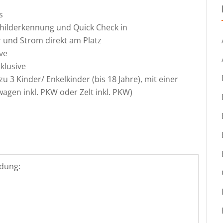
s
ilderkennung und Quick Check in
 und Strom direkt am Platz
ve
klusive
u 3 Kinder/ Enkelkinder (bis 18 Jahre), mit einer
gen inkl. PKW oder Zelt inkl. PKW)
dung: