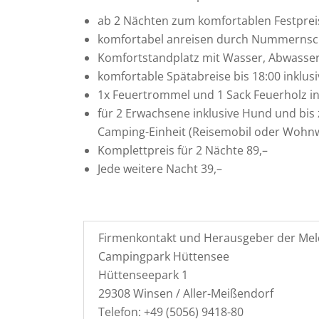
ab 2 Nächten zum komfortablen Festprei
komfortabel anreisen durch Nummernsch
Komfortstandplatz mit Wasser, Abwasser
komfortable Spätabreise bis 18:00 inklusi
1x Feuertrommel und 1 Sack Feuerholz in
für 2 Erwachsene inklusive Hund und bis z
Camping-Einheit (Reisemobil oder Wohnwa
Komplettpreis für 2 Nächte 89,–
Jede weitere Nacht 39,–
Firmenkontakt und Herausgeber der Mel
Campingpark Hüttensee
Hüttenseepark 1
29308 Winsen / Aller-Meißendorf
Telefon: +49 (5056) 9418-80