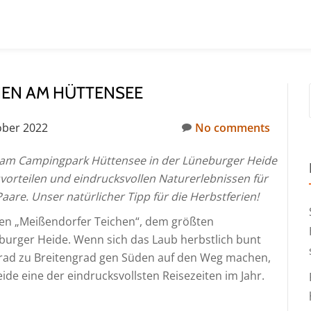
EN AM HÜTTENSEE
ober 2022
No comments
s am Campingpark Hüttensee in der Lüneburger Heide
orteilen und eindrucksvollen Naturerlebnissen für
are. Unser natürlicher Tipp für die Herbstferien!
den „Meißendorfer Teichen“, dem größten
rger Heide. Wenn sich das Laub herbstlich bunt
ngrad zu Breitengrad gen Süden auf den Weg machen,
de eine der eindrucksvollsten Reisezeiten im Jahr.