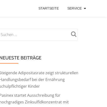
STARTSEITE
SERVICE
NEUESTE BEITRÄGE
Steigende Adipositasrate zeigt strukturellen
Handlungsbedarf bei der Ernährung
schulpflichtiger Kinder
Pasinex startet Ausschreibung für
hochgradiges Zinksulfidkonzentrat mit