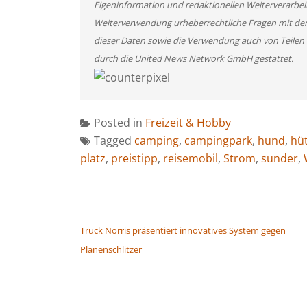
Eigeninformation und redaktionellen Weiterverarbeitun
Weiterverwendung urheberrechtliche Fragen mit de
dieser Daten sowie die Verwendung auch von Teilen
durch die United News Network GmbH gestattet.
Posted in
Freizeit & Hobby
Tagged
camping
,
campingpark
,
hund
,
hü
platz
,
preistipp
,
reisemobil
,
Strom
,
sunder
,
BEITRAGSNAVIGATION
Truck Norris präsentiert innovatives System gegen
Planenschlitzer