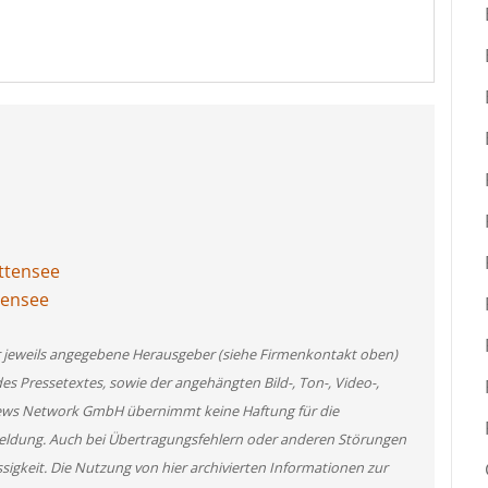
ttensee
tensee
er jeweils angegebene Herausgeber (siehe Firmenkontakt oben)
des Pressetextes, sowie der angehängten Bild-, Ton-, Video-,
News Network GmbH übernimmt keine Haftung für die
 Meldung. Auch bei Übertragungsfehlern oder anderen Störungen
ssigkeit. Die Nutzung von hier archivierten Informationen zur