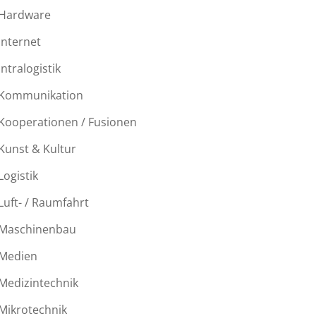
Hardware
Internet
Intralogistik
Kommunikation
Kooperationen / Fusionen
Kunst & Kultur
Logistik
Luft- / Raumfahrt
Maschinenbau
Medien
Medizintechnik
Mikrotechnik