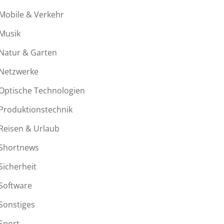
Mobile & Verkehr
Musik
Natur & Garten
Netzwerke
Optische Technologien
Produktionstechnik
Reisen & Urlaub
Shortnews
Sicherheit
Software
Sonstiges
Sport