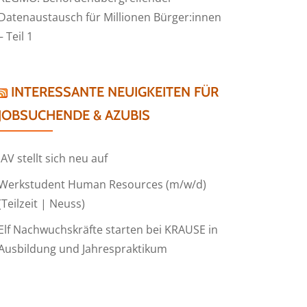
Datenaustausch für Millionen Bürger:innen
– Teil 1
INTERESSANTE NEUIGKEITEN FÜR
JOBSUCHENDE & AZUBIS
IAV stellt sich neu auf
Werkstudent Human Resources (m/w/d)
(Teilzeit | Neuss)
Elf Nachwuchskräfte starten bei KRAUSE in
Ausbildung und Jahrespraktikum