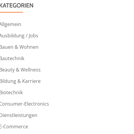
KATEGORIEN
Allgemein
Ausbildung / Jobs
Bauen & Wohnen
Bautechnik
Beauty & Wellness
Bildung & Karriere
Biotechnik
Consumer-Electronics
Dienstleistungen
E-Commerce