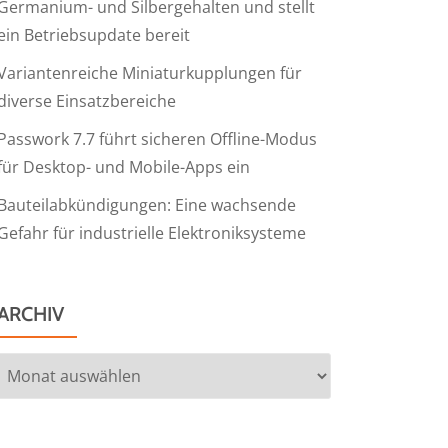
Germanium- und Silbergehalten und stellt
ein Betriebsupdate bereit
Variantenreiche Miniaturkupplungen für
diverse Einsatzbereiche
Passwork 7.7 führt sicheren Offline-Modus
für Desktop- und Mobile-Apps ein
Bauteilabkündigungen: Eine wachsende
Gefahr für industrielle Elektroniksysteme
ARCHIV
Archiv