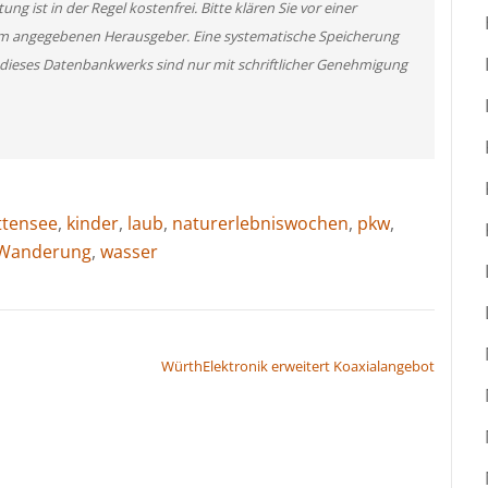
g ist in der Regel kostenfrei. Bitte klären Sie vor einer
m angegebenen Herausgeber. Eine systematische Speicherung
 dieses Datenbankwerks sind nur mit schriftlicher Genehmigung
ttensee
,
kinder
,
laub
,
naturerlebniswochen
,
pkw
,
Wanderung
,
wasser
WürthElektronik erweitert Koaxialangebot