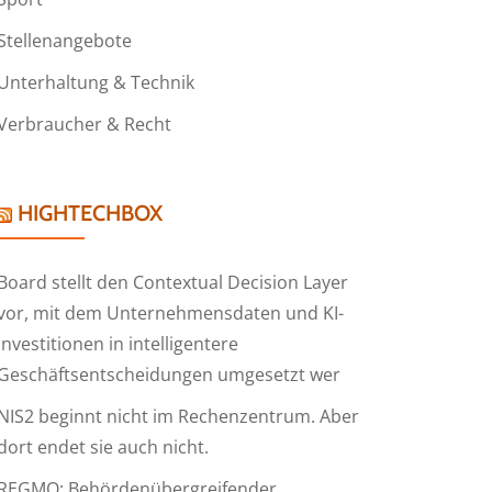
Stellenangebote
Unterhaltung & Technik
Verbraucher & Recht
HIGHTECHBOX
Board stellt den Contextual Decision Layer
vor, mit dem Unternehmensdaten und KI-
Investitionen in intelligentere
Geschäftsentscheidungen umgesetzt wer
NIS2 beginnt nicht im Rechenzentrum. Aber
dort endet sie auch nicht.
REGMO: Behördenübergreifender