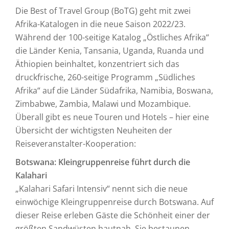
Die Best of Travel Group (BoTG) geht mit zwei
Afrika-Katalogen in die neue Saison 2022/23.
Während der 100-seitige Katalog „Östliches Afrika“
die Länder Kenia, Tansania, Uganda, Ruanda und
Äthiopien beinhaltet, konzentriert sich das
druckfrische, 260-seitige Programm „Südliches
Afrika“ auf die Länder Südafrika, Namibia, Boswana,
Zimbabwe, Zambia, Malawi und Mozambique.
Überall gibt es neue Touren und Hotels – hier eine
Übersicht der wichtigsten Neuheiten der
Reiseveranstalter-Kooperation:
Botswana: Kleingruppenreise führt durch die
Kalahari
„Kalahari Safari Intensiv“ nennt sich die neue
einwöchige Kleingruppenreise durch Botswana. Auf
dieser Reise erleben Gäste die Schönheit einer der
größten Sandwüsten hautnah. Sie bestaunen