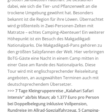
dabei, wie sich die Tier- und Pflanzenwelt an die
trockene Umgebung gewöhnt hat. Besonders
bekannt ist die Region für ihre Löwen. Übernachtet
wird größtenteils in Zwei-Personen-Zelten mit
Matratze – echtes Camping-Abenteuer! Ein weiterer
Höhepunkt ist ein Besuch des Makgadikgadi
Nationalparks. Die Makgadikgadi-Pans gehören zu
den größten Salzpfannen der Welt. Hier verbringen
BoTG-Gäste eine Nacht in einem Camp mitten in
einer Oase am Rande des Nationalparks. Diese
Tour wird mit englischsprechender Reiseleitung
angeboten, an ausgewählten Terminen auch mit
deutschsprechendem Übersetzer.
>>> 7 Tage Kleingruppenreise „Kalahari Safari
Intensiv“ ab/bis Maun; ab 1.377 Euro pro Person
bei Doppelbelegung inklusive Vollpension,
Rundreise im Allrad-Spezialfahrzeug, 5 Camping-