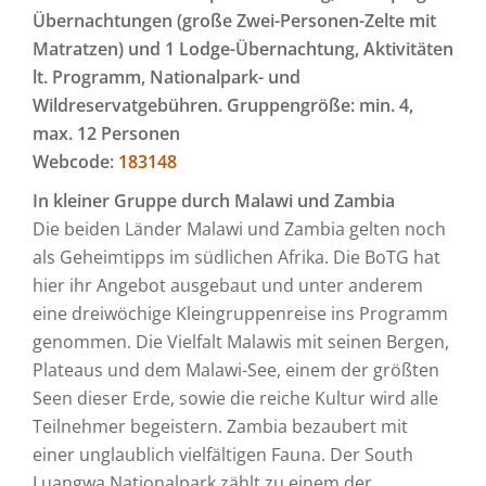
Übernachtungen (große Zwei-Personen-Zelte mit
Matratzen) und 1 Lodge-Übernachtung, Aktivitäten
lt. Programm, Nationalpark- und
Wildreservatgebühren. Gruppengröße: min. 4,
max. 12 Personen
Webcode:
183148
In kleiner Gruppe durch Malawi und Zambia
Die beiden Länder Malawi und Zambia gelten noch
als Geheimtipps im südlichen Afrika. Die BoTG hat
hier ihr Angebot ausgebaut und unter anderem
eine dreiwöchige Kleingruppenreise ins Programm
genommen. Die Vielfalt Malawis mit seinen Bergen,
Plateaus und dem Malawi-See, einem der größten
Seen dieser Erde, sowie die reiche Kultur wird alle
Teilnehmer begeistern. Zambia bezaubert mit
einer unglaublich vielfältigen Fauna. Der South
Luangwa Nationalpark zählt zu einem der