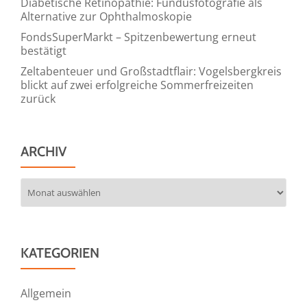
Diabetische Retinopathie: Fundusfotografie als
Alternative zur Ophthalmoskopie
FondsSuperMarkt – Spitzenbewertung erneut
bestätigt
Zeltabenteuer und Großstadtflair: Vogelsbergkreis
blickt auf zwei erfolgreiche Sommerfreizeiten
zurück
ARCHIV
Archiv
KATEGORIEN
Allgemein