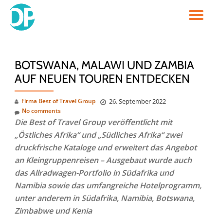
TO
Skip
to
NA
content
BOTSWANA, MALAWI UND ZAMBIA
AUF NEUEN TOUREN ENTDECKEN
Firma Best of Travel Group
26. September 2022
No comments
Die Best of Travel Group veröffentlicht mit
„Östliches Afrika“ und „Südliches Afrika“ zwei
druckfrische Kataloge und erweitert das Angebot
an Kleingruppenreisen – Ausgebaut wurde auch
das Allradwagen-Portfolio in Südafrika und
Namibia sowie das umfangreiche Hotelprogramm,
unter anderem in Südafrika, Namibia, Botswana,
Zimbabwe und Kenia