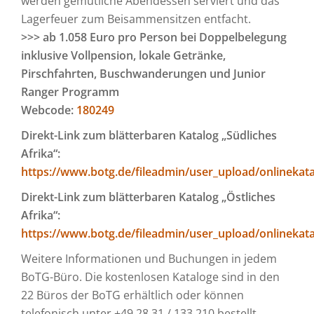
werden gemütliche Abendessen serviert und das
Lagerfeuer zum Beisammensitzen entfacht.
>>> ab 1.058 Euro pro Person bei Doppelbelegung
inklusive Vollpension, lokale Getränke,
Pirschfahrten, Buschwanderungen und Junior
Ranger Programm
Webcode:
180249
Direkt-Link zum blätterbaren Katalog „Südliches
Afrika“:
https://www.botg.de/fileadmin/user_upload/onlinekat
Direkt-Link zum blätterbaren Katalog „Östliches
Afrika“:
https://www.botg.de/fileadmin/user_upload/onlinekat
Weitere Informationen und Buchungen in jedem
BoTG-Büro. Die kostenlosen Kataloge sind in den
22 Büros der BoTG erhältlich oder können
telefonisch unter +49 28 31 / 133 210 bestellt