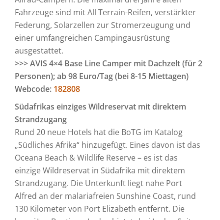
Fahrzeuge sind mit All Terrain-Reifen, verstärkter
Federung, Solarzellen zur Stromerzeugung und
einer umfangreichen Campingausrüstung
ausgestattet.
>>> AVIS 4×4 Base Line Camper mit Dachzelt (für 2
Personen); ab 98 Euro/Tag (bei 8-15 Miettagen)
Webcode:
182808
Südafrikas einziges Wildreservat mit direktem
Strandzugang
Rund 20 neue Hotels hat die BoTG im Katalog
„Südliches Afrika“ hinzugefügt. Eines davon ist das
Oceana Beach & Wildlife Reserve – es ist das
einzige Wildreservat in Südafrika mit direktem
Strandzugang. Die Unterkunft liegt nahe Port
Alfred an der malariafreien Sunshine Coast, rund
130 Kilometer von Port Elizabeth entfernt. Die