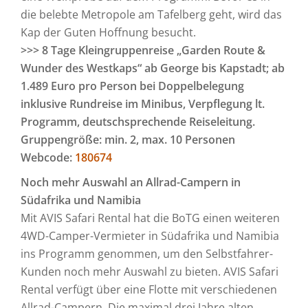
die belebte Metropole am Tafelberg geht, wird das
Kap der Guten Hoffnung besucht.
>>> 8 Tage Kleingruppenreise „Garden Route &
Wunder des Westkaps“ ab George bis Kapstadt; ab
1.489 Euro pro Person bei Doppelbelegung
inklusive Rundreise im Minibus, Verpflegung lt.
Programm, deutschsprechende Reiseleitung.
Gruppengröße: min. 2, max. 10 Personen
Webcode:
180674
Noch mehr Auswahl an Allrad-Campern in
Südafrika und Namibia
Mit AVIS Safari Rental hat die BoTG einen weiteren
4WD-Camper-Vermieter in Südafrika und Namibia
ins Programm genommen, um den Selbstfahrer-
Kunden noch mehr Auswahl zu bieten. AVIS Safari
Rental verfügt über eine Flotte mit verschiedenen
Allrad-Campern. Die maximal drei Jahre alten