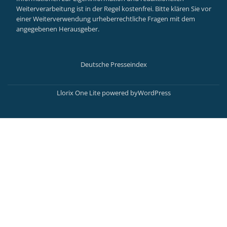
Weiterverarbeitung ist in der Regel kostenfrei. Bitte klären Sie vor
einer Weiterverwendung urheberrechtliche Fragen mit dem
angegebenen Herausgeber.
Deutsche Presseindex
Secondary
Menu
Llorix One Lite
powered by
WordPress