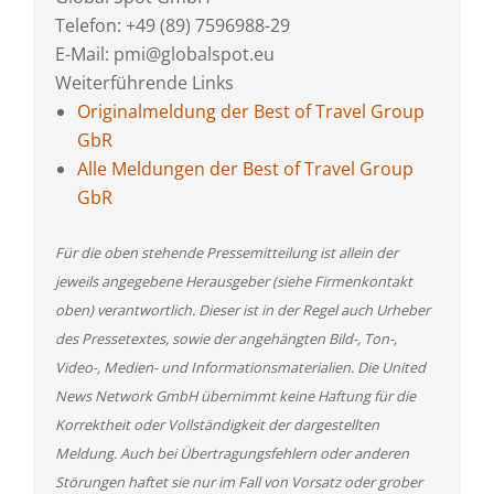
Telefon: +49 (89) 7596988-29
E-Mail: pmi@globalspot.eu
Weiterführende Links
Originalmeldung der Best of Travel Group
GbR
Alle Meldungen der Best of Travel Group
GbR
Für die oben stehende Pressemitteilung ist allein der
jeweils angegebene Herausgeber (siehe Firmenkontakt
oben) verantwortlich. Dieser ist in der Regel auch Urheber
des Pressetextes, sowie der angehängten Bild-, Ton-,
Video-, Medien- und Informationsmaterialien. Die United
News Network GmbH übernimmt keine Haftung für die
Korrektheit oder Vollständigkeit der dargestellten
Meldung. Auch bei Übertragungsfehlern oder anderen
Störungen haftet sie nur im Fall von Vorsatz oder grober