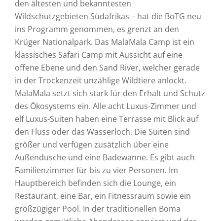
den ältesten und bekanntesten
Wildschutzgebieten Südafrikas – hat die BoTG neu
ins Programm genommen, es grenzt an den
Krüger Nationalpark. Das MalaMala Camp ist ein
klassisches Safari Camp mit Aussicht auf eine
offene Ebene und den Sand River, welcher gerade
in der Trockenzeit unzählige Wildtiere anlockt.
MalaMala setzt sich stark für den Erhalt und Schutz
des Ökosystems ein. Alle acht Luxus-Zimmer und
elf Luxus-Suiten haben eine Terrasse mit Blick auf
den Fluss oder das Wasserloch. Die Suiten sind
größer und verfügen zusätzlich über eine
Außendusche und eine Badewanne. Es gibt auch
Familienzimmer für bis zu vier Personen. Im
Hauptbereich befinden sich die Lounge, ein
Restaurant, eine Bar, ein Fitnessraum sowie ein
großzügiger Pool. In der traditionellen Boma