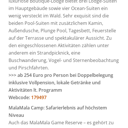
luxuriöse Boutique-Lodge bietet drei Lodge-Suiten
im Hauptgebäude sowie vier Ocean-Suiten ein
wenig versteckt im Wald. Sehr exquisit sind die
beiden Pool-Suiten mit zusätzlichem Kamin,
Außendusche, Plunge Pool, Tagesbett, Feuerstelle
auf der Terrasse und spektakulärer Aussicht. Zu
den eingeschlossenen Aktivitäten zählen unter
anderem ein Strandpicknick, eine
Buschwanderung, Vogel- und Sternenbeobachtung
und Pirschfahrten.
>>> ab 254 Euro pro Person bei Doppelbelegung
inklusive Vollpension, lokale Getränke und
Aktivitäten lt. Programm
Webcode:
179497
MalaMala Camp: Safarierlebnis auf höchstem
Niveau
Auch das MalaMala Game Reserve – es gehört zu