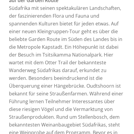
auf der Garden Route
Südafrika mit seinen spektakulären Landschaften,
der faszinierenden Flora und Fauna und
spannenden Kulturen bietet für jeden etwas. Auf
einer neuen Kleingruppen-Tour geht es über die
beliebte Garden Route im Süden des Landes bis in
die Metropole Kapstadt. Ein Höhepunkt ist dabei
der Besuch im Tsitsikamma Nationalpark. Hier
wartet mit dem Otter Trail der bekannteste
Wanderweg Südafrikas darauf, erkundet zu
werden. Besonders beeindruckend ist die
Überquerung einer Hängebrücke. Oudtshoorn ist
bekannt für seine Straußenfarmen. Während einer
Führung lernen Teilnehmer Interessantes über
diese riesigen Vögel und die Vermarktung von
Straußenprodukten. Rund um Stellenbosch, dem
bekanntesten Weinanbaugebiet Südafrikas, steht
eine Weinprobe auf dem Programm. Bevor es in