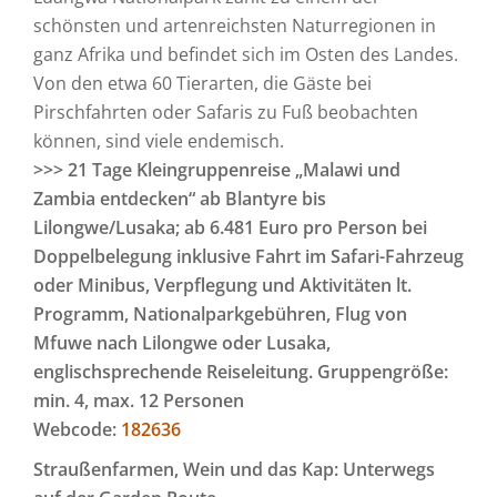
schönsten und artenreichsten Naturregionen in
ganz Afrika und befindet sich im Osten des Landes.
Von den etwa 60 Tierarten, die Gäste bei
Pirschfahrten oder Safaris zu Fuß beobachten
können, sind viele endemisch.
>>> 21 Tage Kleingruppenreise „Malawi und
Zambia entdecken“ ab Blantyre bis
Lilongwe/Lusaka; ab 6.481 Euro pro Person bei
Doppelbelegung inklusive Fahrt im Safari-Fahrzeug
oder Minibus, Verpflegung und Aktivitäten lt.
Programm, Nationalparkgebühren, Flug von
Mfuwe nach Lilongwe oder Lusaka,
englischsprechende Reiseleitung. Gruppengröße:
min. 4, max. 12 Personen
Webcode:
182636
Straußenfarmen, Wein und das Kap: Unterwegs