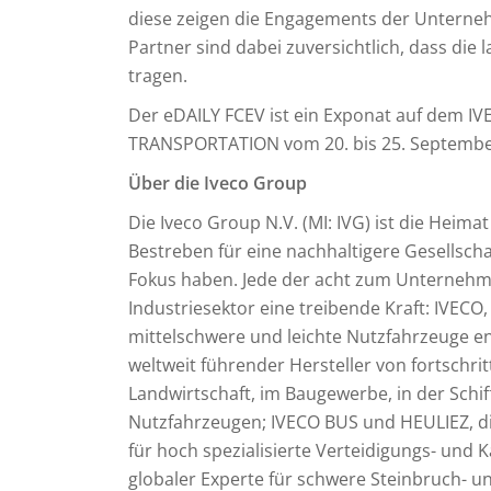
diese zeigen die Engagements der Unterne
Partner sind dabei zuversichtlich, dass die
tragen.
Der eDAILY FCEV ist ein Exponat auf dem IVE
TRANSPORTATION vom 20. bis 25. Septembe
Über die Iveco Group
Die Iveco Group N.V. (MI: IVG) ist die Heim
Bestreben für eine nachhaltigere Gesellsch
Fokus haben. Jede der acht zum Unternehme
Industriesektor eine treibende Kraft: IVEC
mittelschwere und leichte Nutzfahrzeuge entw
weltweit führender Hersteller von fortschri
Landwirtschaft, im Baugewerbe, in der Schif
Nutzfahrzeugen; IVECO BUS und HEULIEZ, d
für hoch spezialisierte Verteidigungs- und
globaler Experte für schwere Steinbruch- 