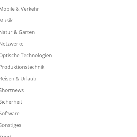
Mobile & Verkehr
Musik
Natur & Garten
Netzwerke
Optische Technologien
Produktionstechnik
Reisen & Urlaub
Shortnews
Sicherheit
Software
Sonstiges
Sport