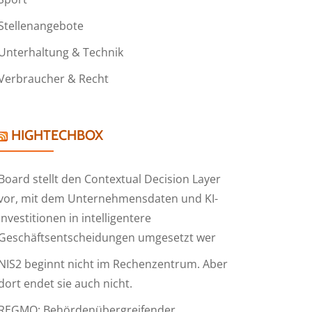
Stellenangebote
Unterhaltung & Technik
Verbraucher & Recht
HIGHTECHBOX
Board stellt den Contextual Decision Layer
vor, mit dem Unternehmensdaten und KI-
Investitionen in intelligentere
Geschäftsentscheidungen umgesetzt wer
NIS2 beginnt nicht im Rechenzentrum. Aber
dort endet sie auch nicht.
REGMO: Behördenübergreifender