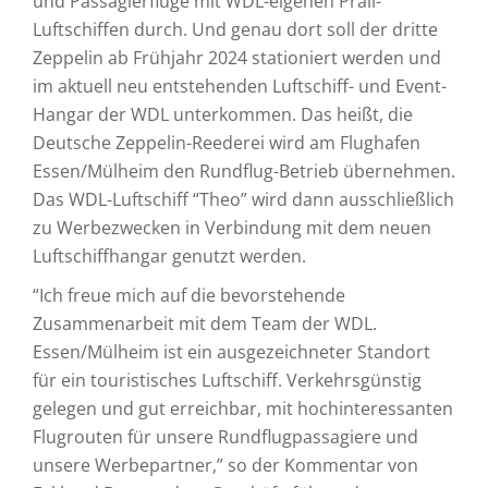
und Passagierflüge mit WDL-eigenen Prall-
Luftschiffen durch. Und genau dort soll der dritte
Zeppelin ab Frühjahr 2024 stationiert werden und
im aktuell neu entstehenden Luftschiff- und Event-
Hangar der WDL unterkommen. Das heißt, die
Deutsche Zeppelin-Reederei wird am Flughafen
Essen/Mülheim den Rundflug-Betrieb übernehmen.
Das WDL-Luftschiff “Theo” wird dann ausschließlich
zu Werbezwecken in Verbindung mit dem neuen
Luftschiffhangar genutzt werden.
“Ich freue mich auf die bevorstehende
Zusammenarbeit mit dem Team der WDL.
Essen/Mülheim ist ein ausgezeichneter Standort
für ein touristisches Luftschiff. Verkehrsgünstig
gelegen und gut erreichbar, mit hochinteressanten
Flugrouten für unsere Rundflugpassagiere und
unsere Werbepartner,” so der Kommentar von