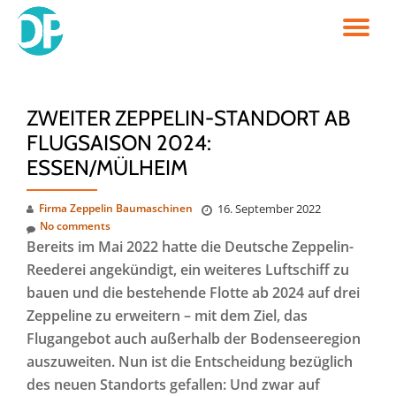
TO
Skip
to
NA
content
ZWEITER ZEPPELIN-STANDORT AB
FLUGSAISON 2024:
ESSEN/MÜLHEIM
Firma Zeppelin Baumaschinen
16. September 2022
No comments
Bereits im Mai 2022 hatte die Deutsche Zeppelin-
Reederei angekündigt, ein weiteres Luftschiff zu
bauen und die bestehende Flotte ab 2024 auf drei
Zeppeline zu erweitern – mit dem Ziel, das
Flugangebot auch außerhalb der Bodenseeregion
auszuweiten. Nun ist die Entscheidung bezüglich
des neuen Standorts gefallen: Und zwar auf