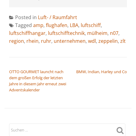
Posted in
Luft- / Raumfahrt
Tagged
amp
,
flughafen
,
LBA
,
luftschiff
,
luftschiffhangar
,
luftschifftechnik
,
mülheim
,
n07
,
region
,
rhein
,
ruhr
,
unternehmen
,
wdl
,
zeppelin
,
zlt
BEITRAGSNAVIGATION
OTTO GOURMET launcht nach
BMW, Indian, Harley und Co
dem großen Erfolg der letzten
Jahre in diesem Jahr erneut zwei
Adventskalender