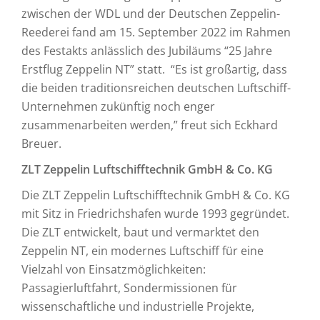
zwischen der WDL und der Deutschen Zeppelin-
Reederei fand am 15. September 2022 im Rahmen
des Festakts anlässlich des Jubiläums “25 Jahre
Erstflug Zeppelin NT” statt. “Es ist großartig, dass
die beiden traditionsreichen deutschen Luftschiff-
Unternehmen zukünftig noch enger
zusammenarbeiten werden,” freut sich Eckhard
Breuer.
ZLT Zeppelin Luftschifftechnik GmbH & Co. KG
Die ZLT Zeppelin Luftschifftechnik GmbH & Co. KG
mit Sitz in Friedrichshafen wurde 1993 gegründet.
Die ZLT entwickelt, baut und vermarktet den
Zeppelin NT, ein modernes Luftschiff für eine
Vielzahl von Einsatzmöglichkeiten:
Passagierluftfahrt, Sondermissionen für
wissenschaftliche und industrielle Projekte,