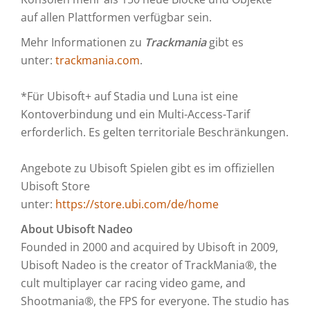
auf allen Plattformen verfügbar sein.
Mehr Informationen zu
Trackmania
gibt es
unter:
trackmania.com
.
​*Für Ubisoft+ auf Stadia und Luna ist eine
Kontoverbindung und ein Multi-Access-Tarif
erforderlich. Es gelten territoriale Beschränkungen.
​Angebote zu Ubisoft Spielen gibt es im offiziellen
Ubisoft Store
unter:
https://store.ubi.com/de/home
About Ubisoft Nadeo
Founded in 2000 and acquired by Ubisoft in 2009,
Ubisoft Nadeo is the creator of TrackMania®, the
cult multiplayer car racing video game, and
Shootmania®, the FPS for everyone. The studio has