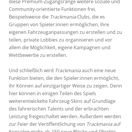
diese Premium-Zugangsränge weitere soziale und
Community-orientierte Funktionen frei.
Beispielsweise die
Trackmania
-Clubs, die es
Gruppen von Spieler:innen ermöglichen, ihre
eigenen Fahrzeuganpassungen zu erstellen und zu
teilen, private Lobbies zu organisieren und vor
allem die Möglichkeit, eigene Kampagnen und
Wettbewerbe zu erstellen.
​Und schließlich wird
Trackmania
auch eine neue
Funktion bieten, die den Spieler:innen ermöglicht,
ihr Können auf einzigartiger Weise zu zeigen. Denn
hier können in einigen Teilen des Spiels
weiterentwickelte Fahrzeug-Skins auf Grundlage
des fahrerischen Talents und der erbrachten
Leistung freigeschaltet werden. Außerdem werden
zur Feier der Veröffentlichung von
Trackmania
auf
Konsolen mehr als 150 neue Blöcke und Objekte