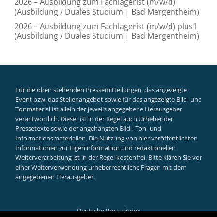
2026 – Ausbildung zum Fachlagerist (m/w/d)
(Ausbildung / Duales Studium | Bad Mergentheim)
2026 – Ausbildung zum Fachlagerist (m/w/d) plus1
(Ausbildung / Duales Studium | Bad Mergentheim)
Für die oben stehenden Pressemitteilungen, das angezeigte
Event bzw. das Stellenangebot sowie für das angezeigte Bild- und
Tonmaterial ist allein der jeweils angegebene Herausgeber
verantwortlich. Dieser ist in der Regel auch Urheber der
Pressetexte sowie der angehängten Bild-, Ton- und
Informationsmaterialien. Die Nutzung von hier veröffentlichten
Informationen zur Eigeninformation und redaktionellen
Weiterverarbeitung ist in der Regel kostenfrei. Bitte klären Sie vor
einer Weiterverwendung urheberrechtliche Fragen mit dem
angegebenen Herausgeber.
Deutsche Presseindex