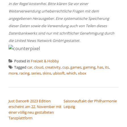
in der Regel kostenfrei. Bitte klären Sie vor einer
Weiterverwendung urheberrechtliche Fragen mit dem
angegebenen Herausgeber. Eine systematische Speicherung
dieser Daten sowie die Verwendung auch von Teilen dieses
Datenbankwerks sind nur mit schriftlicher Genehmigung durch
die United News Network GmbH gestattet.
Posted in
Freizeit & Hobby
Tagged
car
,
cloud
,
creativity
,
cup
,
games
,
gaming
,
has
,
its
,
more
,
racing
,
series
,
skins
,
ubisoft
,
which
,
xbox
BEITRAGSNAVIGATION
Just Dance® 2023 Edition
Saisonauftakt der Philharmonie
erscheint am 22. November mit
Leipzig
einer völlig neu gestalteten
Tanzplattform