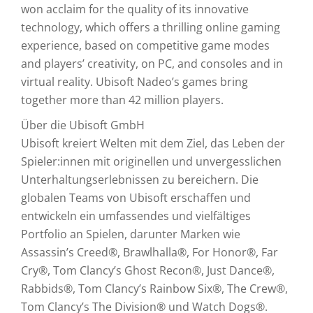
won acclaim for the quality of its innovative
technology, which offers a thrilling online gaming
experience, based on competitive game modes
and players’ creativity, on PC, and consoles and in
virtual reality. Ubisoft Nadeo’s games bring
together more than 42 million players.
Über die Ubisoft GmbH
Ubisoft kreiert Welten mit dem Ziel, das Leben der
Spieler:innen mit originellen und unvergesslichen
Unterhaltungserlebnissen zu bereichern. Die
globalen Teams von Ubisoft erschaffen und
entwickeln ein umfassendes und vielfältiges
Portfolio an Spielen, darunter Marken wie
Assassin’s Creed®, Brawlhalla®, For Honor®, Far
Cry®, Tom Clancy’s Ghost Recon®, Just Dance®,
Rabbids®, Tom Clancy’s Rainbow Six®, The Crew®,
Tom Clancy’s The Division® und Watch Dogs®.