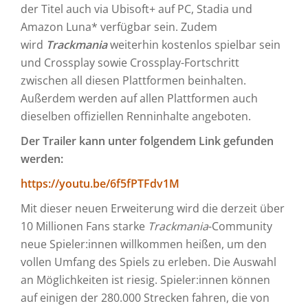
der Titel auch via Ubisoft+ auf PC, Stadia und
Amazon Luna* verfügbar sein. Zudem
wird
Trackmania
weiterhin kostenlos spielbar sein
und Crossplay sowie Crossplay-Fortschritt
zwischen all diesen Plattformen beinhalten.
Außerdem werden auf allen Plattformen auch
dieselben offiziellen Renninhalte angeboten.
Der Trailer kann unter folgendem Link gefunden
werden:
https://youtu.be/6f5fPTFdv1M
Mit dieser neuen Erweiterung wird die derzeit über
10 Millionen Fans starke
Trackmania
-Community
neue Spieler:innen willkommen heißen, um den
vollen Umfang des Spiels zu erleben. Die Auswahl
an Möglichkeiten ist riesig. Spieler:innen können
auf einigen der 280.000 Strecken fahren, die von