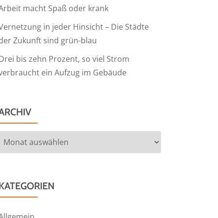
Arbeit macht Spaß oder krank
Vernetzung in jeder Hinsicht – Die Städte
der Zukunft sind grün-blau
Drei bis zehn Prozent, so viel Strom
verbraucht ein Aufzug im Gebäude
ARCHIV
Archiv
KATEGORIEN
Allgemein