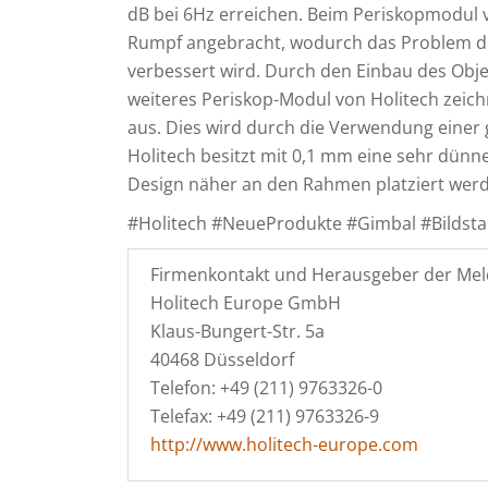
dB bei 6Hz erreichen. Beim Periskopmodul v
Rumpf angebracht, wodurch das Problem de
verbessert wird. Durch den Einbau des Objek
weiteres Periskop-Modul von Holitech zeich
aus. Dies wird durch die Verwendung einer 
Holitech besitzt mit 0,1 mm eine sehr dünn
Design näher an den Rahmen platziert wer
#Holitech #NeueProdukte #Gimbal #Bildsta
Firmenkontakt und Herausgeber der Mel
Holitech Europe GmbH
Klaus-Bungert-Str. 5a
40468 Düsseldorf
Telefon: +49 (211) 9763326-0
Telefax: +49 (211) 9763326-9
http://www.holitech-europe.com