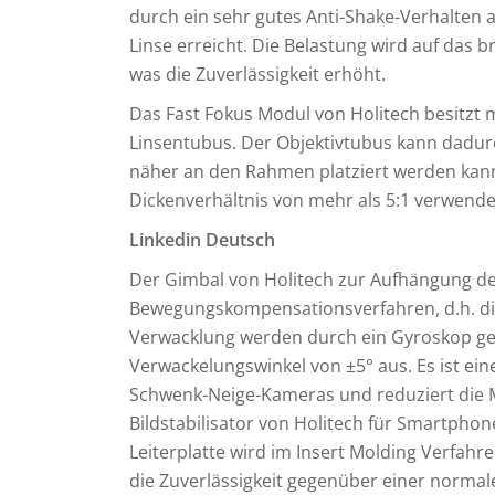
durch ein sehr gutes Anti-Shake-Verhalten 
Linse erreicht. Die Belastung wird auf das br
was die Zuverlässigkeit erhöht.
Das Fast Fokus Modul von Holitech besitzt
Linsentubus. Der Objektivtubus kann dadur
näher an den Rahmen platziert werden kan
Dickenverhältnis von mehr als 5:1 verwend
Linkedin Deutsch
Der Gimbal von Holitech zur Aufhängung d
Bewegungskompensationsverfahren, d.h. die
Verwacklung werden durch ein Gyroskop ge
Verwackelungswinkel von ±5° aus. Es ist ein
Schwenk-Neige-Kameras und reduziert die M
Bildstabilisator von Holitech für Smartphon
Leiterplatte wird im Insert Molding Verfah
die Zuverlässigkeit gegenüber einer normal