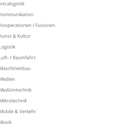
Intralogistik
Kommunikation
Kooperationen / Fusionen
Kunst & Kultur
Logistik
Luft- / Raumfahrt
Maschinenbau
Medien
Medizintechnik
Mikrotechnik
Mobile & Verkehr
Musik