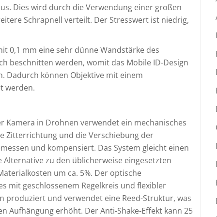
aus. Dies wird durch die Verwendung einer großen
eitere Schrapnell verteilt. Der Stresswert ist niedrig,
 mit 0,1 mm eine sehr dünne Wandstärke des
ch beschnitten werden, womit das Mobile ID-Design
n. Dadurch können Objektive mit einem
et werden.
er Kamera in Drohnen verwendet ein mechanisches
 Zitterrichtung und die Verschiebung der
messen und kompensiert. Das System gleicht einen
e Alternative zu den üblicherweise eingesetzten
aterialkosten um ca. 5%. Der optische
es mit geschlossenem Regelkreis und flexibler
ren produziert und verwendet eine Reed-Struktur, was
en Aufhängung erhöht. Der Anti-Shake-Effekt kann 25