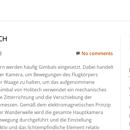
CH
2
No comments
n werden häufig Gimbals eingesetzt. Dabei handelt
der Kamera, um Bewegungen des Flugkörpers
der Waage zu halten, um das aufgenommene
 Gimbal von Holitech verwendet ein mechanisches
 Zitterrichtung und die Verschiebung der
emessen. Gemäß dem elektromagnetischen Prinzip
her Wanderwelle wird die gesamte Hauptkamera
Bewegung durchgeführt und die Einstellung
tiv und das lichtempfindliche Element relativ