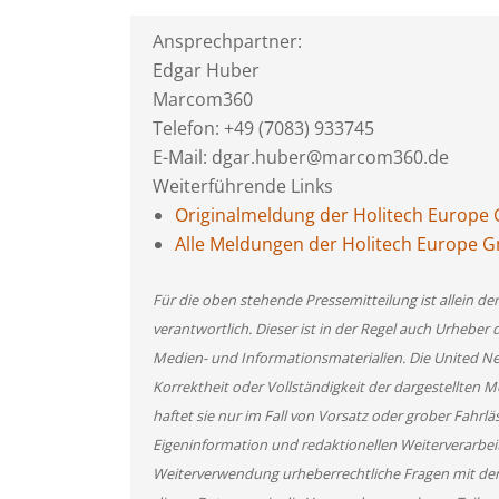
Ansprechpartner:
Edgar Huber
Marcom360
Telefon: +49 (7083) 933745
E-Mail: dgar.huber@marcom360.de
Weiterführende Links
Originalmeldung der Holitech Europ
Alle Meldungen der Holitech Europe
Für die oben stehende Pressemitteilung ist allein d
verantwortlich. Dieser ist in der Regel auch Urheber 
Medien- und Informationsmaterialien. Die United 
Korrektheit oder Vollständigkeit der dargestellten
haftet sie nur im Fall von Vorsatz oder grober Fahrlä
Eigeninformation und redaktionellen Weiterverarbeitun
Weiterverwendung urheberrechtliche Fragen mit de