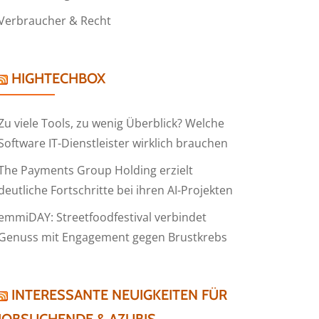
Verbraucher & Recht
HIGHTECHBOX
Zu viele Tools, zu wenig Überblick? Welche
Software IT-Dienstleister wirklich brauchen
The Payments Group Holding erzielt
deutliche Fortschritte bei ihren AI-Projekten
emmiDAY: Streetfoodfestival verbindet
Genuss mit Engagement gegen Brustkrebs
INTERESSANTE NEUIGKEITEN FÜR