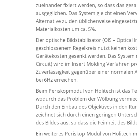
zueinander fixiert werden, so dass das ges
ausgeglichen. Das System gleicht einen Ver
Alternative zu den üblicherweise eingeset
Materialkosten um ca. 5%.
Der optische Bildstabilisator (OIS – Optical
geschlossenem Regelkreis nutzt keinen kost
Gerätekosten gesenkt werden. Das System mit 
Circuit) wird im Insert Molding Verfahren p
Zuverlässigkeit gegenüber einer normalen 
bei 6Hz erreichen.
Beim Periskopmodul von Holitech ist das T
wodurch das Problem der Wölbung vermieden
Durch den Einbau des Objektives in den Ru
zeichnet sich durch einen geringen Untersc
des Bildes aus, so dass die Feinheit des Bild
Ein weiteres Periskop-Modul von Holitech 