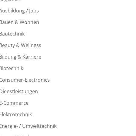
Ausbildung / Jobs
Bauen & Wohnen
Bautechnik
Beauty & Wellness
Bildung & Karriere
Biotechnik
Consumer-Electronics
Dienstleistungen
E-Commerce
Elektrotechnik
Energie- / Umwelttechnik