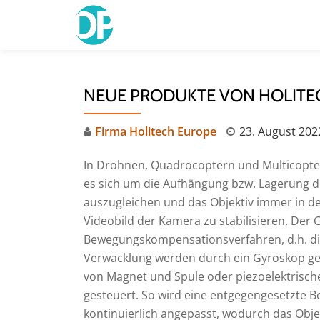
Skip
to
content
NEUE PRODUKTE VON HOLITE
Firma Holitech Europe
23. August 202
In Drohnen, Quadrocoptern und Multicopter
es sich um die Aufhängung bzw. Lagerung 
auszugleichen und das Objektiv immer in 
Videobild der Kamera zu stabilisieren. Der
Bewegungskompensationsverfahren, d.h. die
Verwacklung werden durch ein Gyroskop g
von Magnet und Spule oder piezoelektrisc
gesteuert. So wird eine entgegengesetzte 
kontinuierlich angepasst, wodurch das Objek