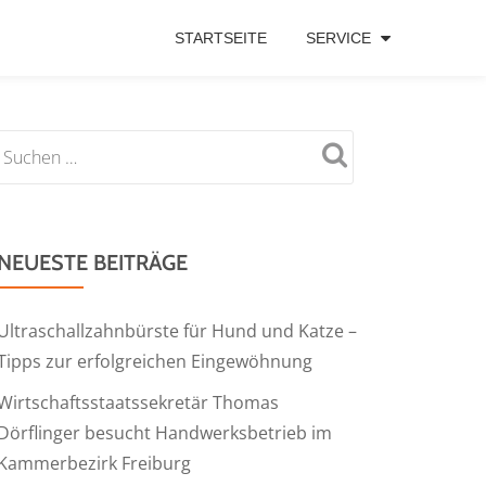
STARTSEITE
SERVICE
NEUESTE BEITRÄGE
Ultraschallzahnbürste für Hund und Katze –
Tipps zur erfolgreichen Eingewöhnung
Wirtschaftsstaatssekretär Thomas
Dörflinger besucht Handwerksbetrieb im
Kammerbezirk Freiburg