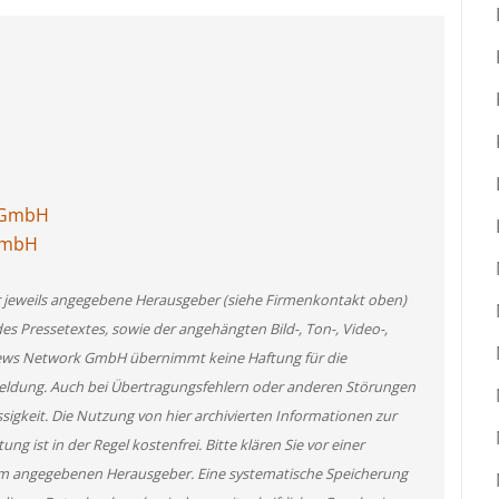
e GmbH
 GmbH
er jeweils angegebene Herausgeber (siehe Firmenkontakt oben)
des Pressetextes, sowie der angehängten Bild-, Ton-, Video-,
News Network GmbH übernimmt keine Haftung für die
 Meldung. Auch bei Übertragungsfehlern oder anderen Störungen
ssigkeit. Die Nutzung von hier archivierten Informationen zur
g ist in der Regel kostenfrei. Bitte klären Sie vor einer
m angegebenen Herausgeber. Eine systematische Speicherung