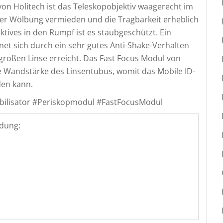
on Holitech ist das Teleskopobjektiv waagerecht im
r Wölbung vermieden und die Tragbarkeit erheblich
tives in den Rumpf ist es staubgeschützt. Ein
net sich durch ein sehr gutes Anti-Shake-Verhalten
großen Linse erreicht. Das Fast Focus Modul von
e Wandstärke des Linsentubus, womit das Mobile ID-
den kann.
bilisator #Periskopmodul #FastFocusModul
dung: