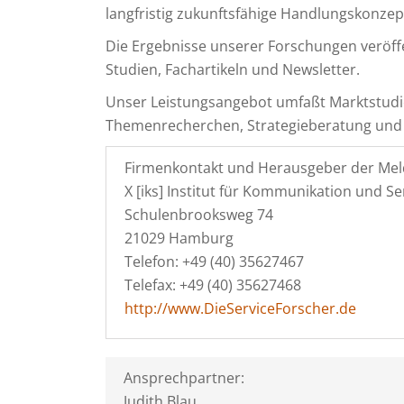
langfristig zukunftsfähige Handlungskonzep
Die Ergebnisse unserer Forschungen veröff
Studien, Fachartikeln und Newsletter.
Unser Leistungsangebot umfaßt Marktstud
Themenrecherchen, Strategieberatung und
Firmenkontakt und Herausgeber der Mel
X [iks] Institut für Kommunikation und S
Schulenbrooksweg 74
21029 Hamburg
Telefon: +49 (40) 35627467
Telefax: +49 (40) 35627468
http://www.DieServiceForscher.de
Ansprechpartner:
Judith Blau