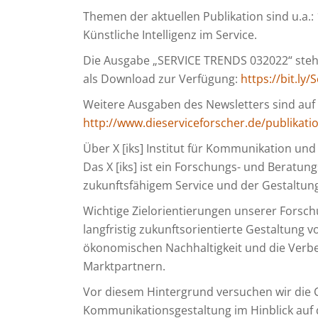
Themen der aktuellen Publikation sind u.a.: 
Künstliche Intelligenz im Service.
Die Ausgabe „SERVICE TRENDS 032022“ steh
als Download zur Verfügung:
https://bit.ly
Weitere Ausgaben des Newsletters sind auf d
http://www.dieserviceforscher.de/publikati
Über X [iks] Institut für Kommunikation und
Das X [iks] ist ein Forschungs- und Beratu
zukunftsfähigem Service und der Gestaltu
Wichtige Zielorientierungen unserer Fors
langfristig zukunftsorientierte Gestaltung v
ökonomischen Nachhaltigkeit und die Verb
Marktpartnern.
Vor diesem Hintergrund versuchen wir die 
Kommunikationsgestaltung im Hinblick auf