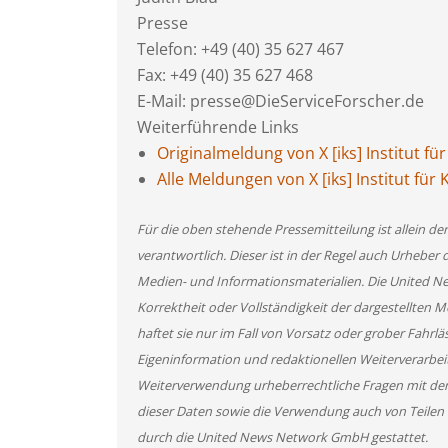
Presse
Telefon: +49 (40) 35 627 467
Fax: +49 (40) 35 627 468
E-Mail: presse@DieServiceForscher.de
Weiterführende Links
Originalmeldung von X [iks] Institut 
Alle Meldungen von X [iks] Institut f
Für die oben stehende Pressemitteilung ist allein d
verantwortlich. Dieser ist in der Regel auch Urheber 
Medien- und Informationsmaterialien. Die United 
Korrektheit oder Vollständigkeit der dargestellten
haftet sie nur im Fall von Vorsatz oder grober Fahrlä
Eigeninformation und redaktionellen Weiterverarbeitun
Weiterverwendung urheberrechtliche Fragen mit de
dieser Daten sowie die Verwendung auch von Teilen
durch die United News Network GmbH gestattet.