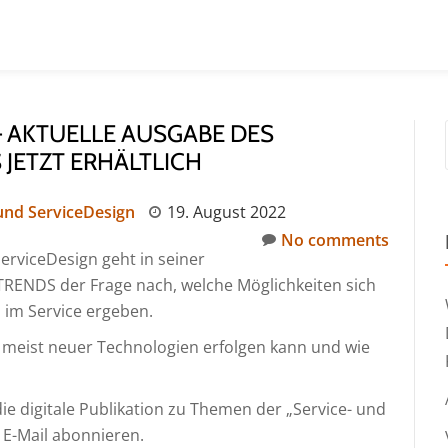
– AKTUELLE AUSGABE DES
JETZT ERHÄLTLICH
 und ServiceDesign
19. August 2022
No comments
ServiceDesign geht in seiner
RENDS der Frage nach, welche Möglichkeiten sich
 im Service ergeben.
tz meist neuer Technologien erfolgen kann und wie
 die digitale Publikation zu Themen der „Service- und
 E-Mail abonnieren.