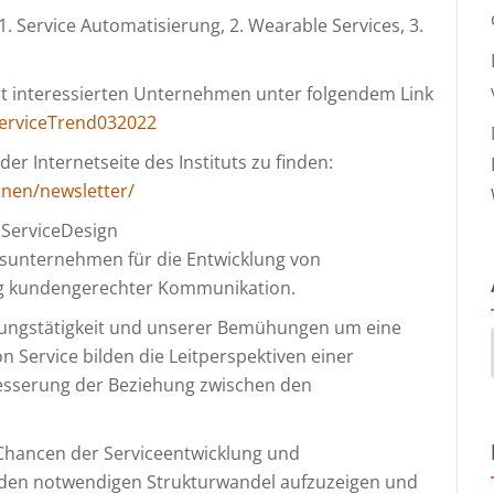
1. Service Automatisierung, 2. Wearable Services, 3.
t interessierten Unternehmen unter folgendem Link
/ServiceTrend032022
er Internetseite des Instituts zu finden:
onen/newsletter/
 ServiceDesign
ngsunternehmen für die Entwicklung von
ng kundengerechter Kommunikation.
chungstätigkeit und unserer Bemühungen um eine
on Service bilden die Leitperspektiven einer
esserung der Beziehung zwischen den
Chancen der Serviceentwicklung und
 den notwendigen Strukturwandel aufzuzeigen und