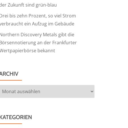
der Zukunft sind grün-blau
Drei bis zehn Prozent, so viel Strom
verbraucht ein Aufzug im Gebäude
Northern Discovery Metals gibt die
Börsennotierung an der Frankfurter
Wertpapierbörse bekannt
ARCHIV
Archiv
KATEGORIEN