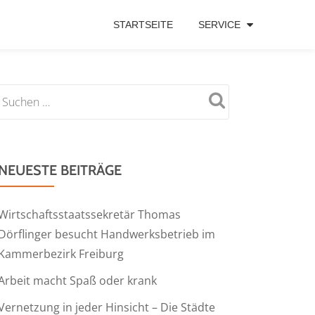
STARTSEITE
SERVICE
NEUESTE BEITRÄGE
Wirtschaftsstaatssekretär Thomas
Dörflinger besucht Handwerksbetrieb im
Kammerbezirk Freiburg
Arbeit macht Spaß oder krank
Vernetzung in jeder Hinsicht – Die Städte