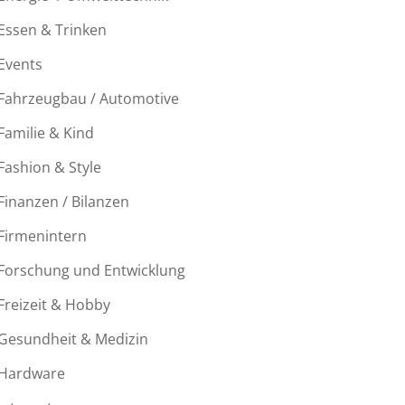
Essen & Trinken
Events
Fahrzeugbau / Automotive
Familie & Kind
Fashion & Style
Finanzen / Bilanzen
Firmenintern
Forschung und Entwicklung
Freizeit & Hobby
Gesundheit & Medizin
Hardware