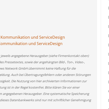
für Kommunikation und ServiceDesign
ür Kommunikation und ServiceDesign
er jeweils angegebene Herausgeber (siehe Firmenkontakt oben)
des Pressetextes, sowie der angehängten Bild-, Ton-, Video-,
News Network GmbH übernimmt keine Haftung für die
 Meldung. Auch bei Übertragungsfehlern oder anderen Störungen
ssigkeit. Die Nutzung von hier archivierten Informationen zur
g ist in der Regel kostenfrei. Bitte klären Sie vor einer
m angegebenen Herausgeber. Eine systematische Speicherung
 dieses Datenbankwerks sind nur mit schriftlicher Genehmigung