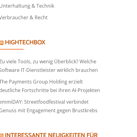
Unterhaltung & Technik
Verbraucher & Recht
HIGHTECHBOX
Zu viele Tools, zu wenig Überblick? Welche
Software IT-Dienstleister wirklich brauchen
The Payments Group Holding erzielt
deutliche Fortschritte bei ihren AI-Projekten
emmiDAY: Streetfoodfestival verbindet
Genuss mit Engagement gegen Brustkrebs
INTERESSANTE NEUIGKEITEN FÜR