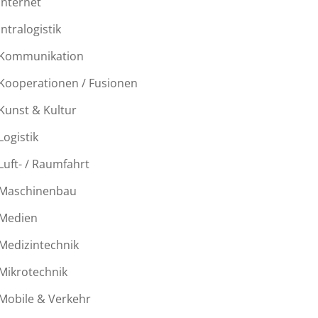
Internet
Intralogistik
Kommunikation
Kooperationen / Fusionen
Kunst & Kultur
Logistik
Luft- / Raumfahrt
Maschinenbau
Medien
Medizintechnik
Mikrotechnik
Mobile & Verkehr