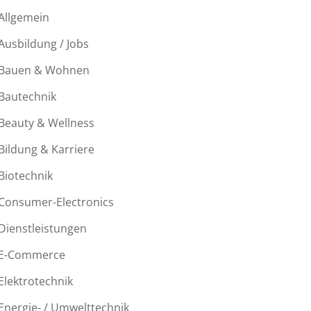
Allgemein
Ausbildung / Jobs
Bauen & Wohnen
Bautechnik
Beauty & Wellness
Bildung & Karriere
Biotechnik
Consumer-Electronics
Dienstleistungen
E-Commerce
Elektrotechnik
Energie- / Umwelttechnik