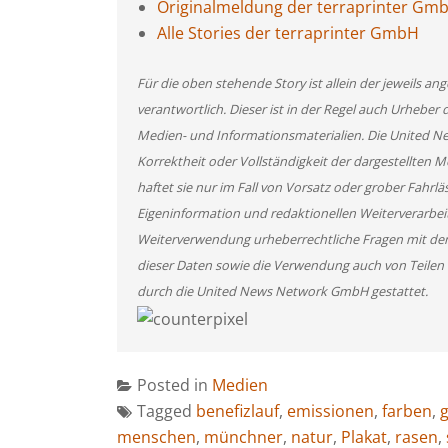
Originalmeldung der terraprinter Gm
Alle Stories der terraprinter GmbH
Für die oben stehende Story ist allein der jeweils 
verantwortlich. Dieser ist in der Regel auch Urheber 
Medien- und Informationsmaterialien. Die United 
Korrektheit oder Vollständigkeit der dargestellten
haftet sie nur im Fall von Vorsatz oder grober Fahrlä
Eigeninformation und redaktionellen Weiterverarbeitun
Weiterverwendung urheberrechtliche Fragen mit de
dieser Daten sowie die Verwendung auch von Teilen
durch die United News Network GmbH gestattet.
Posted in
Medien
Tagged
benefizlauf
,
emissionen
,
farben
,
g
menschen
,
münchner
,
natur
,
Plakat
,
rasen
,