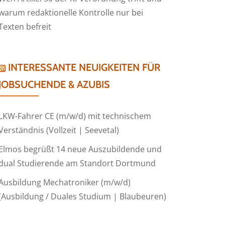
warum redaktionelle Kontrolle nur bei
Texten befreit
INTERESSANTE NEUIGKEITEN FÜR
JOBSUCHENDE & AZUBIS
LKW-Fahrer CE (m/w/d) mit technischem
Verständnis (Vollzeit | Seevetal)
Elmos begrüßt 14 neue Auszubildende und
dual Studierende am Standort Dortmund
Ausbildung Mechatroniker (m/w/d)
(Ausbildung / Duales Studium | Blaubeuren)