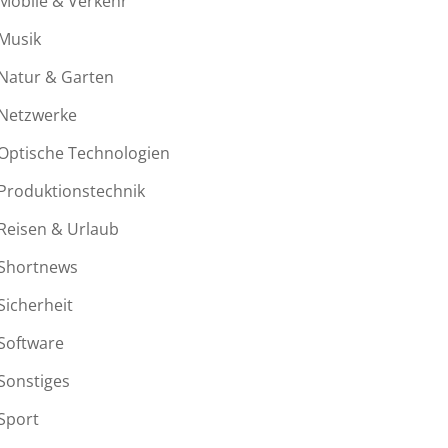
Mobile & Verkehr
Musik
Natur & Garten
Netzwerke
Optische Technologien
Produktionstechnik
Reisen & Urlaub
Shortnews
Sicherheit
Software
Sonstiges
Sport