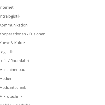
Internet
Intralogistik
Kommunikation
Kooperationen / Fusionen
Kunst & Kultur
Logistik
Luft- / Raumfahrt
Maschinenbau
Medien
Medizintechnik
Mikrotechnik