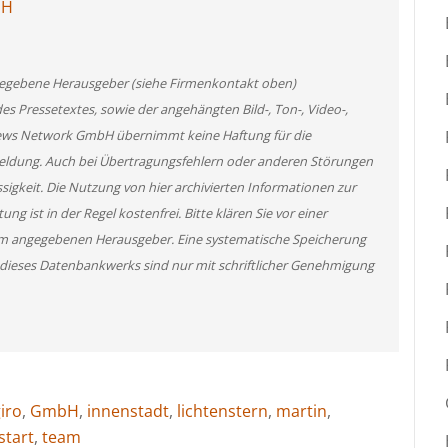
bH
angegebene Herausgeber (siehe Firmenkontakt oben)
des Pressetextes, sowie der angehängten Bild-, Ton-, Video-,
News Network GmbH übernimmt keine Haftung für die
 Meldung. Auch bei Übertragungsfehlern oder anderen Störungen
ssigkeit. Die Nutzung von hier archivierten Informationen zur
g ist in der Regel kostenfrei. Bitte klären Sie vor einer
m angegebenen Herausgeber. Eine systematische Speicherung
 dieses Datenbankwerks sind nur mit schriftlicher Genehmigung
iro
,
GmbH
,
innenstadt
,
lichtenstern
,
martin
,
start
,
team