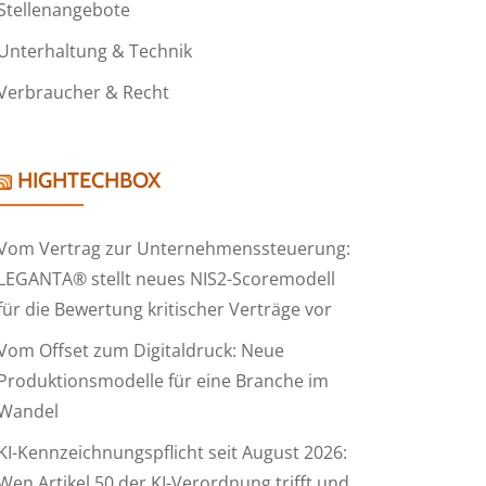
Stellenangebote
Unterhaltung & Technik
Verbraucher & Recht
HIGHTECHBOX
Vom Vertrag zur Unternehmenssteuerung:
LEGANTA® stellt neues NIS2-Scoremodell
für die Bewertung kritischer Verträge vor
Vom Offset zum Digitaldruck: Neue
Produktionsmodelle für eine Branche im
Wandel
KI-Kennzeichnungspflicht seit August 2026:
Wen Artikel 50 der KI-Verordnung trifft und