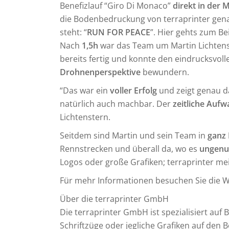
Benefizlauf “Giro Di Monaco”
direkt in der
die Bodenbedruckung von terraprinter gena
steht: “
RUN FOR PEACE
”. Hier gehts zum Be
Nach
1,5h
war das Team um Martin Lichtens
bereits fertig und konnte den eindrucksvol
Drohnenperspektive
bewundern.
“Das war ein
voller Erfolg
und zeigt genau d
natürlich auch machbar. Der
zeitliche Auf
Lichtenstern.
Seitdem sind Martin und sein Team in
ganz
Rennstrecken und überall da, wo es
ungenu
Logos oder große Grafiken; terraprinter m
Für mehr Informationen besuchen Sie die W
Über die terraprinter GmbH
Die terraprinter GmbH ist spezialisiert au
Schriftzüge oder jegliche Grafiken auf den