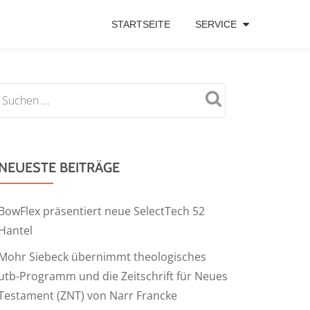
STARTSEITE
SERVICE
NEUESTE BEITRÄGE
BowFlex präsentiert neue SelectTech 52
Hantel
Mohr Siebeck übernimmt theologisches
utb-Programm und die Zeitschrift für Neues
Testament (ZNT) von Narr Francke