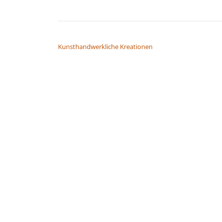
BEITRAGSNAVIGATION
Kunsthandwerkliche Kreationen