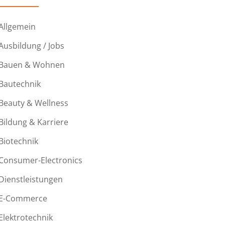
Allgemein
Ausbildung / Jobs
Bauen & Wohnen
Bautechnik
Beauty & Wellness
Bildung & Karriere
Biotechnik
Consumer-Electronics
Dienstleistungen
E-Commerce
Elektrotechnik