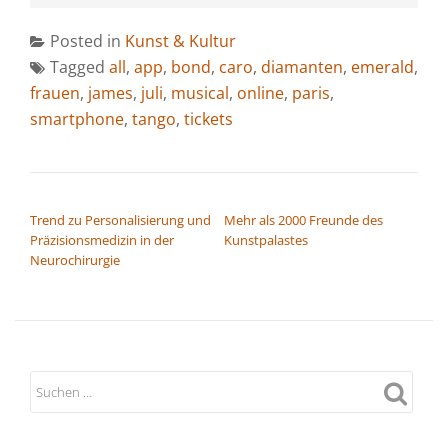
Posted in
Kunst & Kultur
Tagged
all
,
app
,
bond
,
caro
,
diamanten
,
emerald
,
frauen
,
james
,
juli
,
musical
,
online
,
paris
,
smartphone
,
tango
,
tickets
BEITRAGSNAVIGATION
Trend zu Personalisierung und
Mehr als 2000 Freunde des
Präzisionsmedizin in der
Kunstpalastes
Neurochirurgie