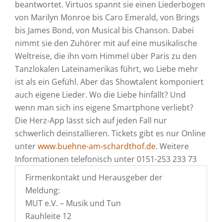
beantwortet. Virtuos spannt sie einen Liederbogen
von Marilyn Monroe bis Caro Emerald, von Brings
bis James Bond, von Musical bis Chanson. Dabei
nimmt sie den Zuhörer mit auf eine musikalische
Weltreise, die ihn vom Himmel über Paris zu den
Tanzlokalen Lateinamerikas führt, wo Liebe mehr
ist als ein Gefühl. Aber das Showtalent komponiert
auch eigene Lieder. Wo die Liebe hinfällt? Und
wenn man sich ins eigene Smartphone verliebt?
Die Herz-App lässt sich auf jeden Fall nur
schwerlich deinstallieren. Tickets gibt es nur Online
unter
www.buehne-am-schardthof.de
. Weitere
Informationen telefonisch unter 0151-253 233 73
Firmenkontakt und Herausgeber der
Meldung:
MUT e.V. – Musik und Tun
Rauhleite 12