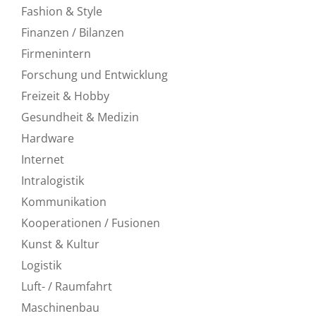
Fashion & Style
Finanzen / Bilanzen
Firmenintern
Forschung und Entwicklung
Freizeit & Hobby
Gesundheit & Medizin
Hardware
Internet
Intralogistik
Kommunikation
Kooperationen / Fusionen
Kunst & Kultur
Logistik
Luft- / Raumfahrt
Maschinenbau