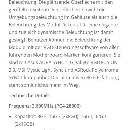
Beleuchtung. Die glänzende Oberfläche mit den
geriffelten Seitenteilen reflektiert sowohl die
Umgebungsbeleuchtung im Gehäuse als auch die
Beleuchtung des Modulrückens. Für eine elegante
und zugleich dynamische Beleuchtung ist damit
gesorgt. Benutzer können die Beleuchtung der
Module mit der RGB-Steuerungssoftware von allen
führenden Motherboard-Marken konfigurieren. Sie
sind mit Asus AURA SYNC™, Gigabyte RGB FUSION
2.0, MSI Mystic Light Sync und ASRock Polychrome
SYNC1 kompatibel. Der ultimativen RGB-Erfahrung
steht somit nichts mehr im Weg.
Technische Details:
Frequenz: 3.600MHz (PC4-28800)
Kapazität: 8GB, 16GB (2x8GB), 16GB, 32GB
(2x16GB)