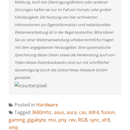
Meldung. Auch bei Übertragungsfehlern oder anderen
Störungen haftet sie nur im Fall von Vorsatz oder grober
Fahrlässigkeit. Die Nutzung von hier archivierten
Informationen zur Eigeninformation und redaktionellen
Weiterverarbeitung ist in der Regel kostenfrei. Bitte klären
Sie vor einer Weiterverwendung urheberrechtliche Fragen
mit dem angegebenen Herausgeber. Eine systematische
Speicherung dieser Daten sowie die Verwendung auch von
Teilen dieses Datenbankwerks sind nur mit schriftlicher
Genehmigung durch die United News Network GmbH
gestattet.
Posted in
Hardware
Tagged
3600mhz
,
asus
,
aura
,
cas
,
ddr4
,
fusion
,
gaming
,
gigabyte
,
msi
,
pny
,
rev
,
RGB
,
sync
,
xlr8
,
xmp