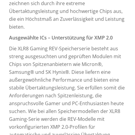
zeichnen sich durch ihre extreme
Übertaktungsleistung und hochwertige Chips aus,
die ein Höchstmaß an Zuverlässigkeit und Leistung
bieten.
Ausgewählte ICs –
Unterstützung für XMP 2.0
Die XLR8 Gaming REV-Speicherserie besteht aus
streng ausgesuchten und geprüften Modulen mit
Chips von Spitzenanbietern wie Micron®,
Samsung® und SK Hynix®. Diese liefern eine
außergewöhnliche Performance und bieten eine
stabile Übertaktungsleistung. Sie erfüllen somit die
Anforderungen nach Spitzenleistung, die
anspruchsvolle Gamer und PC-Enthusiasten heute
suchen. Wie bei allen Speichermodellen der XLR8
Gaming-Serie werden die REV-Modelle mit
vorkonfigurierten XMP 2.0-Profilen für
automatische und zuverlässige Übertaktung