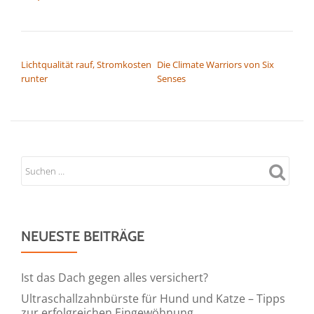
BEITRAGSNAVIGATION
Lichtqualität rauf, Stromkosten
Die Climate Warriors von Six
runter
Senses
NEUESTE BEITRÄGE
Ist das Dach gegen alles versichert?
Ultraschallzahnbürste für Hund und Katze – Tipps
zur erfolgreichen Eingewöhnung