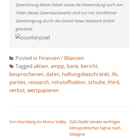
Speicherung dieser Daten sowie die Verwendung auch von
Teilen dieses Datenbankwerks sind nur mit schriftlicher
Genehmigung durch die United News Network GmbH
gestattet.
Posted in
Finanzen / Bilanzen
Tagged
aktien
,
ampp
,
bank
,
bericht
,
besprochenen
,
daten
,
haftungsbeschränkt
,
ifo
,
parties
,
research
,
rohstoffsektor
,
schulte
,
third
,
verbot
,
wertpapieren
BEITRAGSNAVIGATION
Von Nürnberg ins Motor Valley
G20-Gipfel sendet wichtiges
klimapolitisches Signal nach
Glasgow