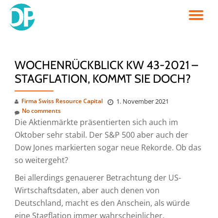
TO
Skip
to
NA
content
WOCHENRÜCKBLICK KW 43-2021 –
STAGFLATION, KOMMT SIE DOCH?
Firma Swiss Resource Capital
1. November 2021
No comments
Die Aktienmärkte präsentierten sich auch im
Oktober sehr stabil. Der S&P 500 aber auch der
Dow Jones markierten sogar neue Rekorde. Ob das
so weitergeht?
Bei allerdings genauerer Betrachtung der US-
Wirtschaftsdaten, aber auch denen von
Deutschland, macht es den Anschein, als würde
eine Stagflation immer wahrscheinlicher.