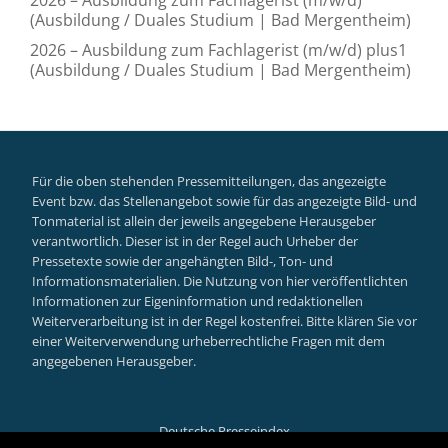
(Ausbildung / Duales Studium | Bad Mergentheim)
2026 – Ausbildung zum Fachlagerist (m/w/d) plus1
(Ausbildung / Duales Studium | Bad Mergentheim)
Für die oben stehenden Pressemitteilungen, das angezeigte
Event bzw. das Stellenangebot sowie für das angezeigte Bild- und
Tonmaterial ist allein der jeweils angegebene Herausgeber
verantwortlich. Dieser ist in der Regel auch Urheber der
Pressetexte sowie der angehängten Bild-, Ton- und
Informationsmaterialien. Die Nutzung von hier veröffentlichten
Informationen zur Eigeninformation und redaktionellen
Weiterverarbeitung ist in der Regel kostenfrei. Bitte klären Sie vor
einer Weiterverwendung urheberrechtliche Fragen mit dem
angegebenen Herausgeber.
Deutsche Presseindex