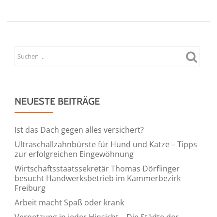
NEUESTE BEITRÄGE
Ist das Dach gegen alles versichert?
Ultraschallzahnbürste für Hund und Katze – Tipps
zur erfolgreichen Eingewöhnung
Wirtschaftsstaatssekretär Thomas Dörflinger
besucht Handwerksbetrieb im Kammerbezirk
Freiburg
Arbeit macht Spaß oder krank
Vernetzung in jeder Hinsicht – Die Städte der