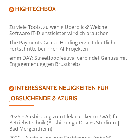
HIGHTECHBOX
Zu viele Tools, zu wenig Überblick? Welche
Software IT-Dienstleister wirklich brauchen
The Payments Group Holding erzielt deutliche
Fortschritte bei ihren AI-Projekten
emmiDAY: Streetfoodfestival verbindet Genuss mit
Engagement gegen Brustkrebs
INTERESSANTE NEUIGKEITEN FÜR
JOBSUCHENDE & AZUBIS
2026 – Ausbildung zum Elektroniker (m/w/d) für
Betriebstechnik (Ausbildung / Duales Studium |
Bad Mergentheim)
2026 – Ausbildung zum Fachlagerist (m/w/d)