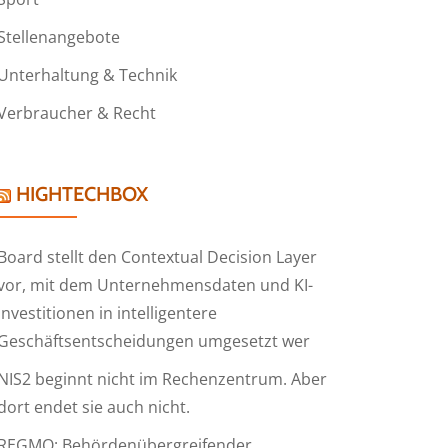
Stellenangebote
Unterhaltung & Technik
Verbraucher & Recht
HIGHTECHBOX
Board stellt den Contextual Decision Layer
vor, mit dem Unternehmensdaten und KI-
Investitionen in intelligentere
Geschäftsentscheidungen umgesetzt wer
NIS2 beginnt nicht im Rechenzentrum. Aber
dort endet sie auch nicht.
REGMO: Behördenübergreifender