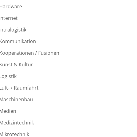
Hardware
Internet
Intralogistik
Kommunikation
Kooperationen / Fusionen
Kunst & Kultur
Logistik
Luft- / Raumfahrt
Maschinenbau
Medien
Medizintechnik
Mikrotechnik