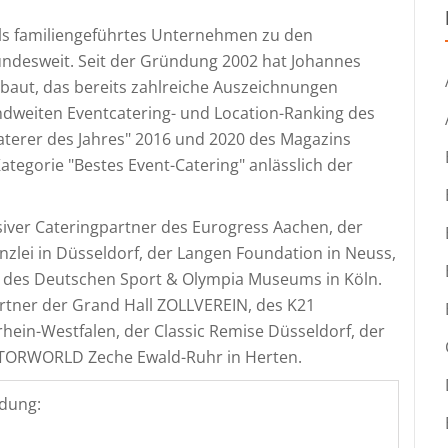
ls familiengeführtes Unternehmen zu den
ndesweit. Seit der Gründung 2002 hat Johannes
aut, das bereits zahlreiche Auszeichnungen
andweiten Eventcatering- und Location-Ranking des
aterer des Jahres" 2016 und 2020 des Magazins
ategorie "Bestes Event-Catering" anlässlich der
siver Cateringpartner des Eurogress Aachen, der
anzlei in Düsseldorf, der Langen Foundation in Neuss,
 des Deutschen Sport & Olympia Museums in Köln.
artner der Grand Hall ZOLLVEREIN, des K21
in-Westfalen, der Classic Remise Düsseldorf, der
ORWORLD Zeche Ewald-Ruhr in Herten.
dung: