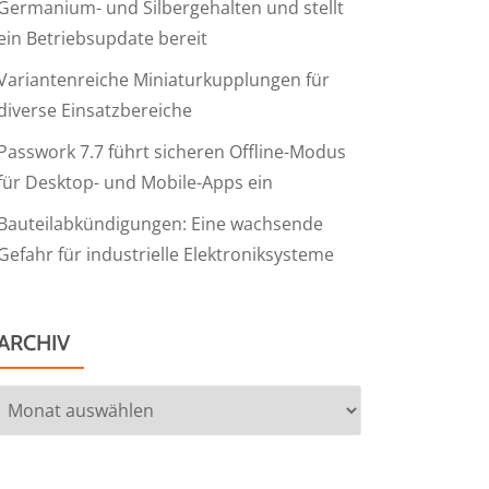
Germanium- und Silbergehalten und stellt
ein Betriebsupdate bereit
Variantenreiche Miniaturkupplungen für
diverse Einsatzbereiche
Passwork 7.7 führt sicheren Offline-Modus
für Desktop- und Mobile-Apps ein
Bauteilabkündigungen: Eine wachsende
Gefahr für industrielle Elektroniksysteme
ARCHIV
Archiv