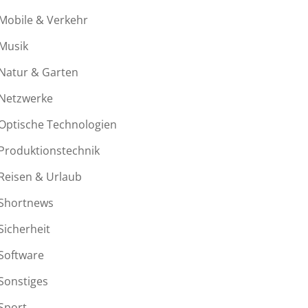
Mobile & Verkehr
Musik
Natur & Garten
Netzwerke
Optische Technologien
Produktionstechnik
Reisen & Urlaub
Shortnews
Sicherheit
Software
Sonstiges
Sport