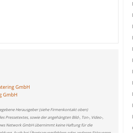
catering GmbH
ing GmbH
angegebene Herausgeber (siehe Firmenkontakt oben)
des Pressetextes, sowie der angehängten Bild-, Ton-, Video-,
News Network GmbH übernimmt keine Haftung für die
 Meldung. Auch bei Übertragungsfehlern oder anderen Störungen