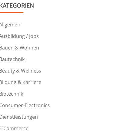
KATEGORIEN
Allgemein
Ausbildung / Jobs
Bauen & Wohnen
Bautechnik
Beauty & Wellness
Bildung & Karriere
Biotechnik
Consumer-Electronics
Dienstleistungen
E-Commerce