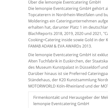
Über die lemonpie Eventcatering GmbH
Die lemonpie Eventcatering GmbH gehört a
Topcaterern in Nordrhein-Westfalen und bu
Molderings ein Cateringunternehmen aufgeb
erhalten hat, darunter Platz 1 im deutschl
BlachReports 2018, 2019, 2020 und 2021, "C
Cooking+Catering inside sowie Gold in der K
FAMAB ADAM & EVA AWARDs 2013.
Die lemonpie Eventcatering GmbH ist exklu
Alten Tuchfabrik in Euskirchen, der Staatsk
des Museum Kunstpalast in Düsseldorf und
Darüber hinaus ist sie Preferred Cateringp
Ständehaus, der K20 Kunstsammlung Nordrhe
MOTORWORLD Köln-Rheinland und der MOT
Firmenkontakt und Herausgeber der Mel
lemonpie Eventcatering GmbH