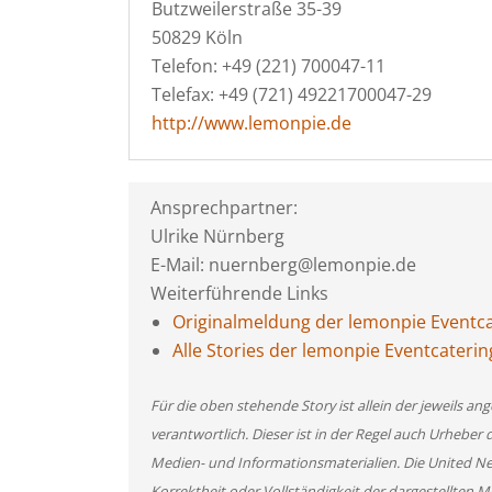
Butzweilerstraße 35-39
50829 Köln
Telefon: +49 (221) 700047-11
Telefax: +49 (721) 49221700047-29
http://www.lemonpie.de
Ansprechpartner:
Ulrike Nürnberg
E-Mail: nuernberg@lemonpie.de
Weiterführende Links
Originalmeldung der lemonpie Event
Alle Stories der lemonpie Eventcater
Für die oben stehende Story ist allein der jeweils 
verantwortlich. Dieser ist in der Regel auch Urheber 
Medien- und Informationsmaterialien. Die United 
Korrektheit oder Vollständigkeit der dargestellten