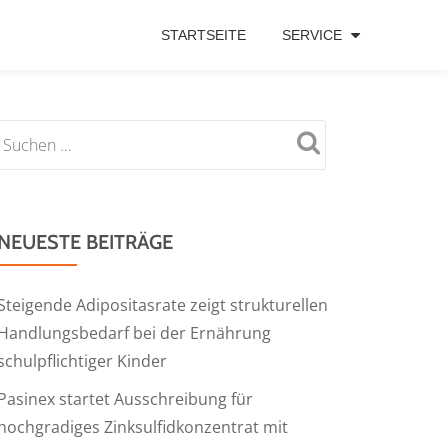
STARTSEITE
SERVICE
NEUESTE BEITRÄGE
Steigende Adipositasrate zeigt strukturellen
Handlungsbedarf bei der Ernährung
schulpflichtiger Kinder
Pasinex startet Ausschreibung für
hochgradiges Zinksulfidkonzentrat mit