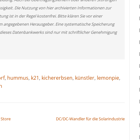
ssigkeit. Die Nutzung von hier archivierten Informationen zur
g ist in der Regel kostenfrei. Bitte klären Sie vor einer
m angegebenen Herausgeber. Eine systematische Speicherung
 dieses Datenbankwerks sind nur mit schriftlicher Genehmigung
rf
,
hummus
,
k21
,
kichererbsen
,
künstler
,
lemonpie
,
n
 Store
DC/DC-Wandler für die Solarindustrie