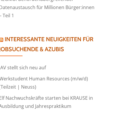
Datenaustausch für Millionen Bürger:innen
– Teil 1
INTERESSANTE NEUIGKEITEN FÜR
JOBSUCHENDE & AZUBIS
IAV stellt sich neu auf
Werkstudent Human Resources (m/w/d)
(Teilzeit | Neuss)
Elf Nachwuchskräfte starten bei KRAUSE in
Ausbildung und Jahrespraktikum