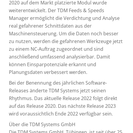
2020 auf dem Markt platzierte Modul wurde
weiterentwickelt. Der TDM Feeds & Speeds
Manager ermöglicht die Verdichtung und Analyse
real gefahrener Schnittdaten aus der
Maschinensteuerung. Um die Daten noch besser
zu nutzen, werden die gefahrenen Werkzeuge jetzt
zu einem NC-Auftrag zugeordnet und sind
anschließend umfassend analysierbar. Damit
können Einsparpotenziale erkannt und
Planungsdaten verbessert werden.
Bei der Benennung des jährlichen Software-
Releases änderte TDM Systems jetzt seinen
Rhythmus. Das aktuelle Release 2022 folgt direkt
auf das Release 2020. Das nächste Release 2023
wird voraussichtlich Ende 2022 verfügbar sein.
Über die TDM Systems GmbH
Die TDM Systems GmbH, Tübingen, ist seit über 25