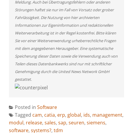
Meldung. Auch bei Übertragungsfehlern oder anderen
Störungen haftet sie nur im Fall von Vorsatz oder grober
Fahrlässigkeit. Die Nutzung von hier archivierten
Informationen zur Eigeninformation und redaktionellen
Weiterverarbeitung ist in der Regel kostenfrei. Bitte klären
Sie vor einer Weiterverwendung urheberrechtliche Fragen
mit dem angegebenen Herausgeber. Eine systematische
Speicherung dieser Daten sowie die Verwendung auch von
Teilen dieses Datenbankwerks sind nur mit schriftlicher
Genehmigung durch die United News Network GmbH
gestattet.
Posted in
Software
Tagged
cam
,
catia
,
erp
,
global
,
ids
,
management
,
modul
,
release
,
sales
,
sap
,
seuren
,
siemens
,
software
,
systems?
,
tdm