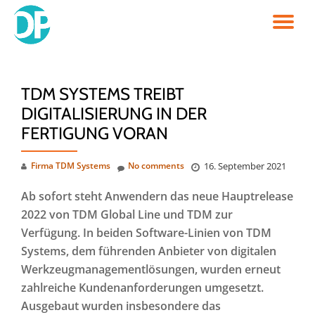
TO
Skip
to
NA
content
TDM SYSTEMS TREIBT
DIGITALISIERUNG IN DER
FERTIGUNG VORAN
Firma TDM Systems
No comments
16. September 2021
Ab sofort steht Anwendern das neue Hauptrelease
2022 von TDM Global Line und TDM zur
Verfügung. In beiden Software-Linien von TDM
Systems, dem führenden Anbieter von digitalen
Werkzeugmanagementlösungen, wurden erneut
zahlreiche Kundenanforderungen umgesetzt.
Ausgebaut wurden insbesondere das