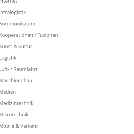
Internet
Intralogistik
Kommunikation
Kooperationen / Fusionen
Kunst & Kultur
Logistik
Luft- / Raumfahrt
Maschinenbau
Medien
Medizintechnik
Mikrotechnik
Mobile & Verkehr