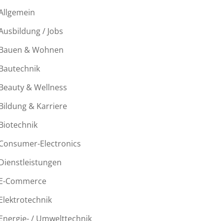
Allgemein
Ausbildung / Jobs
Bauen & Wohnen
Bautechnik
Beauty & Wellness
Bildung & Karriere
Biotechnik
Consumer-Electronics
Dienstleistungen
E-Commerce
Elektrotechnik
Energie- / Umwelttechnik