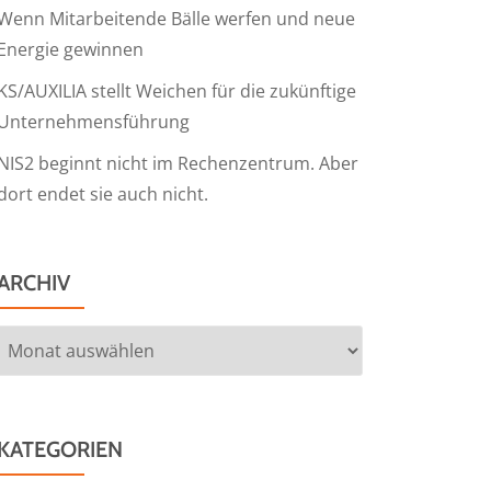
Wenn Mitarbeitende Bälle werfen und neue
Energie gewinnen
KS/AUXILIA stellt Weichen für die zukünftige
Unternehmensführung
NIS2 beginnt nicht im Rechenzentrum. Aber
dort endet sie auch nicht.
ARCHIV
Archiv
KATEGORIEN