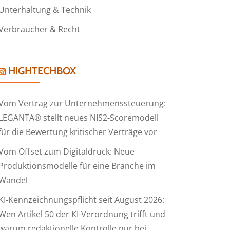
Unterhaltung & Technik
Verbraucher & Recht
HIGHTECHBOX
Vom Vertrag zur Unternehmenssteuerung:
LEGANTA® stellt neues NIS2-Scoremodell
für die Bewertung kritischer Verträge vor
Vom Offset zum Digitaldruck: Neue
Produktionsmodelle für eine Branche im
Wandel
KI-Kennzeichnungspflicht seit August 2026:
Wen Artikel 50 der KI-Verordnung trifft und
warum redaktionelle Kontrolle nur bei