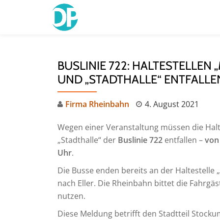
Skip
to
content
BUSLINIE 722: HALTESTELLEN
UND „STADTHALLE“ ENTFALLE
Firma Rheinbahn
4. August 2021
Wegen einer Veranstaltung müssen die Hal
„Stadthalle“ der
Buslinie 722
entfallen –
von 
Uhr
.
Die Busse enden bereits an der Haltestelle
nach Eller. Die Rheinbahn bittet die Fahrgäs
nutzen.
Diese Meldung betrifft den Stadtteil Stocku