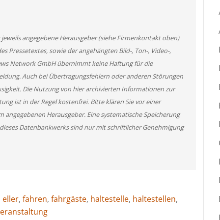
er jeweils angegebene Herausgeber (siehe Firmenkontakt oben)
des Pressetextes, sowie der angehängten Bild-, Ton-, Video-,
News Network GmbH übernimmt keine Haftung für die
 Meldung. Auch bei Übertragungsfehlern oder anderen Störungen
ssigkeit. Die Nutzung von hier archivierten Informationen zur
g ist in der Regel kostenfrei. Bitte klären Sie vor einer
m angegebenen Herausgeber. Eine systematische Speicherung
 dieses Datenbankwerks sind nur mit schriftlicher Genehmigung
,
eller
,
fahren
,
fahrgäste
,
haltestelle
,
haltestellen
,
veranstaltung