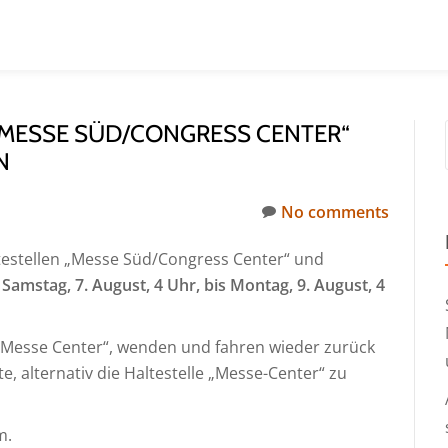
 „MESSE SÜD/CONGRESS CENTER“
N
No comments
testellen „Messe Süd/Congress Center“ und
Samstag, 7. August, 4 Uhr, bis Montag, 9. August, 4
 „Messe Center“, wenden und fahren wieder zurück
te, alternativ die Haltestelle „Messe-Center“ zu
m.