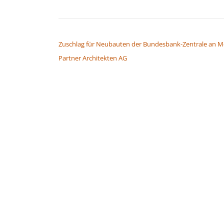
BEITRAGSNAVIGATION
Zuschlag für Neubauten der Bundesbank-Zentrale an M
Partner Architekten AG