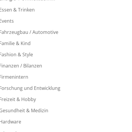
Essen & Trinken
Events
Fahrzeugbau / Automotive
Familie & Kind
Fashion & Style
Finanzen / Bilanzen
Firmenintern
Forschung und Entwicklung
Freizeit & Hobby
Gesundheit & Medizin
Hardware