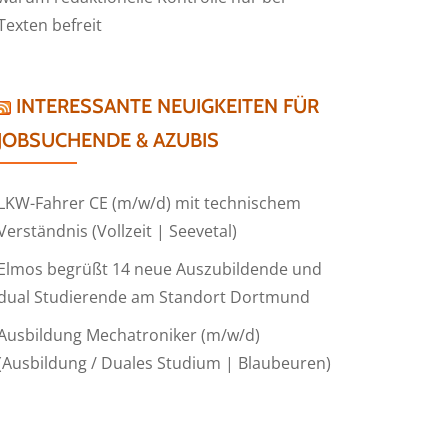
Texten befreit
INTERESSANTE NEUIGKEITEN FÜR
JOBSUCHENDE & AZUBIS
LKW-Fahrer CE (m/w/d) mit technischem
Verständnis (Vollzeit | Seevetal)
Elmos begrüßt 14 neue Auszubildende und
dual Studierende am Standort Dortmund
Ausbildung Mechatroniker (m/w/d)
(Ausbildung / Duales Studium | Blaubeuren)