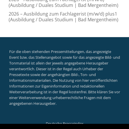
(Ausbildung / Duales Studium | Bad Mergentheim)
2026 – Ausbildung zum Fachlagerist (m/w/d) plus1
(Ausbildung / Duales Studium | Bad Mergentheim)
Für die oben stehenden Pressemitteilungen, das angezeigte
Event bzw. das Stellenangebot sowie für das angezeigte Bild- und
Tonmaterial ist allein der jeweils angegebene Herausgeber
verantwortlich. Dieser ist in der Regel auch Urheber der
Pressetexte sowie der angehängten Bild-, Ton- und
Informationsmaterialien. Die Nutzung von hier veröffentlichten
Informationen zur Eigeninformation und redaktionellen
Weiterverarbeitung ist in der Regel kostenfrei. Bitte klären Sie vor
einer Weiterverwendung urheberrechtliche Fragen mit dem
angegebenen Herausgeber.
Deutsche Presseindex