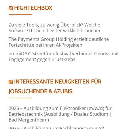
HIGHTECHBOX
Zu viele Tools, zu wenig Überblick? Welche
Software IT-Dienstleister wirklich brauchen
The Payments Group Holding erzielt deutliche
Fortschritte bei ihren AI-Projekten
emmiDAY: Streetfoodfestival verbindet Genuss mit
Engagement gegen Brustkrebs
INTERESSANTE NEUIGKEITEN FÜR
JOBSUCHENDE & AZUBIS
2026 – Ausbildung zum Elektroniker (m/w/d) für
Betriebstechnik (Ausbildung / Duales Studium |
Bad Mergentheim)
2026 – Ausbildung zum Fachlagerist (m/w/d)