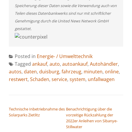
Speicherung dieser Daten sowie die Verwendung auch von
Teilen dieses Datenbankwerks sind nur mit schriftlicher
Genehmigung durch die United News Network GmbH
gestattet.
Posted in
Energie- / Umwelttechnik
Tagged
ankauf
,
auto
,
autoankauf
,
Autohändler
,
autos
,
daten
,
duisburg
,
fahrzeug
,
minuten
,
online
,
restwert
,
Schaden
,
service
,
system
,
unfallwagen
BEITRAGSNAVIGATION
Technische Inbetriebnahme des
Benachrichtigung über die
Solarparks Zietlitz
vorzeitige Rückzahlung der
2022er Anleihen von Sibanye-
Stillwater