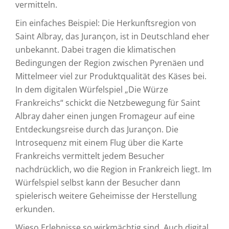
vermitteln.
Ein einfaches Beispiel: Die Herkunftsregion von
Saint Albray, das Jurançon, ist in Deutschland eher
unbekannt. Dabei tragen die klimatischen
Bedingungen der Region zwischen Pyrenäen und
Mittelmeer viel zur Produktqualität des Käses bei.
In dem digitalen Würfelspiel „Die Würze
Frankreichs“ schickt die Netzbewegung für Saint
Albray daher einen jungen Fromageur auf eine
Entdeckungsreise durch das Jurançon. Die
Introsequenz mit einem Flug über die Karte
Frankreichs vermittelt jedem Besucher
nachdrücklich, wo die Region in Frankreich liegt. Im
Würfelspiel selbst kann der Besucher dann
spielerisch weitere Geheimisse der Herstellung
erkunden.
Wieso Erlebnisse so wirkmächtig sind. Auch digital.