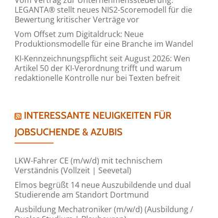
LEGANTA® stellt neues NIS2-Scoremodell für die
Bewertung kritischer Verträge vor
Vom Offset zum Digitaldruck: Neue
Produktionsmodelle für eine Branche im Wandel
KI-Kennzeichnungspflicht seit August 2026: Wen
Artikel 50 der KI-Verordnung trifft und warum
redaktionelle Kontrolle nur bei Texten befreit
INTERESSANTE NEUIGKEITEN FÜR
JOBSUCHENDE & AZUBIS
LKW-Fahrer CE (m/w/d) mit technischem
Verständnis (Vollzeit | Seevetal)
Elmos begrüßt 14 neue Auszubildende und dual
Studierende am Standort Dortmund
Ausbildung Mechatroniker (m/w/d) (Ausbildung /