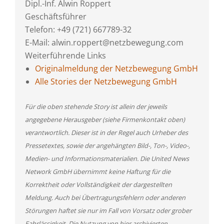
Dipl.-Inf. Alwin Roppert
Geschäftsführer
Telefon: +49 (721) 667789-32
E-Mail: alwin.roppert@netzbewegung.com
Weiterführende Links
Originalmeldung der Netzbewegung GmbH
Alle Stories der Netzbewegung GmbH
Für die oben stehende Story ist allein der jeweils
angegebene Herausgeber (siehe Firmenkontakt oben)
verantwortlich. Dieser ist in der Regel auch Urheber des
Pressetextes, sowie der angehängten Bild-, Ton-, Video-,
Medien- und Informationsmaterialien. Die United News
Network GmbH übernimmt keine Haftung für die
Korrektheit oder Vollständigkeit der dargestellten
Meldung. Auch bei Übertragungsfehlern oder anderen
Störungen haftet sie nur im Fall von Vorsatz oder grober
Fahrlässigkeit. Die Nutzung von hier archivierten