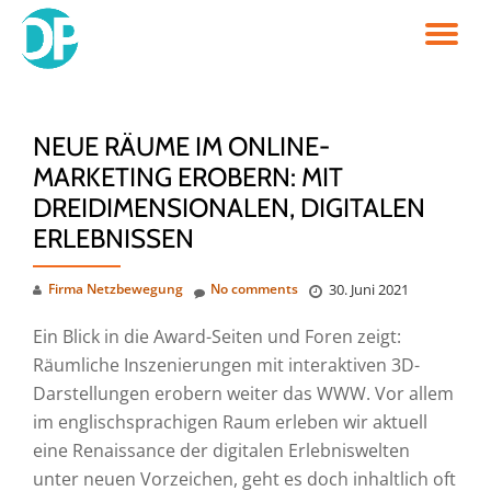
TO
Skip
to
NA
content
NEUE RÄUME IM ONLINE-
MARKETING EROBERN: MIT
DREIDIMENSIONALEN, DIGITALEN
ERLEBNISSEN
Firma Netzbewegung
No comments
30. Juni 2021
Ein Blick in die Award-Seiten und Foren zeigt:
Räumliche Inszenierungen mit interaktiven 3D-
Darstellungen erobern weiter das WWW. Vor allem
im englischsprachigen Raum erleben wir aktuell
eine Renaissance der digitalen Erlebniswelten
unter neuen Vorzeichen, geht es doch inhaltlich oft