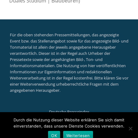
Duales Studium | Blaubeuren)
Für die oben stehenden Pressemitteilungen, das angezeigte
Event bzw. das Stellenangebot sowie für das angezeigte Bild- und
Tonmaterial ist allein der jeweils angegebene Herausgeber
verantwortlich. Dieser ist in der Regel auch Urheber der
Pressetexte sowie der angehängten Bild-, Ton- und
Informationsmaterialien. Die Nutzung von hier veröffentlichten
Informationen zur Eigeninformation und redaktionellen
Weiterverarbeitung ist in der Regel kostenfrei. Bitte klären Sie vor
einer Weiterverwendung urheberrechtliche Fragen mit dem
angegebenen Herausgeber.
Deutsche Presseindex
Secondary
Durch die Nutzung dieser Website erklären Sie sich damit
einverstanden, dass unsere Dienste Cookies verwenden.
Menu
Llorix One Lite
powered by
WordPress
OK
Weiterlesen