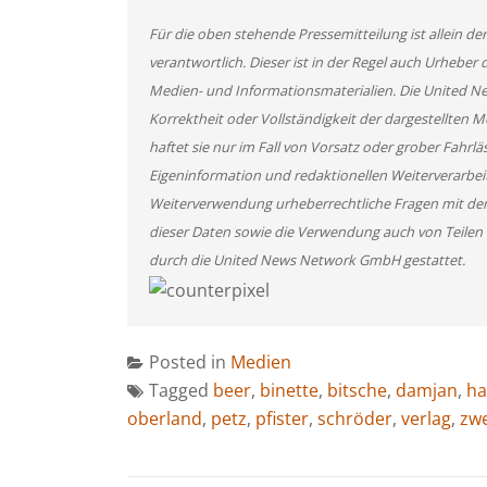
Für die oben stehende Pressemitteilung ist allein d
verantwortlich. Dieser ist in der Regel auch Urheber 
Medien- und Informationsmaterialien. Die United 
Korrektheit oder Vollständigkeit der dargestellten
haftet sie nur im Fall von Vorsatz oder grober Fahrlä
Eigeninformation und redaktionellen Weiterverarbeitun
Weiterverwendung urheberrechtliche Fragen mit de
dieser Daten sowie die Verwendung auch von Teilen
durch die United News Network GmbH gestattet.
Posted in
Medien
Tagged
beer
,
binette
,
bitsche
,
damjan
,
ha
oberland
,
petz
,
pfister
,
schröder
,
verlag
,
zw