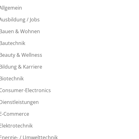
Allgemein
Ausbildung / Jobs
Bauen & Wohnen
Bautechnik
Beauty & Wellness
Bildung & Karriere
Biotechnik
Consumer-Electronics
Dienstleistungen
E-Commerce
Elektrotechnik
Energie- / Umwelttechnik