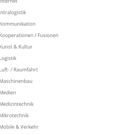
Internet
Intralogistik
Kommunikation
Kooperationen / Fusionen
Kunst & Kultur
Logistik
Luft- / Raumfahrt
Maschinenbau
Medien
Medizintechnik
Mikrotechnik
Mobile & Verkehr