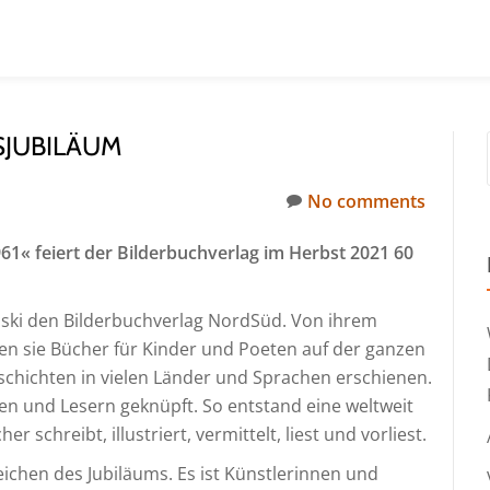
SJUBILÄUM
No comments
1« feiert der Bilderbuchverlag im Herbst 2021 60
anski den Bilderbuchverlag NordSüd. Von ihrem
 sie Bücher für Kinder und Poeten auf der ganzen
eschichten in vielen Länder und Sprachen erschienen.
en und Lesern geknüpft. So entstand eine weltweit
schreibt, illustriert, vermittelt, liest und vorliest.
chen des Jubiläums. Es ist Künstlerinnen und