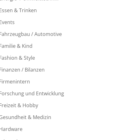
Essen & Trinken
Events
Fahrzeugbau / Automotive
Familie & Kind
Fashion & Style
Finanzen / Bilanzen
Firmenintern
Forschung und Entwicklung
Freizeit & Hobby
Gesundheit & Medizin
Hardware