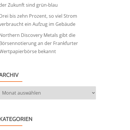
der Zukunft sind grün-blau
Drei bis zehn Prozent, so viel Strom
verbraucht ein Aufzug im Gebäude
Northern Discovery Metals gibt die
Börsennotierung an der Frankfurter
Wertpapierbörse bekannt
ARCHIV
Archiv
KATEGORIEN