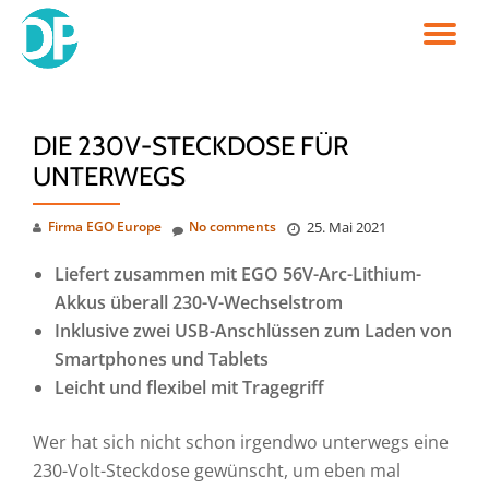
TO
Skip
to
NA
content
DIE 230V-STECKDOSE FÜR
UNTERWEGS
Firma EGO Europe
No comments
25. Mai 2021
Liefert zusammen mit EGO 56V-Arc-Lithium-
Akkus überall 230-V-Wechselstrom
Inklusive zwei USB-Anschlüssen zum Laden von
Smartphones und Tablets
Leicht und flexibel mit Tragegriff
Wer hat sich nicht schon irgendwo unterwegs eine
230-Volt-Steckdose gewünscht, um eben mal