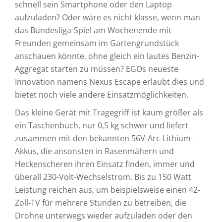
schnell sein Smartphone oder den Laptop
aufzuladen? Oder wäre es nicht klasse, wenn man
das Bundesliga-Spiel am Wochenende mit
Freunden gemeinsam im Gartengrundstück
anschauen könnte, ohne gleich ein lautes Benzin-
Aggregat starten zu müssen? EGOs neueste
Innovation namens Nexus Escape erlaubt dies und
bietet noch viele andere Einsatzmöglichkeiten.
Das kleine Gerät mit Tragegriff ist kaum größer als
ein Taschenbuch, nur 0,5 kg schwer und liefert
zusammen mit den bekannten 56V-Arc-Lithium-
Akkus, die ansonsten in Rasenmähern und
Heckenscheren ihren Einsatz finden, immer und
überall 230-Volt-Wechselstrom. Bis zu 150 Watt
Leistung reichen aus, um beispielsweise einen 42-
Zoll-TV für mehrere Stunden zu betreiben, die
Drohne unterwegs wieder aufzuladen oder den