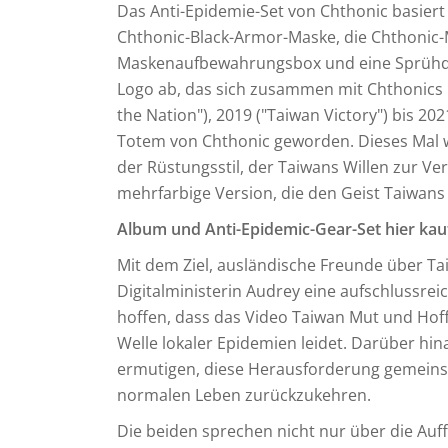
Das Anti-Epidemie-Set von Chthonic basiert 
Chthonic-Black-Armor-Maske, die Chthonic-
Maskenaufbewahrungsbox und eine Sprühdose
Logo ab, das sich zusammen mit Chthonics K
the Nation"), 2019 ("Taiwan Victory") bis 202
Totem von Chthonic geworden. Dieses Mal wur
der Rüstungsstil, der Taiwans Willen zur Ver
mehrfarbige Version, die den Geist Taiwans sy
Album und Anti-Epidemic-Gear-Set hier kau
Mit dem Ziel, ausländische Freunde über T
Digitalministerin Audrey eine aufschlussre
hoffen, dass das Video Taiwan Mut und Ho
Welle lokaler Epidemien leidet. Darüber hin
ermutigen, diese Herausforderung gemeins
normalen Leben zurückzukehren.
Die beiden sprechen nicht nur über die Au