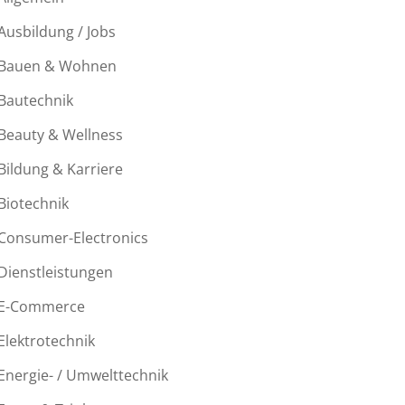
Ausbildung / Jobs
Bauen & Wohnen
Bautechnik
Beauty & Wellness
Bildung & Karriere
Biotechnik
Consumer-Electronics
Dienstleistungen
E-Commerce
Elektrotechnik
Energie- / Umwelttechnik