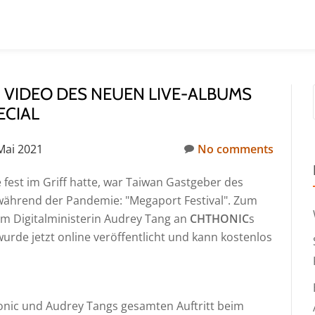
 VIDEO DES NEUEN LIVE-ALBUMS
ECIAL
Mai 2021
No comments
e fest im Griff hatte, war Taiwan Gastgeber des
 während der Pandemie: "Megaport Festival". Zum
 Digitalministerin Audrey Tang an
CHTHONIC
s
 wurde jetzt online veröffentlicht und kann kostenlos
onic und Audrey Tangs gesamten Auftritt beim