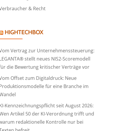
Verbraucher & Recht
HIGHTECHBOX
Vom Vertrag zur Unternehmenssteuerung:
LEGANTA® stellt neues NIS2-Scoremodell
für die Bewertung kritischer Verträge vor
Vom Offset zum Digitaldruck: Neue
Produktionsmodelle für eine Branche im
Wandel
KI-Kennzeichnungspflicht seit August 2026:
Wen Artikel 50 der KI-Verordnung trifft und
warum redaktionelle Kontrolle nur bei
Texten befreit