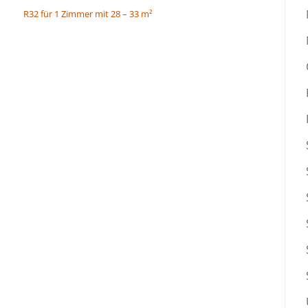
R32 für 1 Zimmer mit 28 – 33 m²