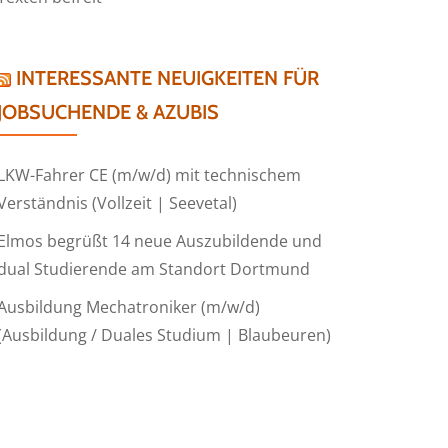
INTERESSANTE NEUIGKEITEN FÜR
JOBSUCHENDE & AZUBIS
LKW-Fahrer CE (m/w/d) mit technischem
Verständnis (Vollzeit | Seevetal)
Elmos begrüßt 14 neue Auszubildende und
dual Studierende am Standort Dortmund
Ausbildung Mechatroniker (m/w/d)
(Ausbildung / Duales Studium | Blaubeuren)