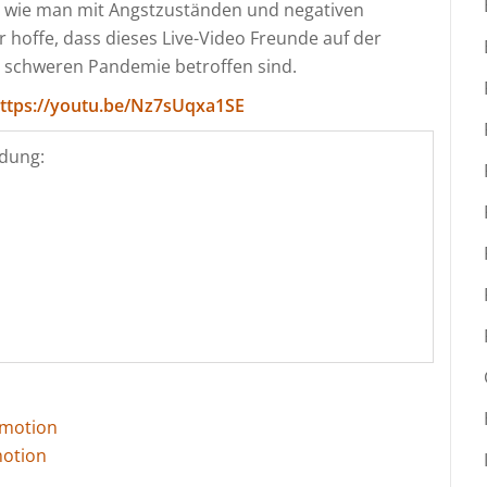
, wie man mit Angstzuständen und negativen
hoffe, dass dieses Live-Video Freunde auf der
r schweren Pandemie betroffen sind.
ttps://youtu.be/Nz7sUqxa1SE
dung:
omotion
motion