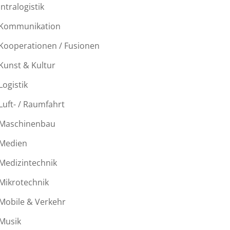
Intralogistik
Kommunikation
Kooperationen / Fusionen
Kunst & Kultur
Logistik
Luft- / Raumfahrt
Maschinenbau
Medien
Medizintechnik
Mikrotechnik
Mobile & Verkehr
Musik