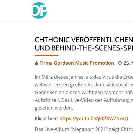
Skip
to
content
CHTHONIC VERÖFFENTLICHEN
UND BEHIND-THE-SCENES-SP
Firma Gordeon Music Promotion
25. 
Im März dieses Jahres, als das Virus die Erd
weltweit ersten großen Rockmusikfestivals
Gedenken an diesen wichtigen Moment nahm
Auftritt teil. Das Live-Video der Aufführung
gesehen werden.
Klickt hier:
https://youtu.be/jk0fXWZk7vQ
Das Live-Album "Megaport 2021" zeigt Chth