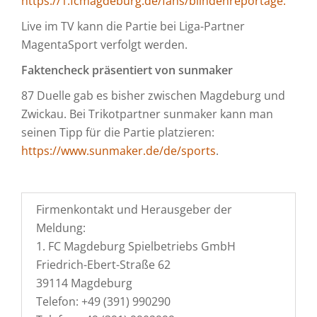
https://1.fcmagdeburg.de/fans/blindenreportage.
Live im TV kann die Partie bei Liga-Partner
MagentaSport verfolgt werden.
Faktencheck präsentiert von sunmaker
87 Duelle gab es bisher zwischen Magdeburg und
Zwickau. Bei Trikotpartner sunmaker kann man
seinen Tipp für die Partie platzieren:
https://www.sunmaker.de/de/sports
.
Firmenkontakt und Herausgeber der
Meldung:
1. FC Magdeburg Spielbetriebs GmbH
Friedrich-Ebert-Straße 62
39114 Magdeburg
Telefon: +49 (391) 990290