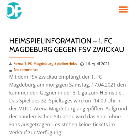
TO
Skip
to
NA
content
HEIMSPIELINFORMATION – 1. FC
MAGDEBURG GEGEN FSV ZWICKAU
Firma 1. FC Magdeburg Spielbetriebs
16. April 2021
No comments
Mit dem FSV Zwickau empfängt der 1. FC
Magdeburg am morgigen Samstag, 17.04.2021 den
kommenden Gegner in der 3. Liga zum Heimspiel.
Das Spiel des 32. Spieltages wird um 14:00 Uhr in
der MDCC-Arena Magdeburg angepfiffen. Aufgrund
der pandemischen Situation wird das Spiel ohne
Fans ausgetragen – es stehen keine Tickets im
Verkauf zur Verfügung.