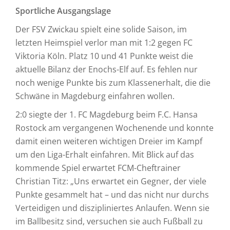
Sportliche Ausgangslage
Der FSV Zwickau spielt eine solide Saison, im
letzten Heimspiel verlor man mit 1:2 gegen FC
Viktoria Köln. Platz 10 und 41 Punkte weist die
aktuelle Bilanz der Enochs-Elf auf. Es fehlen nur
noch wenige Punkte bis zum Klassenerhalt, die die
Schwäne in Magdeburg einfahren wollen.
2:0 siegte der 1. FC Magdeburg beim F.C. Hansa
Rostock am vergangenen Wochenende und konnte
damit einen weiteren wichtigen Dreier im Kampf
um den Liga-Erhalt einfahren. Mit Blick auf das
kommende Spiel erwartet FCM-Cheftrainer
Christian Titz: „Uns erwartet ein Gegner, der viele
Punkte gesammelt hat – und das nicht nur durchs
Verteidigen und diszipliniertes Anlaufen. Wenn sie
im Ballbesitz sind, versuchen sie auch Fußball zu