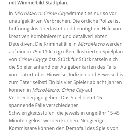
mit Wimmelbild-Stadtplan.
In
MicroMacro: Crime City
wimmelt es nur so vor
unaufgeklärten Verbrechen. Die örtliche Polizei ist
hoffnungslos überlastet und benötigt die Hilfe von
kreativen Kombinierern und detailverliebten
Detektiven. Die Kriminalfälle in
MicroMacro
werden
auf einem 75 x 110cm großen illustrierten Spielplan
von
Crime City
gelöst. Stück für Stück rätseln sich
die Spieler anhand der Aufgabenkarten des Falls
vom Tatort über Hinweise, Indizien und Beweise bis
zum Täter selbst! Ein bis vier Spieler ab acht Jahren
können in
MicroMacro: Crime City
auf
Verbrecherjagd gehen. Das Spiel bietet 16
spannende Fälle verschiedener
Schwierigkeitsstufen, die jeweils in ungefähr 15-45
Minuten gelöst werden können. Neugierige
Kommissare können den Demofall des Spiels von