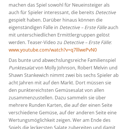
machen das Spiel sowohl für Neueinsteiger als
auch für Spieler interessant, die bereits
Detective
gespielt haben. Darüber hinaus können die
eigenständigen Fälle in
Detective – Erste Fälle
auch
mit unterschiedlichen Ermittlergruppen gelöst
werden. Teaser-Video zu
Detective – Erste Fälle
:
www.youtube.com/watch?v=q7lllwePvN0
Das bunte und abwechslungsreiche Familienspiel
Punktesalat
von Molly Johnson, Robert Melvin und
Shawn Stankewich nimmt zwei bis sechs Spieler ab
acht Jahren mit auf den Markt. Dort müssen sie
den punktereichsten Gemüsesalat von allen
zusammenzustellen. Dazu sammeln sie über
mehrere Runden Karten, die auf der einen Seite
verschiedene Gemüse, auf der anderen Seite eine
Wertungsmöglichkeit zeigen. Wer am Ende des
Spiels die leckersten Salate zubereiten und damit