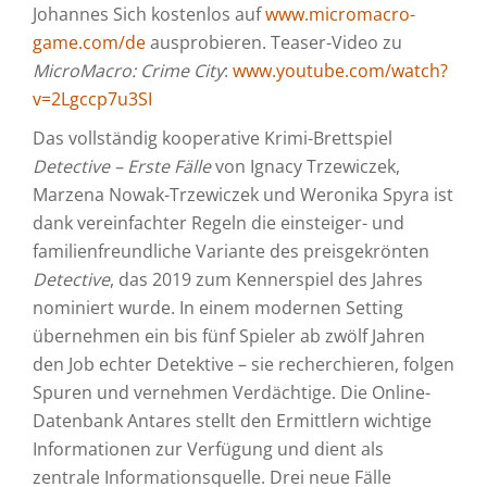
Johannes Sich kostenlos auf
www.micromacro-
game.com/de
ausprobieren. Teaser-Video zu
MicroMacro: Crime City
:
www.youtube.com/watch?
v=2Lgccp7u3SI
Das vollständig kooperative Krimi-Brettspiel
Detective – Erste Fälle
von Ignacy Trzewiczek,
Marzena Nowak-Trzewiczek und Weronika Spyra ist
dank vereinfachter Regeln die einsteiger- und
familienfreundliche Variante des preisgekrönten
Detective
, das 2019 zum Kennerspiel des Jahres
nominiert wurde. In einem modernen Setting
übernehmen ein bis fünf Spieler ab zwölf Jahren
den Job echter Detektive – sie recherchieren, folgen
Spuren und vernehmen Verdächtige. Die Online-
Datenbank Antares stellt den Ermittlern wichtige
Informationen zur Verfügung und dient als
zentrale Informationsquelle. Drei neue Fälle