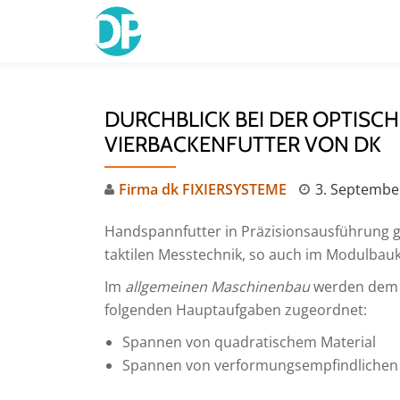
Skip
to
content
DURCHBLICK BEI DER OPTISC
VIERBACKENFUTTER VON DK
Firma dk FIXIERSYSTEME
3. Septembe
Handspannfutter in Präzisionsausführung g
taktilen Messtechnik, so auch im Modulbau
Im
allgemeinen Maschinenbau
werden dem z
folgenden Hauptaufgaben zugeordnet:
Spannen von quadratischem Material
Spannen von verformungsempfindlichen