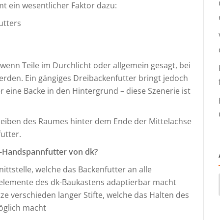
 ein wesentlicher Faktor dazu:
utters
 wenn Teile im Durchlicht oder allgemein gesagt, bei
rden. Ein gängiges Dreibackenfutter bringt jedoch
eine Backe in den Hintergrund – diese Szenerie ist
bleiben des Raumes hinter dem Ende der Mittelachse
utter.
n-Handspannfutter von dk?
ttstelle, welche das Backenfutter an alle
llelemente des dk-Baukastens adaptierbar macht
tze verschieden langer Stifte, welche das Halten des
öglich macht