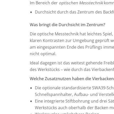
Im Bereich der
optischen Messtechnik
kommt
Durchsicht durch das Zentrum des Backf
Was bringt die Durchsicht im Zentrum?
Die optische Messtechnik hat leichtes Spiel,
klaren Kontrasten zur Umgebung geprüft we
am eingespannten Ende des Prüflings immer 
nicht optimal.
Ideal dagegen ist das weitest gehende Frei
des Werkstücks – wie durch das Vierbackenf
Welche Zusatznutzen haben die Vierbacke
Die optionale standardisierte SWA39-Schni
Schnellspannhalter, Aufbau- und Verste
Eine integrierte Stiftbohrung und drei Sä
Werkstücks auch oberhalb der Backen m