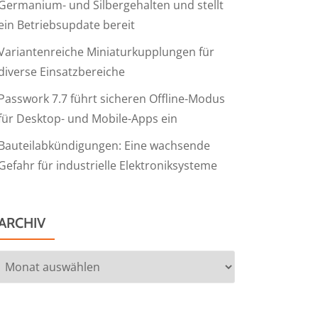
Germanium- und Silbergehalten und stellt
ein Betriebsupdate bereit
Variantenreiche Miniaturkupplungen für
diverse Einsatzbereiche
Passwork 7.7 führt sicheren Offline-Modus
für Desktop- und Mobile-Apps ein
Bauteilabkündigungen: Eine wachsende
Gefahr für industrielle Elektroniksysteme
ARCHIV
Archiv