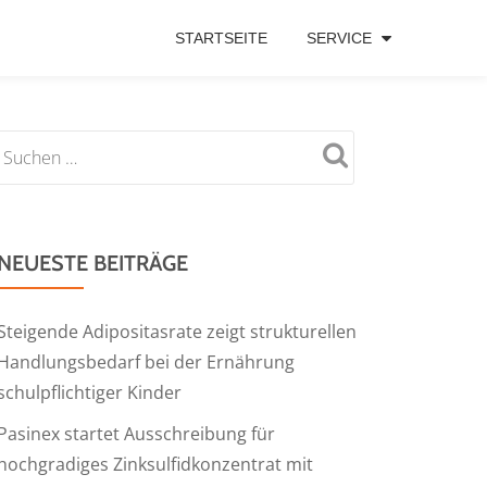
STARTSEITE
SERVICE
NEUESTE BEITRÄGE
Steigende Adipositasrate zeigt strukturellen
Handlungsbedarf bei der Ernährung
schulpflichtiger Kinder
Pasinex startet Ausschreibung für
hochgradiges Zinksulfidkonzentrat mit