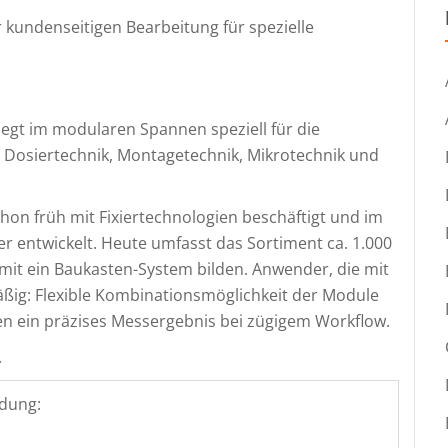
 kundenseitigen Bearbeitung für spezielle
egt im modularen Spannen speziell für die
, Dosiertechnik, Montagetechnik, Mikrotechnik und
hon früh mit Fixiertechnologien beschäftigt und im
r entwickelt. Heute umfasst das Sortiment ca. 1.000
omit ein Baukasten-System bilden. Anwender, die mit
äßig: Flexible Kombinationsmöglichkeit der Module
en ein präzises Messergebnis bei zügigem Workflow.
.
dung: